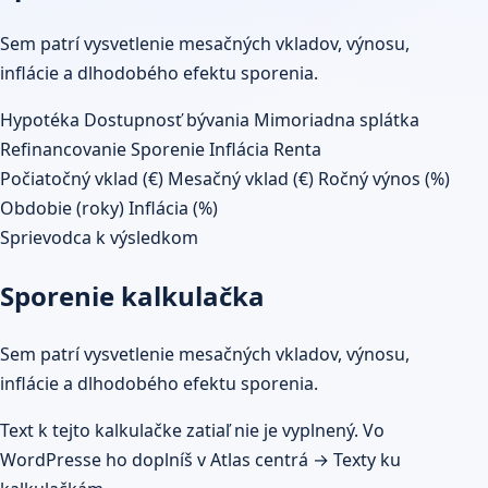
Sem patrí vysvetlenie mesačných vkladov, výnosu,
inflácie a dlhodobého efektu sporenia.
Hypotéka
Dostupnosť bývania
Mimoriadna splátka
Refinancovanie
Sporenie
Inflácia
Renta
Počiatočný vklad (€)
Mesačný vklad (€)
Ročný výnos (%)
Obdobie (roky)
Inflácia (%)
Sprievodca k výsledkom
Sporenie kalkulačka
Sem patrí vysvetlenie mesačných vkladov, výnosu,
inflácie a dlhodobého efektu sporenia.
Text k tejto kalkulačke zatiaľ nie je vyplnený. Vo
WordPresse ho doplníš v Atlas centrá → Texty ku