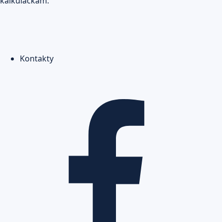
kalkulačkám.
Kontakty