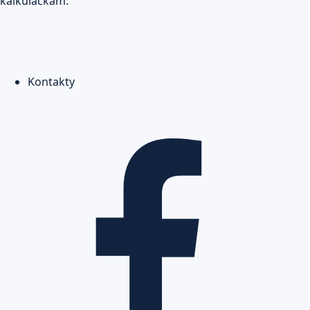
kalkulačkám.
Kontakty