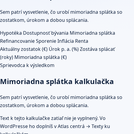
Sem patrí vysvetlenie, čo urobí mimoriadna splátka so
zostatkom, úrokom a dobou splácania.
Hypotéka
Dostupnosť bývania
Mimoriadna splátka
Refinancovanie
Sporenie
Inflácia
Renta
Aktuálny zostatok (€)
Úrok p. a. (%)
Zostáva splácať
(roky)
Mimoriadna splátka (€)
Sprievodca k výsledkom
Mimoriadna splátka kalkulačka
Sem patrí vysvetlenie, čo urobí mimoriadna splátka so
zostatkom, úrokom a dobou splácania.
Text k tejto kalkulačke zatiaľ nie je vyplnený. Vo
WordPresse ho doplníš v Atlas centrá → Texty ku