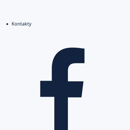
príspevkov
Kontakty