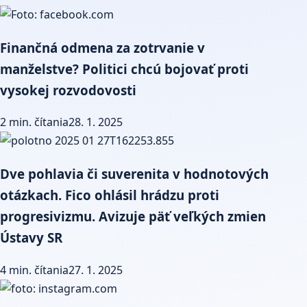
Finančná odmena za zotrvanie v
manželstve? Politici chcú bojovať proti
vysokej rozvodovosti
2 min. čítania
28. 1. 2025
Dve pohlavia či suverenita v hodnotových
otázkach. Fico ohlásil hrádzu proti
progresivizmu. Avizuje päť veľkých zmien
Ústavy SR
4 min. čítania
27. 1. 2025