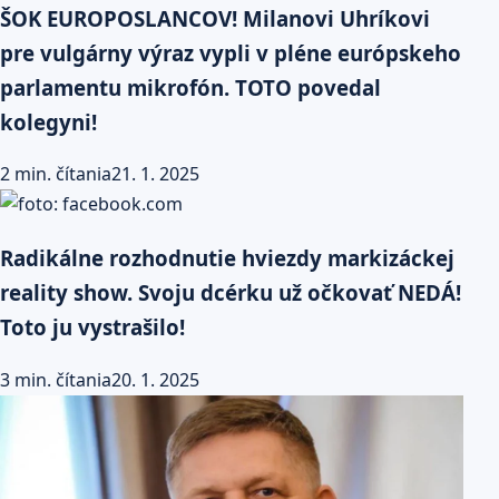
ŠOK EUROPOSLANCOV! Milanovi Uhríkovi
pre vulgárny výraz vypli v pléne európskeho
parlamentu mikrofón. TOTO povedal
kolegyni!
2 min. čítania
21. 1. 2025
Radikálne rozhodnutie hviezdy markizáckej
reality show. Svoju dcérku už očkovať NEDÁ!
Toto ju vystrašilo!
3 min. čítania
20. 1. 2025