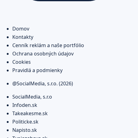
Domov
Kontakty
Cenník reklám a naše portfólio
Ochrana osobných údajov
Cookies
Pravidlá a podmienky
@SocialMedia, s.r.o. (2026)
SocialMedia, s.r.o
Infoden.sk
Takeakesme.sk
Politicke.sk
Napisto.sk