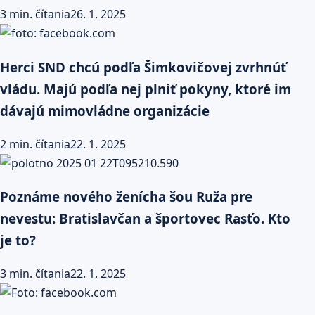
3 min. čítania
26. 1. 2025
Herci SND chcú podľa Šimkovičovej zvrhnúť
vládu. Majú podľa nej plniť pokyny, ktoré im
dávajú mimovládne organizácie
2 min. čítania
22. 1. 2025
Poznáme nového ženícha šou Ruža pre
nevestu: Bratislavčan a športovec Rasťo. Kto
je to?
3 min. čítania
22. 1. 2025