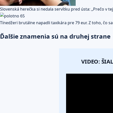
Slovenská herečka si nedala servítku pred ústa: „Prečo v tej
Tínedžeri brutálne napadli taxikára pre 79 eur. Z toho, čo s
Ďalšie znamenia sú na druhej strane
VIDEO: ŠI