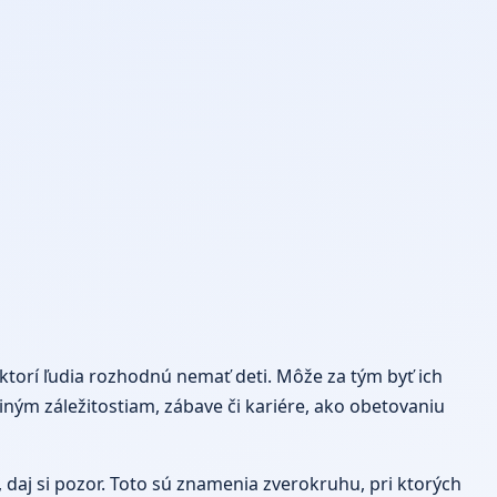
ektorí ľudia rozhodnú nemať deti. Môže za tým byť ich
m záležitostiam, zábave či kariére, ako obetovaniu
, daj si pozor. Toto sú znamenia zverokruhu, pri ktorých