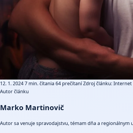
12. 1. 2024
7 min. čítania
64 prečítaní
Zdroj článku: Internet
Autor článku
Marko Martinovič
Autor sa venuje spravodajstvu, témam dňa a regionálnym 