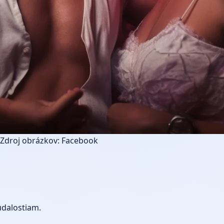
Zdroj obrázkov: Facebook
udalostiam.