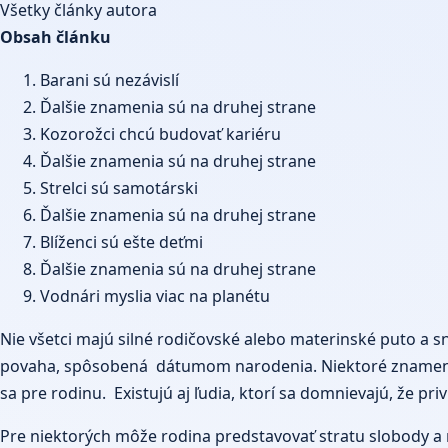
Všetky články autora
Obsah článku
Barani sú nezávislí
Ďalšie znamenia sú na druhej strane
Kozorožci chcú budovať kariéru
Ďalšie znamenia sú na druhej strane
Strelci sú samotárski
Ďalšie znamenia sú na druhej strane
Blíženci sú ešte deťmi
Ďalšie znamenia sú na druhej strane
Vodnári myslia viac na planétu
Nie všetci majú silné rodičovské alebo materinské puto a s
povaha, spôsobená dátumom narodenia. Niektoré znamenia 
sa pre rodinu. Existujú aj ľudia, ktorí sa domnievajú, že pri
Pre niektorých môže rodina predstavovať stratu slobody a nie