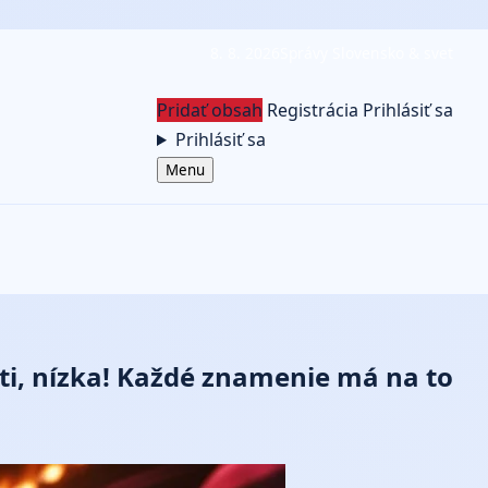
8. 8. 2026
Správy Slovensko & svet
Pridať obsah
Registrácia
Prihlásiť sa
Prihlásiť sa
Menu
ti, nízka! Každé znamenie má na to