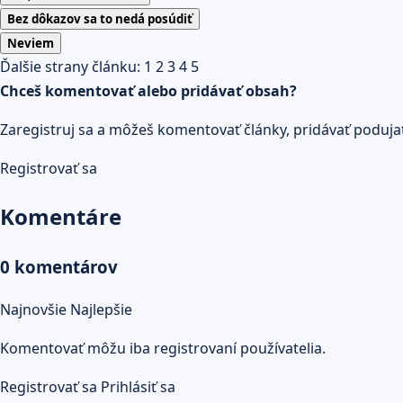
Bez dôkazov sa to nedá posúdiť
Neviem
Ďalšie strany článku:
1
2
3
4
5
Chceš komentovať alebo pridávať obsah?
Zaregistruj sa a môžeš komentovať články, pridávať podujatia
Registrovať sa
Komentáre
0 komentárov
Najnovšie
Najlepšie
Komentovať môžu iba registrovaní používatelia.
Registrovať sa
Prihlásiť sa