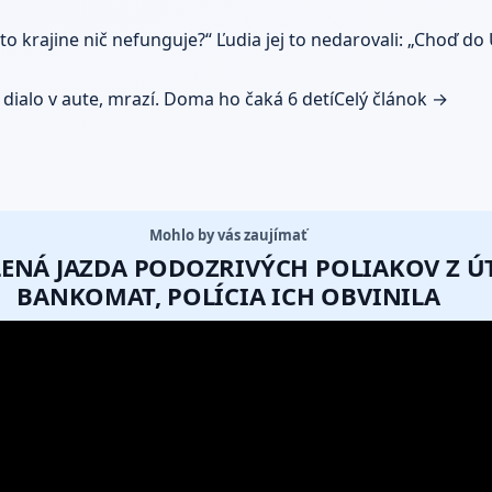
to krajine nič nefunguje?“ Ľudia jej to nedarovali: „Choď do
a dialo v aute, mrazí. Doma ho čaká 6 detí
Celý článok →
Mohlo by vás zaujímať
ALENÁ JAZDA PODOZRIVÝCH POLIAKOV Z 
BANKOMAT, POLÍCIA ICH OBVINILA