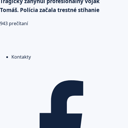
Tragicky zahynul profesionálny vojak
Tomáš. Polícia začala trestné stíhanie
943 prečítaní
Kontakty