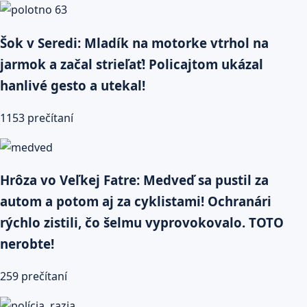
Šok v Seredi: Mladík na motorke vtrhol na
jarmok a začal strieľať! Policajtom ukázal
hanlivé gesto a utekal!
1153 prečítaní
Hrôza vo Veľkej Fatre: Medveď sa pustil za
autom a potom aj za cyklistami! Ochranári
rýchlo zistili, čo šelmu vyprovokovalo. TOTO
nerobte!
259 prečítaní