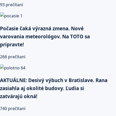
93 prečítaní
Počasie čaká výrazná zmena. Nové
varovania meteorológov. Na TOTO sa
pripravte!
266 prečítaní
AKTUÁLNE: Desivý výbuch v Bratislave. Rana
zasiahla aj okolité budovy. Ľudia si
zatvárajú okná!
740 prečítaní