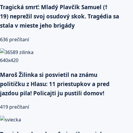
Tragická smrť: Mladý Plavčík Samuel (†
19) neprežil svoj osudový skok. Tragédia sa
stala v mieste jeho brigády
636 prečítaní
Maroš Žilinka si posvietil na známu
političku z Hlasu: 11 priestupkov a pred
jazdou pila! Policajti ju pustili domov!
419 prečítaní