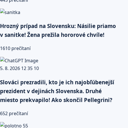
Hrozný prípad na Slovensku: Násilie priamo
v sanitke! Žena prežila hororové chvíle!
1610 prečítaní
Slováci prezradili, kto je ich najobľúbenejší
prezident v dejinách Slovenska. Druhé
miesto prekvapilo! Ako skončil Pellegrini?
652 prečítaní