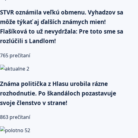
STVR oznámila veľkú obmenu. Vyhadzov sa
môže týkať aj ďalších známych mien!
Flašíková to už nevydržala: Pre toto sme sa
rozlúčili s Landlom!
765 prečítaní
Známa politička z Hlasu urobila rázne
rozhodnutie. Po škandáloch pozastavuje
svoje členstvo v strane!
863 prečítaní