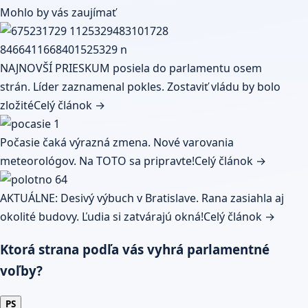
Mohlo by vás zaujímať
NAJNOVŠÍ PRIESKUM posiela do parlamentu osem
strán. Líder zaznamenal pokles. Zostaviť vládu by bolo
zložité
Celý článok →
Počasie čaká výrazná zmena. Nové varovania
meteorológov. Na TOTO sa pripravte!
Celý článok →
AKTUÁLNE: Desivý výbuch v Bratislave. Rana zasiahla aj
okolité budovy. Ľudia si zatvárajú okná!
Celý článok →
Ktorá strana podľa vás vyhrá parlamentné
voľby?
PS