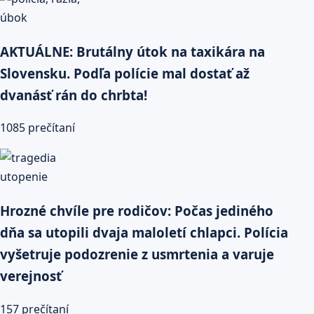
AKTUÁLNE: Brutálny útok na taxikára na
Slovensku. Podľa polície mal dostať až
dvanásť rán do chrbta!
1085 prečítaní
Hrozné chvíle pre rodičov: Počas jediného
dňa sa utopili dvaja maloletí chlapci. Polícia
vyšetruje podozrenie z usmrtenia a varuje
verejnosť
157 prečítaní