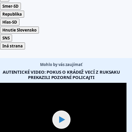
Smer-SD
Republika
Hlas-SD
Hnutie Slovensko
SNS
Iná strana
Mohlo by vás zaujímať
AUTENTICKÉ VIDEO: POKUS O KRÁDEŽ VECÍ Z RUKSAKU
PREKAZILI POZORNÍ POLICAJTI
▶