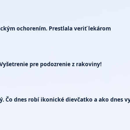
tickým ochorením. Prestlala veriť lekárom
Vyšetrenie pre podozrenie z rakoviny!
. Čo dnes robí ikonické dievčatko a ako dnes v