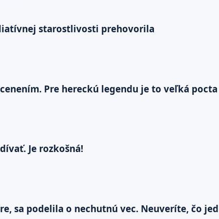
atívnej starostlivosti prehovorila
cenením. Pre hereckú legendu je to veľká pocta
dívať. Je rozkošná!
re, sa podelila o nechutnú vec. Neuveríte, čo jed