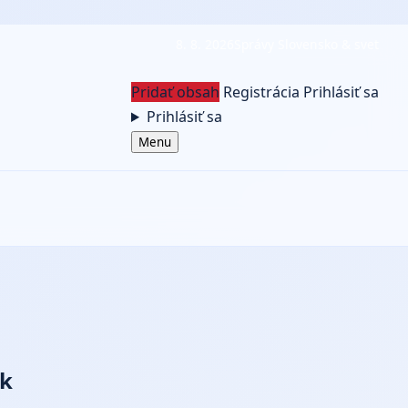
8. 8. 2026
Správy Slovensko & svet
Pridať obsah
Registrácia
Prihlásiť sa
Prihlásiť sa
Menu
ik