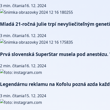
3 min. čítania
16. 12. 2024
Mladá 21-ročná Julie trpí nevyliečiteľným gene
3 min. čítania
16. 12. 2024
Prvá slovenská SuperStar musela pod anestézu. 
2 min. čítania
16. 12. 2024
Legendárnu reklamu na Kofolu pozná azda každý
3 min. čítania
15. 12. 2024