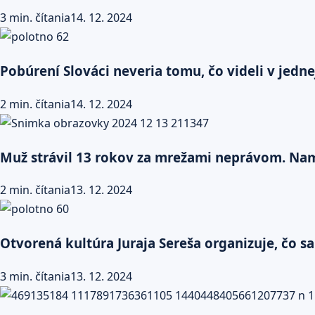
3 min. čítania
14. 12. 2024
Pobúrení Slováci neveria tomu, čo videli v jedn
2 min. čítania
14. 12. 2024
Muž strávil 13 rokov za mrežami neprávom. Nami
2 min. čítania
13. 12. 2024
Otvorená kultúra Juraja Sereša organizuje, čo s
3 min. čítania
13. 12. 2024