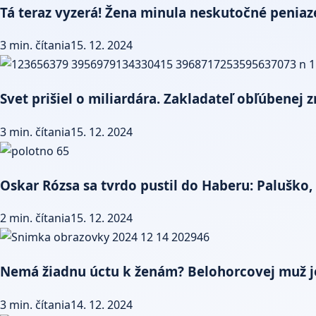
Tá teraz vyzerá! Žena minula neskutočné peniaze n
3 min. čítania
15. 12. 2024
Svet prišiel o miliardára. Zakladateľ obľúbenej
3 min. čítania
15. 12. 2024
Oskar Rózsa sa tvrdo pustil do Haberu: Paluško, 
2 min. čítania
15. 12. 2024
Nemá žiadnu úctu k ženám? Belohorcovej muž je
3 min. čítania
14. 12. 2024