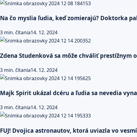
Na čo myslia ľudia, keď zomierajú? Doktorka pali
3 min. čítania
14. 12. 2024
Zdena Studenková sa môže chváliť prestížnym o
3 min. čítania
14. 12. 2024
Majk Spirit ukázal dcéru a ľudia sa nevedia vyna
3 min. čítania
14. 12. 2024
FUJ! Dvojica astronautov, ktorá uviazla vo vesmí