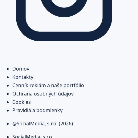
Domov
Kontakty
Cenník reklám a naše portfólio
Ochrana osobných údajov
Cookies
Pravidlá a podmienky
@SocialMedia, s.r.o. (2026)
SocialMedia, s.r.o