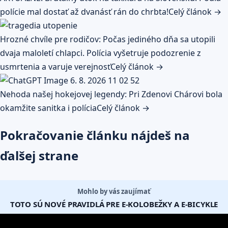
polície mal dostať až dvanásť rán do chrbta!
Celý článok →
Hrozné chvíle pre rodičov: Počas jediného dňa sa utopili
dvaja maloletí chlapci. Polícia vyšetruje podozrenie z
usmrtenia a varuje verejnosť
Celý článok →
Nehoda našej hokejovej legendy: Pri Zdenovi Chárovi bola
okamžite sanitka i polícia
Celý článok →
Pokračovanie článku nájdeš na
ďalšej strane
Mohlo by vás zaujímať
TOTO SÚ NOVÉ PRAVIDLÁ PRE E-KOLOBEŽKY A E-BICYKLE