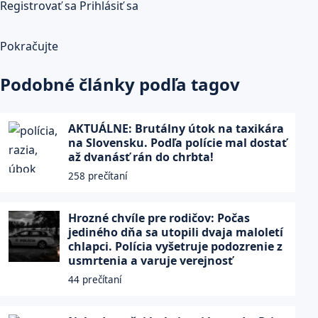
Registrovať sa
Prihlásiť sa
Pokračujte
Podobné články podľa tagov
AKTUÁLNE: Brutálny útok na taxikára
na Slovensku. Podľa polície mal dostať
až dvanásť rán do chrbta!
258 prečítaní
Hrozné chvíle pre rodičov: Počas
jediného dňa sa utopili dvaja maloletí
chlapci. Polícia vyšetruje podozrenie z
usmrtenia a varuje verejnosť
44 prečítaní