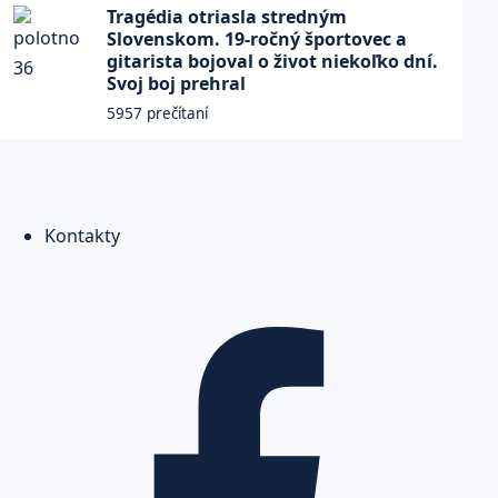
Tragédia otriasla stredným
Slovenskom. 19-ročný športovec a
gitarista bojoval o život niekoľko dní.
Svoj boj prehral
5957 prečítaní
Kontakty