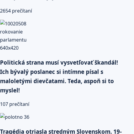
2654 prečítaní
Politická strana musí vysvetľovať škandál!
Ich bývalý poslanec si intímne písal s
maloletými dievčatami. Teda, aspoň si to
myslel!
107 prečítaní
Tragédia otriasla stredným Slovenskom. 19-