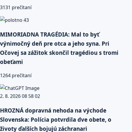
3131 prečítaní
MIMORIADNA TRAGÉDIA: Mal to byť
výnimočný deň pre otca a jeho syna. Pri
Očovej sa zážitok skončil tragédiou s tromi
obeťami
1264 prečítaní
HROZNÁ dopravná nehoda na východe
Slovenska: Polícia potvrdila dve obete, o
životy ďalších bojujú záchranari