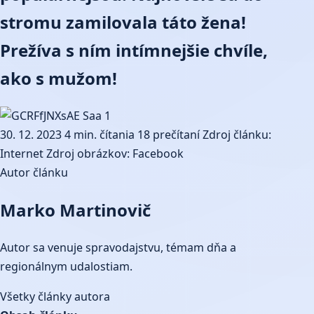
stromu zamilovala táto žena!
Prežíva s ním intímnejšie chvíle,
ako s mužom!
30. 12. 2023
4 min. čítania
18 prečítaní
Zdroj článku:
Internet
Zdroj obrázkov: Facebook
Autor článku
Marko Martinovič
Autor sa venuje spravodajstvu, témam dňa a
regionálnym udalostiam.
Všetky články autora