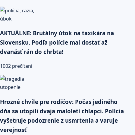
AKTUÁLNE: Brutálny útok na taxikára na
Slovensku. Podľa polície mal dostať až
dvanásť rán do chrbta!
1002 prečítaní
Hrozné chvíle pre rodičov: Počas jediného
dňa sa utopili dvaja maloletí chlapci. Polícia
vyšetruje podozrenie z usmrtenia a varuje
verejnosť