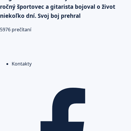
ročný športovec a gitarista bojoval o život
niekoľko dní. Svoj boj prehral
5976 prečítaní
Kontakty