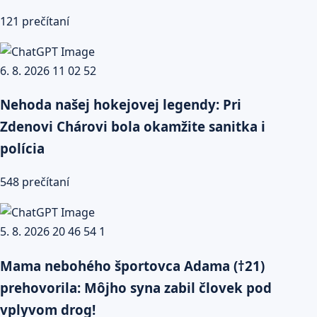
121 prečítaní
Nehoda našej hokejovej legendy: Pri
Zdenovi Chárovi bola okamžite sanitka i
polícia
548 prečítaní
Mama nebohého športovca Adama (†21)
prehovorila: Môjho syna zabil človek pod
vplyvom drog!