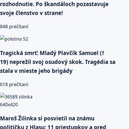
rozhodnutie. Po škandáloch pozastavuje
svoje členstvo v strane!
848 prečítaní
Tragická smrť: Mladý Plavčík Samuel (†
19) neprežil svoj osudový skok. Tragédia sa
stala v mieste jeho brigády
618 prečítaní
Maroš Žilinka si posvietil na známu
političku z Hlasu: 11 priestupkov a pred