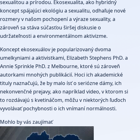
sexualitou a prírodou. Ekosexualita, ako hybridný
koncept spájajúci ekológiu a sexualitu, odhaľuje nové
rozmery v našom pochopení a výraze sexuality, a
zároveň sa stáva súčasťou širšej diskusie o
udržateľnosti a environmentálnom aktivizme.
Koncept ekosexuálov je popularizovaný dvoma
umelkyniami a aktivistkami, Elizabeth Stephens PhD. a
Annie Sprinkle PhD. z Melbourne, ktoré sú zároveň
autorkami mnohých publikácií. Hoci ich akademické
tituly naznačujú, že by malo ísť o seriózne dámy, ich
nekonvenčné prejavy, ako napríklad video, v ktorom si
to rozdávajú s kvetináčom, môžu v niektorých ľuďoch
vyvolávať pochybnosti o ich vnímaní normálnosti.
Mohlo by vás zaujímať