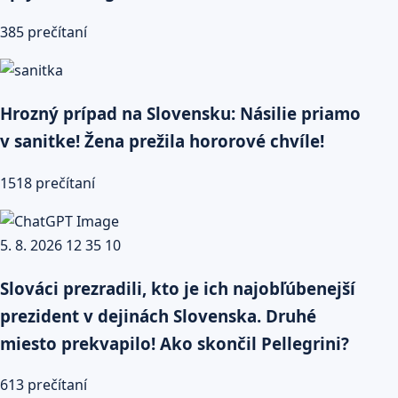
385 prečítaní
Hrozný prípad na Slovensku: Násilie priamo
v sanitke! Žena prežila hororové chvíle!
1518 prečítaní
Slováci prezradili, kto je ich najobľúbenejší
prezident v dejinách Slovenska. Druhé
miesto prekvapilo! Ako skončil Pellegrini?
613 prečítaní