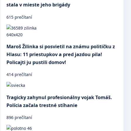
stala v mieste jeho brigády
615 prečítaní
Maroš Žilinka si posvietil na známu političku z
Hlasu: 11 priestupkov a pred jazdou pila!
Policajti ju pustili domov!
414 prečítaní
Tragicky zahynul profesionálny vojak Tomáš.
Polícia začala trestné stíhanie
896 prečítaní