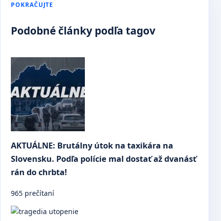
POKRAČUJTE
Podobné články podľa tagov
AKTUÁLNE: Brutálny útok na taxikára na
Slovensku. Podľa polície mal dostať až dvanásť
rán do chrbta!
965 prečítaní