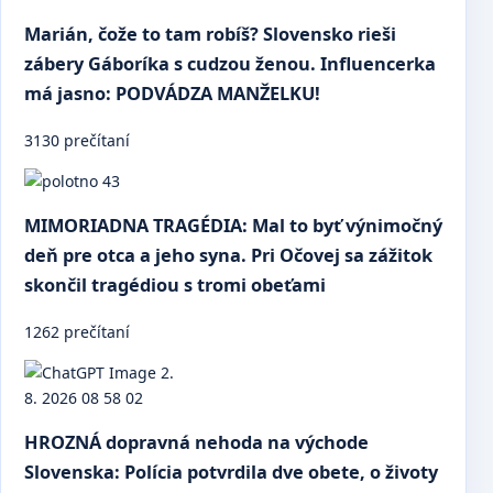
Marián, čože to tam robíš? Slovensko rieši
zábery Gáboríka s cudzou ženou. Influencerka
má jasno: PODVÁDZA MANŽELKU!
3130 prečítaní
MIMORIADNA TRAGÉDIA: Mal to byť výnimočný
deň pre otca a jeho syna. Pri Očovej sa zážitok
skončil tragédiou s tromi obeťami
1262 prečítaní
HROZNÁ dopravná nehoda na východe
Slovenska: Polícia potvrdila dve obete, o životy