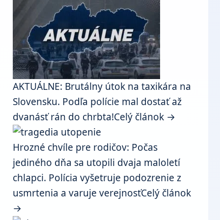
AKTUÁLNE: Brutálny útok na taxikára na
Slovensku. Podľa polície mal dostať až
dvanásť rán do chrbta!
Celý článok →
Hrozné chvíle pre rodičov: Počas
jediného dňa sa utopili dvaja maloletí
chlapci. Polícia vyšetruje podozrenie z
usmrtenia a varuje verejnosť
Celý článok
→