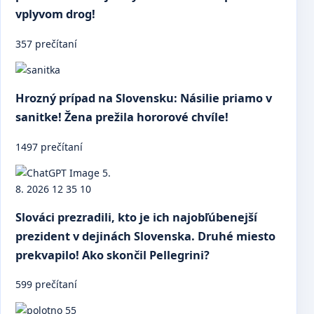
vplyvom drog!
357 prečítaní
Hrozný prípad na Slovensku: Násilie priamo v
sanitke! Žena prežila hororové chvíle!
1497 prečítaní
Slováci prezradili, kto je ich najobľúbenejší
prezident v dejinách Slovenska. Druhé miesto
prekvapilo! Ako skončil Pellegrini?
599 prečítaní