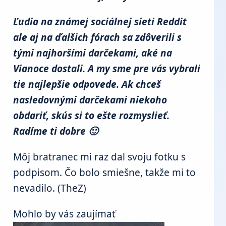
Ľudia na známej sociálnej sieti Reddit
ale aj na ďalšich fórach sa zdôverili s
tými najhoršími darčekami, aké na
Vianoce dostali. A my sme pre vás vybrali
tie najlepšie odpovede. Ak chceš
nasledovnými darčekami niekoho
obdariť, skús si to ešte rozmyslieť.
Radíme ti dobre 🙂
Môj bratranec mi raz dal svoju fotku s
podpisom. Čo bolo smiešne, takže mi to
nevadilo. (TheZ)
Mohlo by vás zaujímať