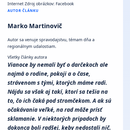
Internet
Zdroj obrázkov: Facebook
AUTOR ČLÁNKU
Marko Martinovič
Autor sa venuje spravodajstvu, témam dňa a
regionálnym udalostiam.
Všetky články autora
Vianoce by nemali byť o darčekoch ale
najmä o rodine, pokoji a o čase,
strávenom s tými, ktorých máme radi.
Nájdu sa však aj takí, ktorí sa tešia na
to, čo ich čaká pod stromčekom. A ak sú
očakávania veľké, na rad môže prísť
sklamanie. V niektorých pripadoch by
dokonca boli radšej, keby nedostali nič.