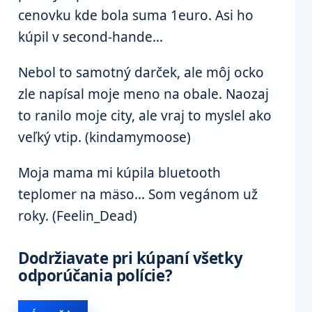
cenovku kde bola suma 1euro. Asi ho
kúpil v second-hande…
Nebol to samotný darček, ale môj ocko
zle napísal moje meno na obale. Naozaj
to ranilo moje city, ale vraj to myslel ako
veľký vtip. (kindamymoose)
Moja mama mi kúpila bluetooth
teplomer na mäso… Som vegánom už
roky. (Feelin_Dead)
Dodržiavate pri kúpaní všetky
odporúčania polície?