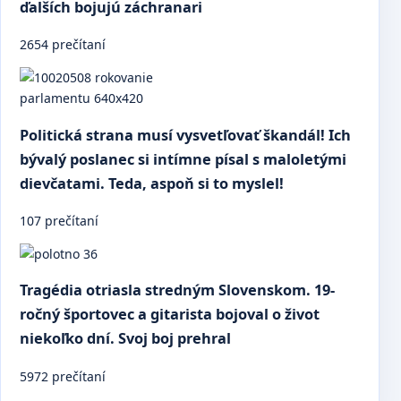
ďalších bojujú záchranari
2654 prečítaní
Politická strana musí vysvetľovať škandál! Ich
bývalý poslanec si intímne písal s maloletými
dievčatami. Teda, aspoň si to myslel!
107 prečítaní
Tragédia otriasla stredným Slovenskom. 19-
ročný športovec a gitarista bojoval o život
niekoľko dní. Svoj boj prehral
5972 prečítaní