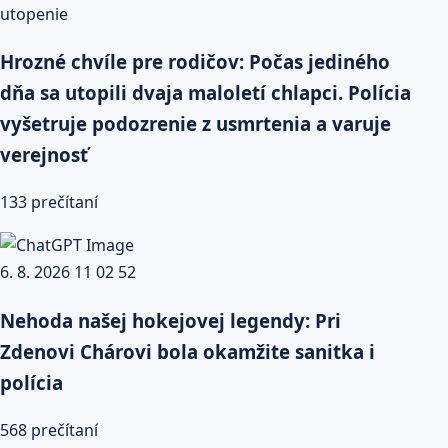
Hrozné chvíle pre rodičov: Počas jediného
dňa sa utopili dvaja maloletí chlapci. Polícia
vyšetruje podozrenie z usmrtenia a varuje
verejnosť
133 prečítaní
Nehoda našej hokejovej legendy: Pri
Zdenovi Chárovi bola okamžite sanitka i
polícia
568 prečítaní