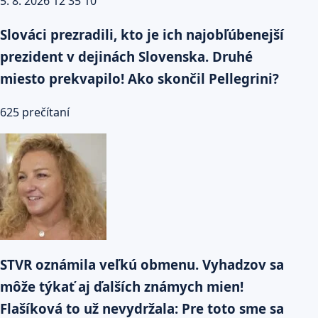
Slováci prezradili, kto je ich najobľúbenejší
prezident v dejinách Slovenska. Druhé
miesto prekvapilo! Ako skončil Pellegrini?
625 prečítaní
STVR oznámila veľkú obmenu. Vyhadzov sa
môže týkať aj ďalších známych mien!
Flašíková to už nevydržala: Pre toto sme sa