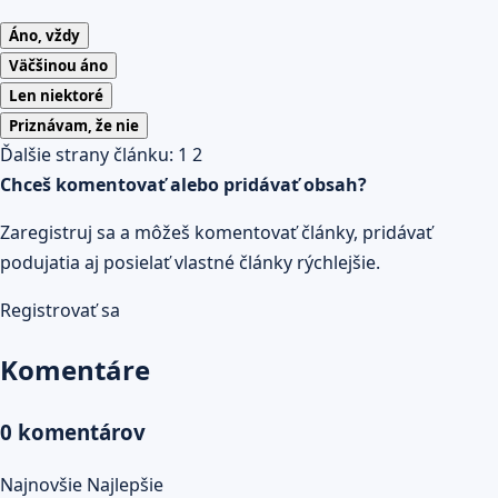
Áno, vždy
Väčšinou áno
Len niektoré
Priznávam, že nie
Ďalšie strany článku:
1
2
Chceš komentovať alebo pridávať obsah?
Zaregistruj sa a môžeš komentovať články, pridávať
podujatia aj posielať vlastné články rýchlejšie.
Registrovať sa
Komentáre
0 komentárov
Najnovšie
Najlepšie