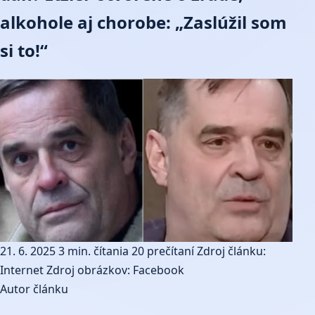
alkohole aj chorobe: „Zaslúžil som
si to!“
21. 6. 2025
3 min. čítania
20 prečítaní
Zdroj článku:
Internet
Zdroj obrázkov: Facebook
Autor článku