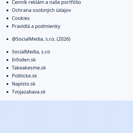
Cenník reklám a naše portfólio
Ochrana osobných údajov
Cookies
Pravidlá a podmienky
@SocialMedia, s.r.o. (2026)
SocialMedia, s.r.o
Infoden.sk
Takeakesme.sk
Politicke.sk
Napisto.sk
Tvojazabava.sk