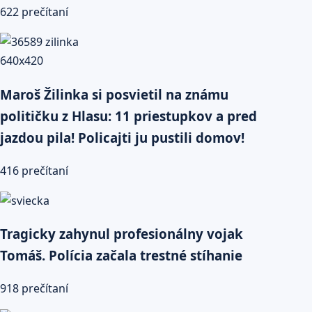
622 prečítaní
Maroš Žilinka si posvietil na známu
političku z Hlasu: 11 priestupkov a pred
jazdou pila! Policajti ju pustili domov!
416 prečítaní
Tragicky zahynul profesionálny vojak
Tomáš. Polícia začala trestné stíhanie
918 prečítaní