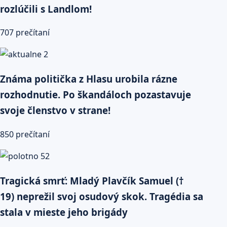
rozlúčili s Landlom!
707 prečítaní
Známa politička z Hlasu urobila rázne
rozhodnutie. Po škandáloch pozastavuje
svoje členstvo v strane!
850 prečítaní
Tragická smrť: Mladý Plavčík Samuel (†
19) neprežil svoj osudový skok. Tragédia sa
stala v mieste jeho brigády