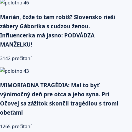
Marián, čože to tam robíš? Slovensko rieši
zábery Gáboríka s cudzou ženou.
Influencerka má jasno: PODVÁDZA
MANŽELKU!
3142 prečítaní
MIMORIADNA TRAGÉDIA: Mal to byť
výnimočný deň pre otca a jeho syna. Pri
Očovej sa zážitok skončil tragédiou s tromi
obeťami
1265 prečítaní