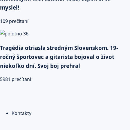
myslel!
109 prečítaní
Tragédia otriasla stredným Slovenskom. 19-
ročný športovec a gitarista bojoval o život
niekoľko dní. Svoj boj prehral
5981 prečítaní
Kontakty