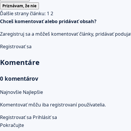
Priznávam, že nie
Ďalšie strany článku:
1
2
Chceš komentovať alebo pridávať obsah?
Zaregistruj sa a môžeš komentovať články, pridávať podujatia
Registrovať sa
Komentáre
0 komentárov
Najnovšie
Najlepšie
Komentovať môžu iba registrovaní používatelia.
Registrovať sa
Prihlásiť sa
Pokračujte