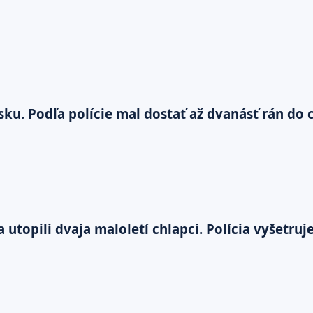
ku. Podľa polície mal dostať až dvanásť rán do 
 utopili dvaja maloletí chlapci. Polícia vyšetru