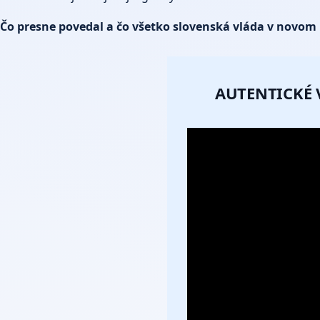
Čo presne povedal a čo všetko slovenská vláda v novom
AUTENTICKÉ 