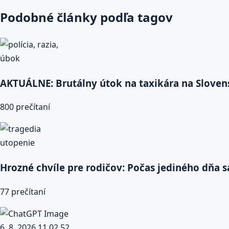
Podobné články podľa tagov
AKTUÁLNE: Brutálny útok na taxikára na Slovens
800 prečítaní
Hrozné chvíle pre rodičov: Počas jediného dňa sa
77 prečítaní