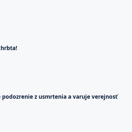
chrbta!
je podozrenie z usmrtenia a varuje verejnosť