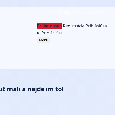
6. 8. 2026
Správy Slovensko & svet
Pridať obsah
Registrácia
Prihlásiť sa
Prihlásiť sa
Menu
 mali a nejde im to!