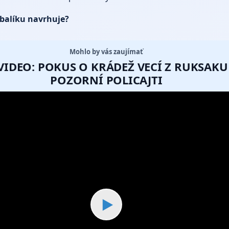
 balíku navrhuje?
Mohlo by vás zaujímať
VIDEO: POKUS O KRÁDEŽ VECÍ Z RUKSAKU
POZORNÍ POLICAJTI
▶