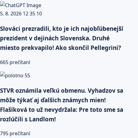
Slováci prezradili, kto je ich najobľúbenejší
prezident v dejinách Slovenska. Druhé
miesto prekvapilo! Ako skončil Pellegrini?
665 prečítaní
STVR oznámila veľkú obmenu. Vyhadzov sa
môže týkať aj ďalších známych mien!
Flašíková to už nevydržala: Pre toto sme sa
rozlúčili s Landlom!
795 prečítaní