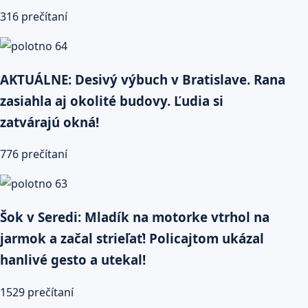
316 prečítaní
AKTUÁLNE: Desivý výbuch v Bratislave. Rana
zasiahla aj okolité budovy. Ľudia si
zatvárajú okná!
776 prečítaní
Šok v Seredi: Mladík na motorke vtrhol na
jarmok a začal strieľať! Policajtom ukázal
hanlivé gesto a utekal!
1529 prečítaní