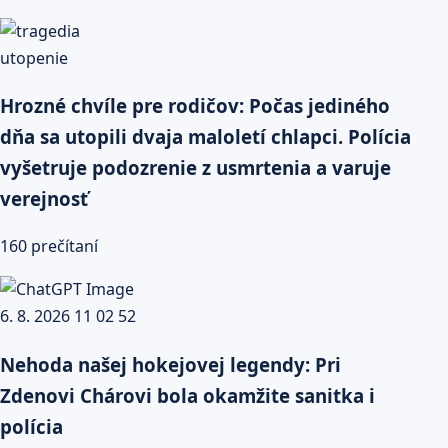
Hrozné chvíle pre rodičov: Počas jediného
dňa sa utopili dvaja maloletí chlapci. Polícia
vyšetruje podozrenie z usmrtenia a varuje
verejnosť
160 prečítaní
Nehoda našej hokejovej legendy: Pri
Zdenovi Chárovi bola okamžite sanitka i
polícia