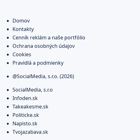
Domov
Kontakty
Cenník reklám a naše portfólio
Ochrana osobných údajov
Cookies
Pravidlá a podmienky
@SocialMedia, s.r.o. (2026)
SocialMedia, s.r.o
Infoden.sk
Takeakesme.sk
Politicke.sk
Napisto.sk
Tvojazabava.sk