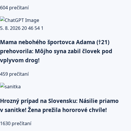
604 prečítaní
Mama nebohého športovca Adama (†21)
prehovorila: Môjho syna zabil človek pod
vplyvom drog!
459 prečítaní
Hrozný prípad na Slovensku: Násilie priamo
v sanitke! Žena prežila hororové chvíle!
1630 prečítaní