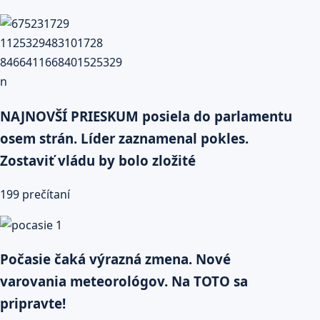
NAJNOVŠÍ PRIESKUM posiela do parlamentu
osem strán. Líder zaznamenal pokles.
Zostaviť vládu by bolo zložité
199 prečítaní
Počasie čaká výrazná zmena. Nové
varovania meteorológov. Na TOTO sa
pripravte!