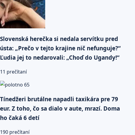
Slovenská herečka si nedala servítku pred
ústa: „Prečo v tejto krajine nič nefunguje?“
Ľudia jej to nedarovali: „Choď do Ugandy!“
11 prečítaní
Tínedžeri brutálne napadli taxikára pre 79
eur. Z toho, čo sa dialo v aute, mrazí. Doma
ho čaká 6 detí
190 prečítaní