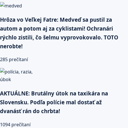
Hrôza vo Veľkej Fatre: Medveď sa pustil za
autom a potom aj za cyklistami! Ochranári
rýchlo zistili, čo šelmu vyprovokovalo. TOTO
nerobte!
285 prečítaní
AKTUÁLNE: Brutálny útok na taxikára na
Slovensku. Podľa polície mal dostať až
dvanásť rán do chrbta!
1094 prečítaní