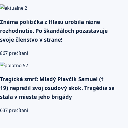
Známa politička z Hlasu urobila rázne
rozhodnutie. Po škandáloch pozastavuje
svoje členstvo v strane!
867 prečítaní
Tragická smrť: Mladý Plavčík Samuel (†
19) neprežil svoj osudový skok. Tragédia sa
stala v mieste jeho brigády
637 prečítaní