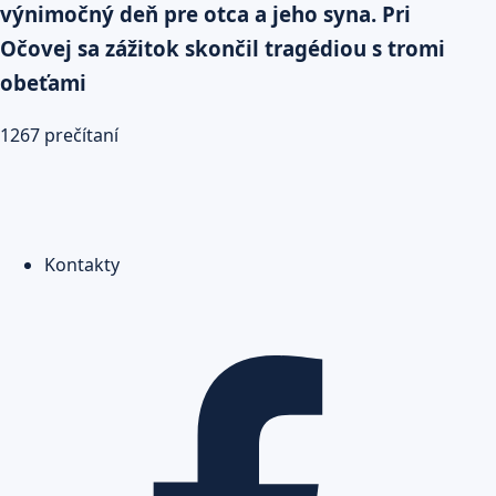
výnimočný deň pre otca a jeho syna. Pri
Očovej sa zážitok skončil tragédiou s tromi
obeťami
1267 prečítaní
Kontakty