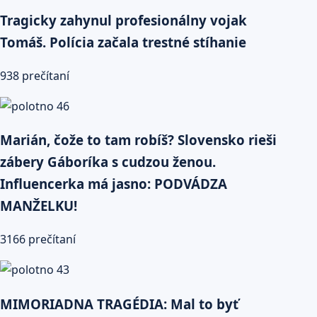
Tragicky zahynul profesionálny vojak
Tomáš. Polícia začala trestné stíhanie
938 prečítaní
Marián, čože to tam robíš? Slovensko rieši
zábery Gáboríka s cudzou ženou.
Influencerka má jasno: PODVÁDZA
MANŽELKU!
3166 prečítaní
MIMORIADNA TRAGÉDIA: Mal to byť