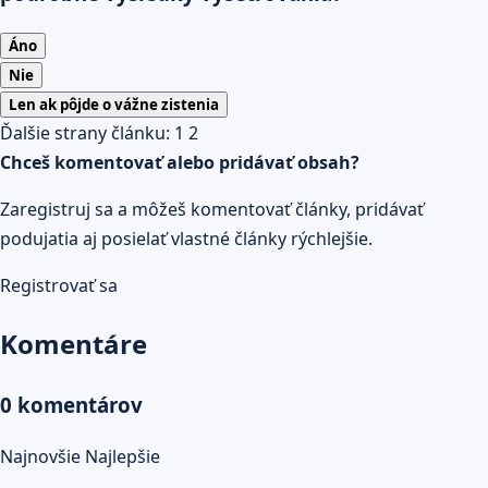
Áno
Nie
Len ak pôjde o vážne zistenia
Ďalšie strany článku:
1
2
Chceš komentovať alebo pridávať obsah?
Zaregistruj sa a môžeš komentovať články, pridávať
podujatia aj posielať vlastné články rýchlejšie.
Registrovať sa
Komentáre
0 komentárov
Najnovšie
Najlepšie