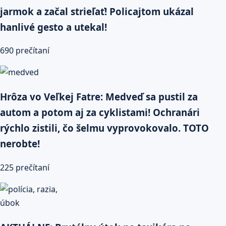
jarmok a začal strieľať! Policajtom ukázal
hanlivé gesto a utekal!
690 prečítaní
Hrôza vo Veľkej Fatre: Medveď sa pustil za
autom a potom aj za cyklistami! Ochranári
rýchlo zistili, čo šelmu vyprovokovalo. TOTO
nerobte!
225 prečítaní