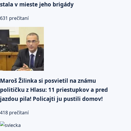
stala v mieste jeho brigády
631 prečítaní
Maroš Žilinka si posvietil na známu
političku z Hlasu: 11 priestupkov a pred
jazdou pila! Policajti ju pustili domov!
418 prečítaní