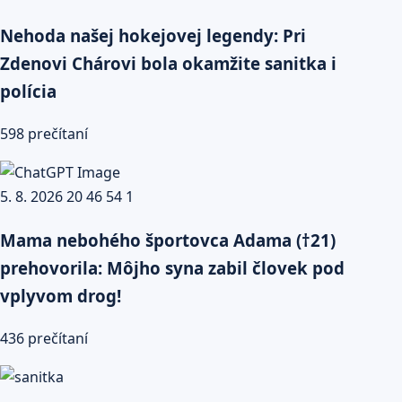
Nehoda našej hokejovej legendy: Pri
Zdenovi Chárovi bola okamžite sanitka i
polícia
598 prečítaní
Mama nebohého športovca Adama (†21)
prehovorila: Môjho syna zabil človek pod
vplyvom drog!
436 prečítaní