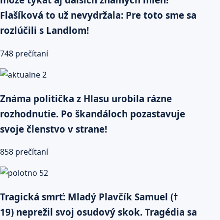
Flašíková to už nevydržala: Pre toto sme sa
rozlúčili s Landlom!
748 prečítaní
Známa politička z Hlasu urobila rázne
rozhodnutie. Po škandáloch pozastavuje
svoje členstvo v strane!
858 prečítaní
Tragická smrť: Mladý Plavčík Samuel (†
19) neprežil svoj osudový skok. Tragédia sa