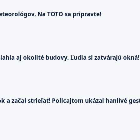
teorológov. Na TOTO sa pripravte!
ahla aj okolité budovy. Ľudia si zatvárajú okná!
 a začal strieľať! Policajtom ukázal hanlivé ges