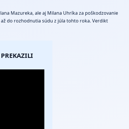
Milana Mazureka, ale aj Milana Uhríka za poškodzovanie
až do rozhodnutia súdu z júla tohto roka. Verdikt
 PREKAZILI