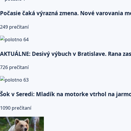
Počasie čaká výrazná zmena. Nové varovania me
249 prečítaní
AKTUÁLNE: Desivý výbuch v Bratislave. Rana zasi
726 prečítaní
Šok v Seredi: Mladík na motorke vtrhol na jarmok
1090 prečítaní