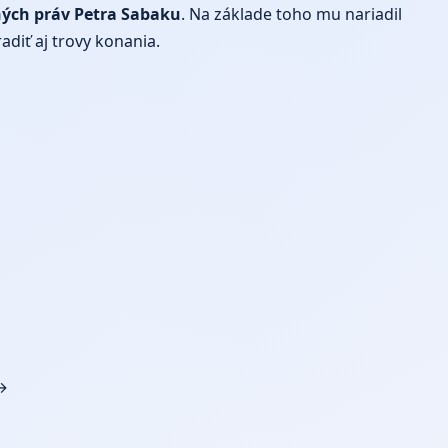
ných práv Petra Sabaku
. Na základe toho mu nariadil
diť aj trovy konania.
→