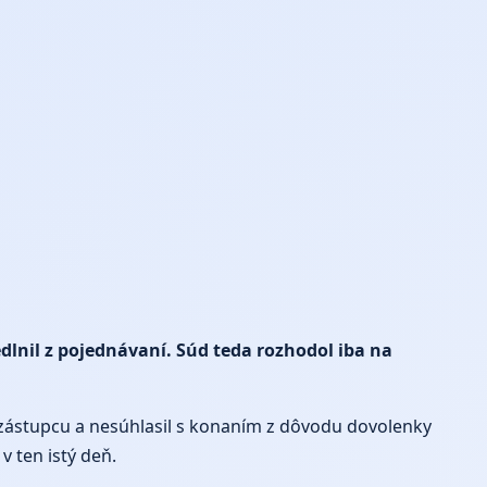
dlnil z pojednávaní. Súd teda rozhodol iba na
 zástupcu a nesúhlasil s konaním z dôvodu dovolenky
v ten istý deň.