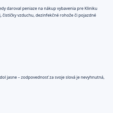
edy daroval peniaze na nákup vybavenia pre Kliniku
, čističky vzduchu, dezinfekčné rohože či pojazdné
odol jasne – zodpovednosť za svoje slová je nevyhnutná,