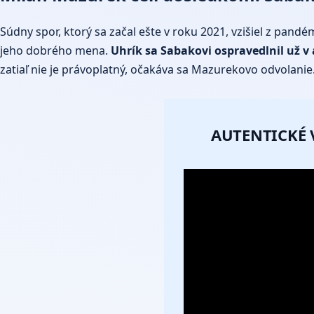
Súdny spor, ktorý sa začal ešte v roku 2021, vzišiel z pan
jeho dobrého mena.
Uhrík sa Sabakovi ospravedlnil už 
zatiaľ nie je právoplatný, očakáva sa Mazurekovo odvolanie
AUTENTICKÉ 