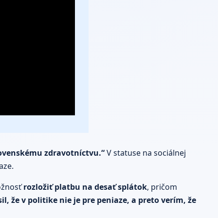
lovenskému zdravotníctvu.“
V statuse na sociálnej
aze.
ožnosť
rozložiť platbu na desať splátok
, pričom
, že v politike nie je pre peniaze, a preto verím, že