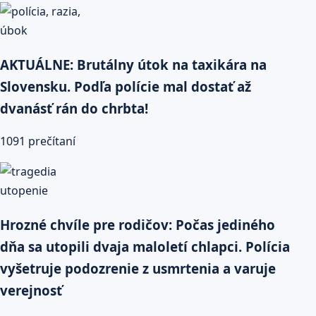
AKTUÁLNE: Brutálny útok na taxikára na
Slovensku. Podľa polície mal dostať až
dvanásť rán do chrbta!
1091 prečítaní
Hrozné chvíle pre rodičov: Počas jediného
dňa sa utopili dvaja maloletí chlapci. Polícia
vyšetruje podozrenie z usmrtenia a varuje
verejnosť