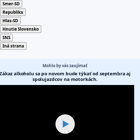
Smer-SD
Republika
Hlas-SD
Hnutie Slovensko
SNS
Iná strana
Mohlo by vás zaujímať
Zákaz alkoholu sa po novom bude týkať od septembra aj
spolujazdcov na motorkách.
▶