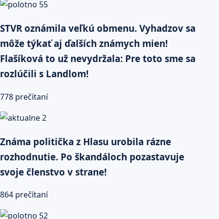
STVR oznámila veľkú obmenu. Vyhadzov sa
môže týkať aj ďalších známych mien!
Flašíková to už nevydržala: Pre toto sme sa
rozlúčili s Landlom!
778 prečítaní
Známa politička z Hlasu urobila rázne
rozhodnutie. Po škandáloch pozastavuje
svoje členstvo v strane!
864 prečítaní