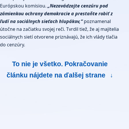
Európskou komisiou.
„Nezavádzajte cenzúru pod
zámienkou ochrany demokracie a prestaňte robiť z
ľudí na sociálnych sieťach hlupákov,“
poznamenal
útočne na začiatku svojej reči. Tvrdil tiež, že aj majitelia
sociálnych sietí otvorene priznávajú, že ich vlády tlačia
do cenzúry.
To nie je všetko. Pokračovanie
článku nájdete na ďalšej strane
↓