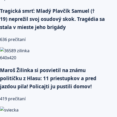
Tragická smrť: Mladý Plavčík Samuel (†
19) neprežil svoj osudový skok. Tragédia sa
stala v mieste jeho brigády
636 prečítaní
Maroš Žilinka si posvietil na známu
političku z Hlasu: 11 priestupkov a pred
jazdou pila! Policajti ju pustili domov!
419 prečítaní