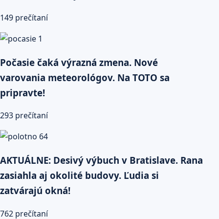
149 prečítaní
Počasie čaká výrazná zmena. Nové
varovania meteorológov. Na TOTO sa
pripravte!
293 prečítaní
AKTUÁLNE: Desivý výbuch v Bratislave. Rana
zasiahla aj okolité budovy. Ľudia si
zatvárajú okná!
762 prečítaní