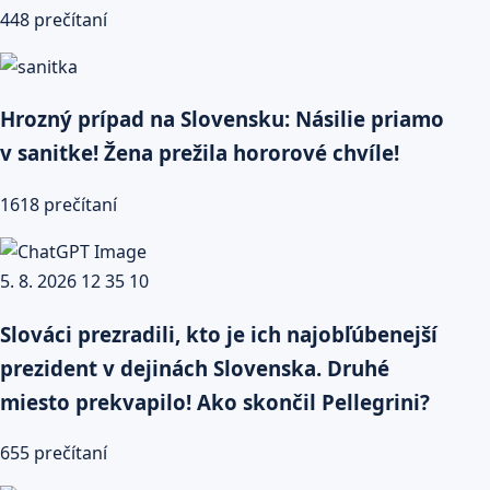
448 prečítaní
Hrozný prípad na Slovensku: Násilie priamo
v sanitke! Žena prežila hororové chvíle!
1618 prečítaní
Slováci prezradili, kto je ich najobľúbenejší
prezident v dejinách Slovenska. Druhé
miesto prekvapilo! Ako skončil Pellegrini?
655 prečítaní