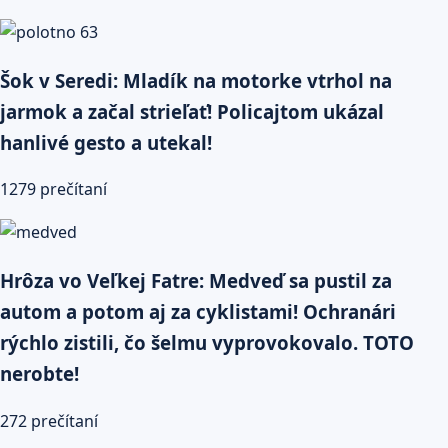
Šok v Seredi: Mladík na motorke vtrhol na
jarmok a začal strieľať! Policajtom ukázal
hanlivé gesto a utekal!
1279 prečítaní
Hrôza vo Veľkej Fatre: Medveď sa pustil za
autom a potom aj za cyklistami! Ochranári
rýchlo zistili, čo šelmu vyprovokovalo. TOTO
nerobte!
272 prečítaní