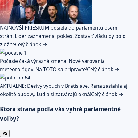
NAJNOVŠÍ PRIESKUM posiela do parlamentu osem
strán. Líder zaznamenal pokles. Zostaviť vládu by bolo
zložité
Celý článok →
Počasie čaká výrazná zmena. Nové varovania
meteorológov. Na TOTO sa pripravte!
Celý článok →
AKTUÁLNE: Desivý výbuch v Bratislave. Rana zasiahla aj
okolité budovy. Ľudia si zatvárajú okná!
Celý článok →
Ktorá strana podľa vás vyhrá parlamentné
voľby?
PS