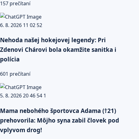
157 prečítaní
Nehoda našej hokejovej legendy: Pri
Zdenovi Chárovi bola okamžite sanitka i
polícia
601 prečítaní
Mama nebohého športovca Adama (†21)
prehovorila: Môjho syna zabil človek pod
vplyvom drog!