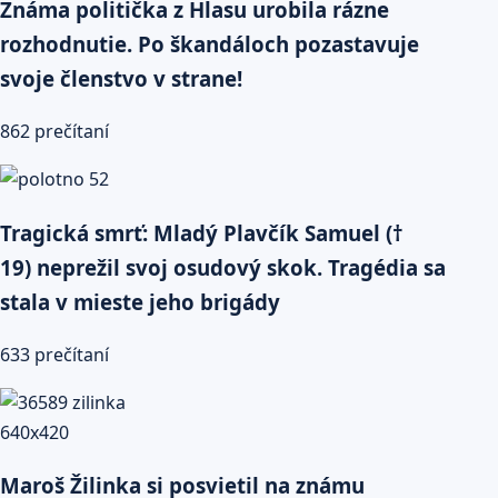
Známa politička z Hlasu urobila rázne
rozhodnutie. Po škandáloch pozastavuje
svoje členstvo v strane!
862 prečítaní
Tragická smrť: Mladý Plavčík Samuel (†
19) neprežil svoj osudový skok. Tragédia sa
stala v mieste jeho brigády
633 prečítaní
Maroš Žilinka si posvietil na známu