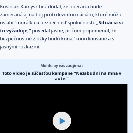
Kosiniak-Kamysz tiež dodal, že operácia bude
zameraná aj na boj proti dezinformáciám, ktoré môžu
oslabiť morálku a bezpečnosť spoločnosti.
„Situácia si
to vyžaduje,“
povedal jasne, pričom pripomenul, že
bezpečnostné zložky budú konať koordinovane a s
jasnými rozkazmi.
Mohlo by vás zaujímať
Toto video je súčasťou kampane “Nezabudni na mna v
aute.”
▶