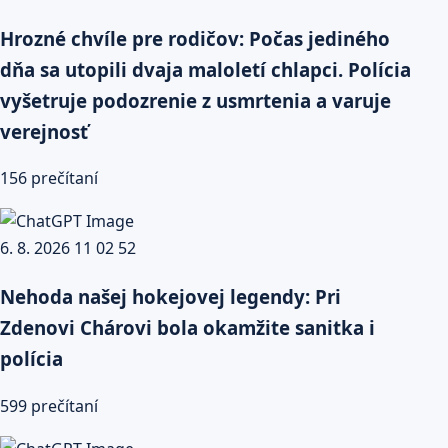
Hrozné chvíle pre rodičov: Počas jediného
dňa sa utopili dvaja maloletí chlapci. Polícia
vyšetruje podozrenie z usmrtenia a varuje
verejnosť
156 prečítaní
Nehoda našej hokejovej legendy: Pri
Zdenovi Chárovi bola okamžite sanitka i
polícia
599 prečítaní