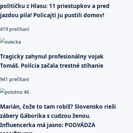
političku z Hlasu: 11 priestupkov a pred
jazdou pila! Policajti ju pustili domov!
419 prečítaní
Tragicky zahynul profesionálny vojak
Tomáš. Polícia začala trestné stíhanie
941 prečítaní
Marián, čože to tam robíš? Slovensko rieši
zábery Gáboríka s cudzou ženou.
Influencerka má jasno: PODVÁDZA