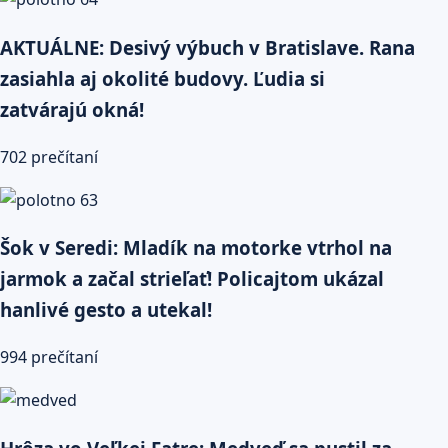
AKTUÁLNE: Desivý výbuch v Bratislave. Rana
zasiahla aj okolité budovy. Ľudia si
zatvárajú okná!
702 prečítaní
Šok v Seredi: Mladík na motorke vtrhol na
jarmok a začal strieľať! Policajtom ukázal
hanlivé gesto a utekal!
994 prečítaní