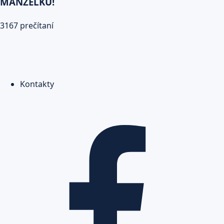
MANŽELKU!
3167 prečítaní
Kontakty