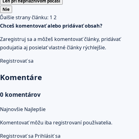
Len pri nepriaznivom počasí
Nie
Ďalšie strany článku:
1
2
Chceš komentovať alebo pridávať obsah?
Zaregistruj sa a môžeš komentovať články, pridávať
podujatia aj posielať vlastné články rýchlejšie.
Registrovať sa
Komentáre
0 komentárov
Najnovšie
Najlepšie
Komentovať môžu iba registrovaní používatelia.
Registrovať sa
Prihlásiť sa