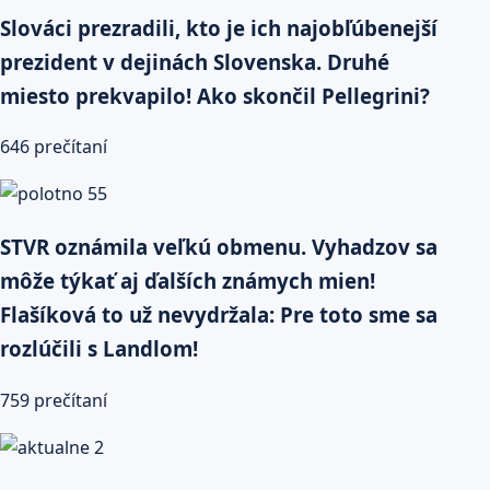
Slováci prezradili, kto je ich najobľúbenejší
prezident v dejinách Slovenska. Druhé
miesto prekvapilo! Ako skončil Pellegrini?
646 prečítaní
STVR oznámila veľkú obmenu. Vyhadzov sa
môže týkať aj ďalších známych mien!
Flašíková to už nevydržala: Pre toto sme sa
rozlúčili s Landlom!
759 prečítaní