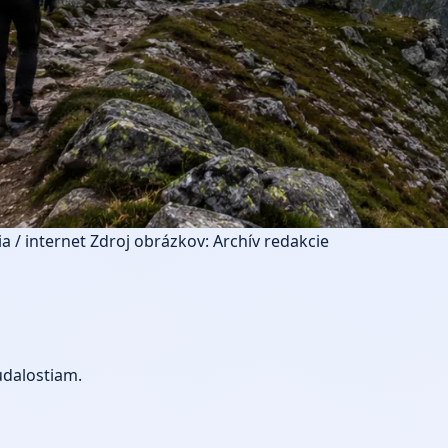
a / internet
Zdroj obrázkov: Archív redakcie
udalostiam.