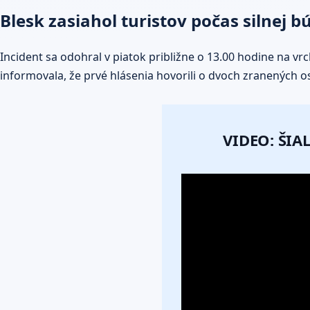
Blesk zasiahol turistov počas silnej b
Incident sa odohral v piatok približne o 13.00 hodine na v
informovala, že prvé hlásenia hovorili o dvoch zranených 
VIDEO: ŠI