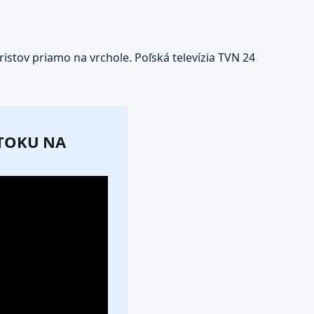
istov priamo na vrchole. Poľská televízia TVN 24
ÚTOKU NA