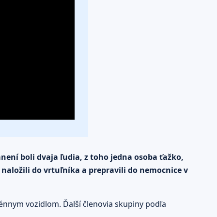
není boli dvaja ľudia, z toho jedna osoba ťažko,
naložili do vrtuľníka a prepravili do nemocnice v
rénnym vozidlom. Ďalší členovia skupiny podľa