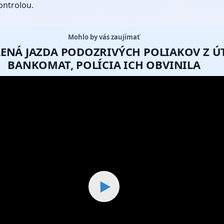
ontrolou.
Mohlo by vás zaujímať
ALENÁ JAZDA PODOZRIVÝCH POLIAKOV Z 
BANKOMAT, POLÍCIA ICH OBVINILA
▶