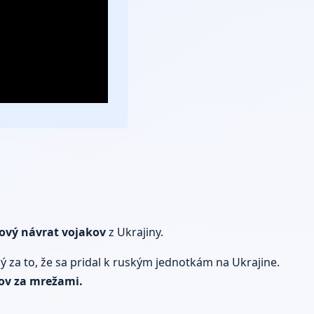
vý návrat vojakov
z Ukrajiny.
ý za to, že sa pridal k ruským jednotkám na Ukrajine.
ov za mrežami.