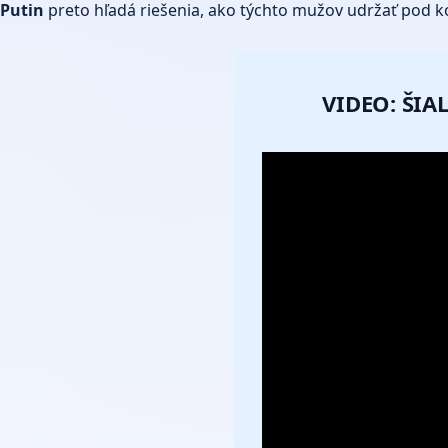
Putin
preto hľadá riešenia, ako týchto mužov udržať pod k
VIDEO: ŠI