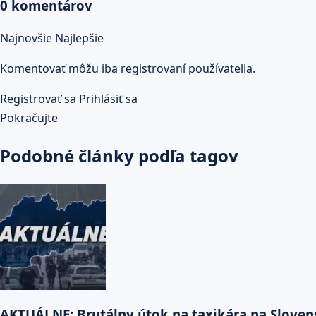
0 komentárov
Najnovšie
Najlepšie
Komentovať môžu iba registrovaní používatelia.
Registrovať sa
Prihlásiť sa
Pokračujte
Podobné články podľa tagov
AKTUÁLNE: Brutálny útok na taxikára na Slovens