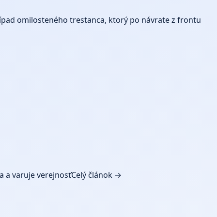
prípad omilosteného trestanca, ktorý po návrate z frontu
a a varuje verejnosť
Celý článok →