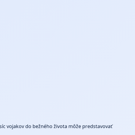
tisíc vojakov do bežného života môže predstavovať