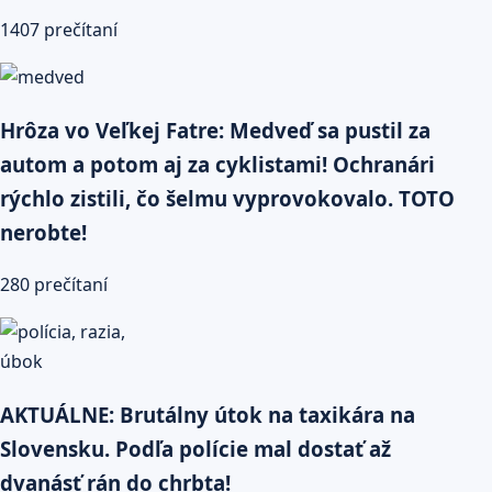
1407 prečítaní
Hrôza vo Veľkej Fatre: Medveď sa pustil za
autom a potom aj za cyklistami! Ochranári
rýchlo zistili, čo šelmu vyprovokovalo. TOTO
nerobte!
280 prečítaní
AKTUÁLNE: Brutálny útok na taxikára na
Slovensku. Podľa polície mal dostať až
dvanásť rán do chrbta!