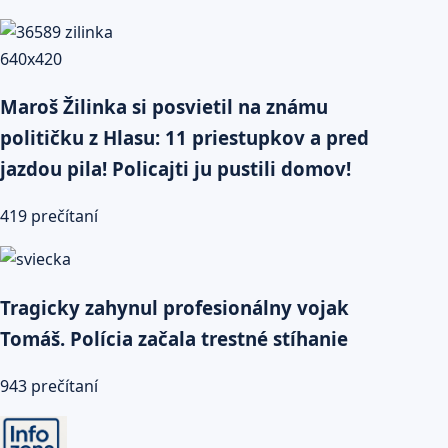
Maroš Žilinka si posvietil na známu
političku z Hlasu: 11 priestupkov a pred
jazdou pila! Policajti ju pustili domov!
419 prečítaní
Tragicky zahynul profesionálny vojak
Tomáš. Polícia začala trestné stíhanie
943 prečítaní