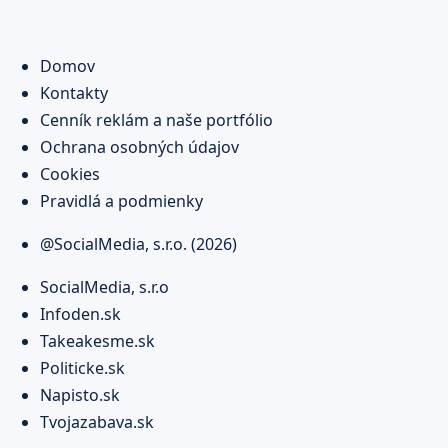
Domov
Kontakty
Cenník reklám a naše portfólio
Ochrana osobných údajov
Cookies
Pravidlá a podmienky
@SocialMedia, s.r.o. (2026)
SocialMedia, s.r.o
Infoden.sk
Takeakesme.sk
Politicke.sk
Napisto.sk
Tvojazabava.sk