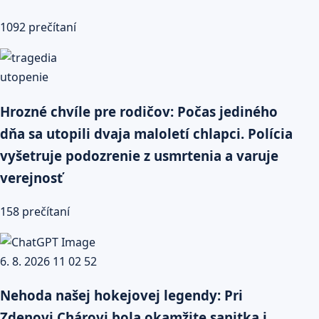
1092 prečítaní
Hrozné chvíle pre rodičov: Počas jediného
dňa sa utopili dvaja maloletí chlapci. Polícia
vyšetruje podozrenie z usmrtenia a varuje
verejnosť
158 prečítaní
Nehoda našej hokejovej legendy: Pri
Zdenovi Chárovi bola okamžite sanitka i