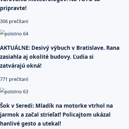
pripravte!
306 prečítaní
AKTUÁLNE: Desivý výbuch v Bratislave. Rana
zasiahla aj okolité budovy. Ľudia si
zatvárajú okná!
771 prečítaní
Šok v Seredi: Mladík na motorke vtrhol na
jarmok a začal strieľať! Policajtom ukázal
hanlivé gesto a utekal!