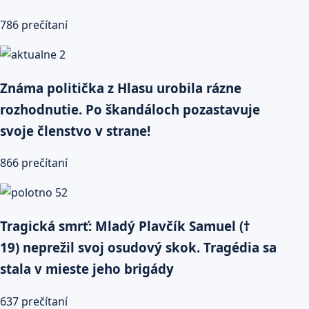
786 prečítaní
Známa politička z Hlasu urobila rázne
rozhodnutie. Po škandáloch pozastavuje
svoje členstvo v strane!
866 prečítaní
Tragická smrť: Mladý Plavčík Samuel (†
19) neprežil svoj osudový skok. Tragédia sa
stala v mieste jeho brigády
637 prečítaní