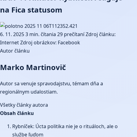
na Fica statusom
6. 11. 2025
3 min. čítania
29 prečítaní
Zdroj článku:
Internet
Zdroj obrázkov: Facebook
Autor článku
Marko Martinovič
Autor sa venuje spravodajstvu, témam dňa a
regionálnym udalostiam.
Všetky články autora
Obsah článku
Rybníček: Úcta politika nie je o rituáloch, ale o
službe ľuďom