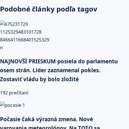
Podobné články podľa tagov
NAJNOVŠÍ PRIESKUM posiela do parlamentu
osem strán. Líder zaznamenal pokles.
Zostaviť vládu by bolo zložité
192 prečítaní
Počasie čaká výrazná zmena. Nové
varovania meteorológov. Na TOTO sa