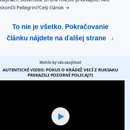
skončil Pellegrini?
Celý článok →
To nie je všetko. Pokračovanie
článku nájdete na ďalšej strane
↓
Mohlo by vás zaujímať
AUTENTICKÉ VIDEO: POKUS O KRÁDEŽ VECÍ Z RUKSAKU
PREKAZILI POZORNÍ POLICAJTI
▶