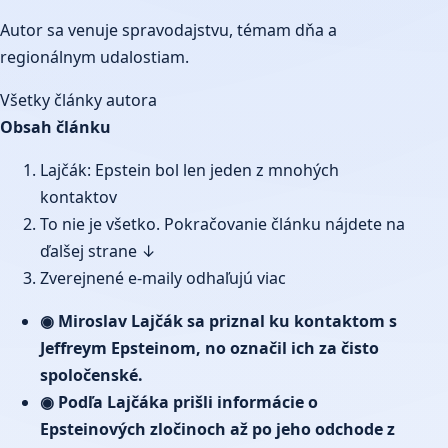
Autor sa venuje spravodajstvu, témam dňa a
regionálnym udalostiam.
Všetky články autora
Obsah článku
Lajčák: Epstein bol len jeden z mnohých
kontaktov
To nie je všetko. Pokračovanie článku nájdete na
ďalšej strane ↓
Zverejnené e-maily odhaľujú viac
◉ Miroslav Lajčák sa priznal ku kontaktom s
Jeffreym Epsteinom, no označil ich za čisto
spoločenské.
◉ Podľa Lajčáka prišli informácie o
Epsteinových zločinoch až po jeho odchode z