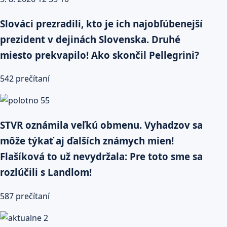
Slováci prezradili, kto je ich najobľúbenejší
prezident v dejinách Slovenska. Druhé
miesto prekvapilo! Ako skončil Pellegrini?
542 prečítaní
STVR oznámila veľkú obmenu. Vyhadzov sa
môže týkať aj ďalších známych mien!
Flašíková to už nevydržala: Pre toto sme sa
rozlúčili s Landlom!
587 prečítaní