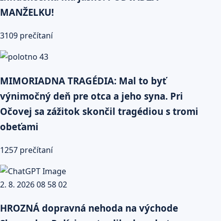
MANŽELKU!
3109 prečítaní
MIMORIADNA TRAGÉDIA: Mal to byť
výnimočný deň pre otca a jeho syna. Pri
Očovej sa zážitok skončil tragédiou s tromi
obeťami
1257 prečítaní
HROZNÁ dopravná nehoda na východe