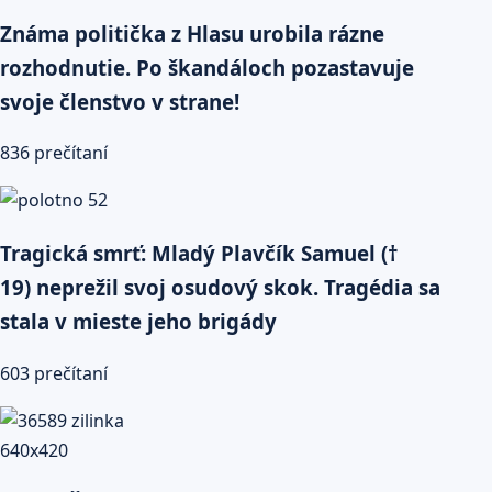
Známa politička z Hlasu urobila rázne
rozhodnutie. Po škandáloch pozastavuje
svoje členstvo v strane!
836 prečítaní
Tragická smrť: Mladý Plavčík Samuel (†
19) neprežil svoj osudový skok. Tragédia sa
stala v mieste jeho brigády
603 prečítaní