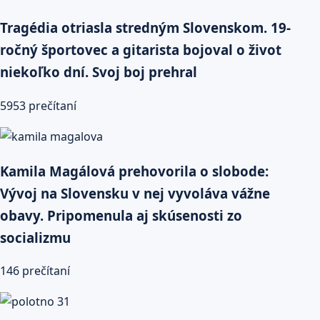
Tragédia otriasla stredným Slovenskom. 19-
ročný športovec a gitarista bojoval o život
niekoľko dní. Svoj boj prehral
5953 prečítaní
Kamila Magálová prehovorila o slobode:
Vývoj na Slovensku v nej vyvoláva vážne
obavy. Pripomenula aj skúsenosti zo
socializmu
146 prečítaní