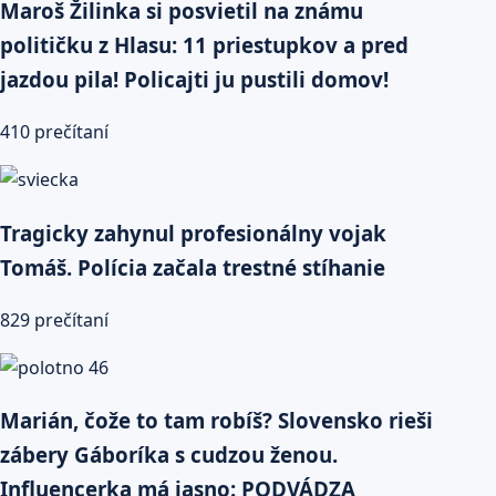
Maroš Žilinka si posvietil na známu
političku z Hlasu: 11 priestupkov a pred
jazdou pila! Policajti ju pustili domov!
410 prečítaní
Tragicky zahynul profesionálny vojak
Tomáš. Polícia začala trestné stíhanie
829 prečítaní
Marián, čože to tam robíš? Slovensko rieši
zábery Gáboríka s cudzou ženou.
Influencerka má jasno: PODVÁDZA