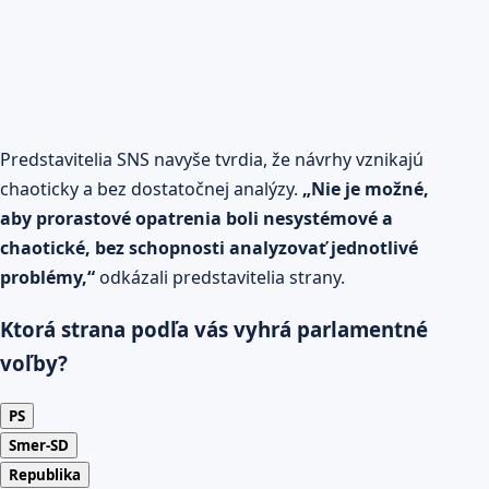
Predstavitelia SNS navyše tvrdia, že návrhy vznikajú
chaoticky a bez dostatočnej analýzy.
„Nie je možné,
aby prorastové opatrenia boli nesystémové a
chaotické, bez schopnosti analyzovať jednotlivé
problémy,“
odkázali predstavitelia strany.
Ktorá strana podľa vás vyhrá parlamentné
voľby?
PS
Smer-SD
Republika