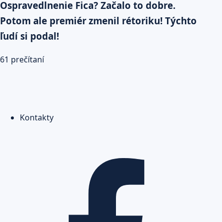
Ospravedlnenie Fica? Začalo to dobre.
Potom ale premiér zmenil rétoriku! Týchto
ľudí si podal!
61 prečítaní
Kontakty