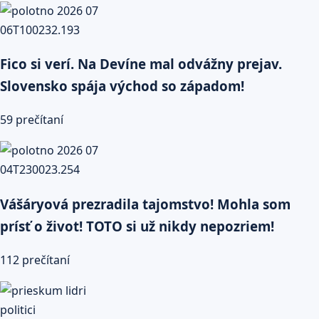
Fico si verí. Na Devíne mal odvážny prejav.
Slovensko spája východ so západom!
59 prečítaní
Vášáryová prezradila tajomstvo! Mohla som
prísť o život! TOTO si už nikdy nepozriem!
112 prečítaní