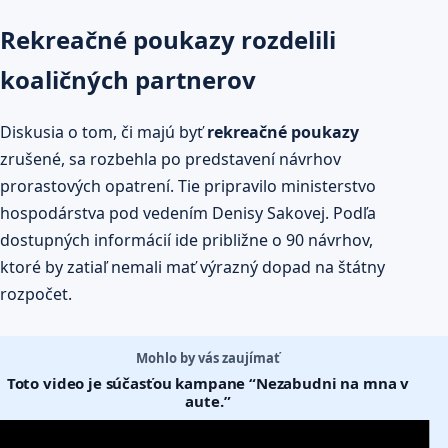
Rekreačné poukazy rozdelili
koaličných partnerov
Diskusia o tom, či majú byť
rekreačné poukazy
zrušené, sa rozbehla po predstavení návrhov
prorastových opatrení. Tie pripravilo ministerstvo
hospodárstva pod vedením Denisy Sakovej. Podľa
dostupných informácií ide približne o 90 návrhov,
ktoré by zatiaľ nemali mať výrazný dopad na štátny
rozpočet.
Mohlo by vás zaujímať
Toto video je súčasťou kampane “Nezabudni na mna v
aute.”