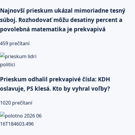
Najnovší prieskum ukázal mimoriadne tesný
súboj. Rozhodovať môžu desatiny percent a
povolebná matematika je prekvapivá
459 prečítaní
Prieskum odhalil prekvapivé čísla: KDH
oslavuje, PS klesá. Kto by vyhral voľby?
1020 prečítaní