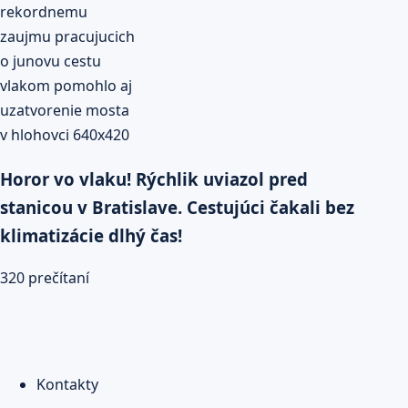
Horor vo vlaku! Rýchlik uviazol pred
stanicou v Bratislave. Cestujúci čakali bez
klimatizácie dlhý čas!
320 prečítaní
Kontakty