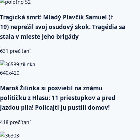
Tragická smrť: Mladý Plavčík Samuel (†
19) neprežil svoj osudový skok. Tragédia sa
stala v mieste jeho brigády
631 prečítaní
Maroš Žilinka si posvietil na známu
političku z Hlasu: 11 priestupkov a pred
jazdou pila! Policajti ju pustili domov!
418 prečítaní