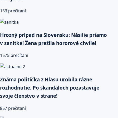
153 prečítaní
Hrozný prípad na Slovensku: Násilie priamo
v sanitke! Žena prežila hororové chvíle!
1575 prečítaní
Známa politička z Hlasu urobila rázne
rozhodnutie. Po škandáloch pozastavuje
svoje členstvo v strane!
857 prečítaní