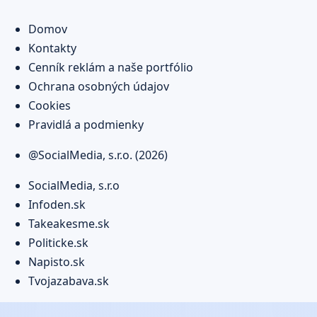
Domov
Kontakty
Cenník reklám a naše portfólio
Ochrana osobných údajov
Cookies
Pravidlá a podmienky
@SocialMedia, s.r.o. (2026)
SocialMedia, s.r.o
Infoden.sk
Takeakesme.sk
Politicke.sk
Napisto.sk
Tvojazabava.sk