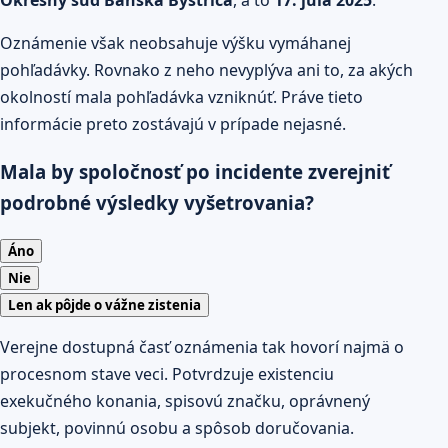
Oznámenie však neobsahuje výšku vymáhanej
pohľadávky. Rovnako z neho nevyplýva ani to, za akých
okolností mala pohľadávka vzniknúť. Práve tieto
informácie preto zostávajú v prípade nejasné.
Mala by spoločnosť po incidente zverejniť
podrobné výsledky vyšetrovania?
Áno
Nie
Len ak pôjde o vážne zistenia
Verejne dostupná časť oznámenia tak hovorí najmä o
procesnom stave veci. Potvrdzuje existenciu
exekučného konania, spisovú značku, oprávnený
subjekt, povinnú osobu a spôsob doručovania.