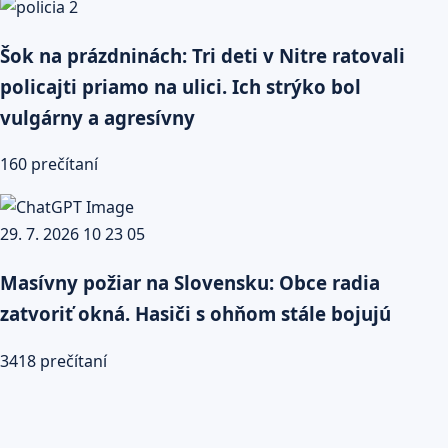
Šok na prázdninách: Tri deti v Nitre ratovali
policajti priamo na ulici. Ich strýko bol
vulgárny a agresívny
160 prečítaní
Masívny požiar na Slovensku: Obce radia
zatvoriť okná. Hasiči s ohňom stále bojujú
3418 prečítaní