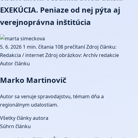
EXEKÚCIA. Peniaze od nej pýta aj
verejnoprávna inštitúcia
5. 6. 2026
1 min. čítania
108 prečítaní
Zdroj článku:
Redakcia / internet
Zdroj obrázkov: Archív redakcie
Autor článku
Marko Martinovič
Autor sa venuje spravodajstvu, témam dňa a
regionálnym udalostiam.
Všetky články autora
Súhrn článku