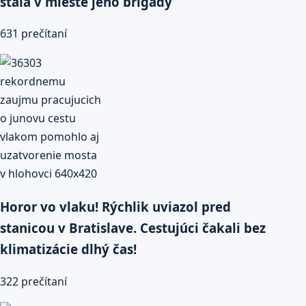
stala v mieste jeho brigády
631 prečítaní
Horor vo vlaku! Rýchlik uviazol pred
stanicou v Bratislave. Cestujúci čakali bez
klimatizácie dlhý čas!
322 prečítaní