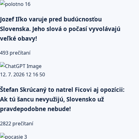
Jozef Iľko varuje pred budúcnosťou
Slovenska. Jeho slová o počasí vyvolávajú
veľké obavy!
493 prečítaní
Štefan Skrúcaný to natrel Ficovi aj opozícii:
Ak tú šancu nevyužijú, Slovensko už
pravdepodobne nebude!
2822 prečítaní