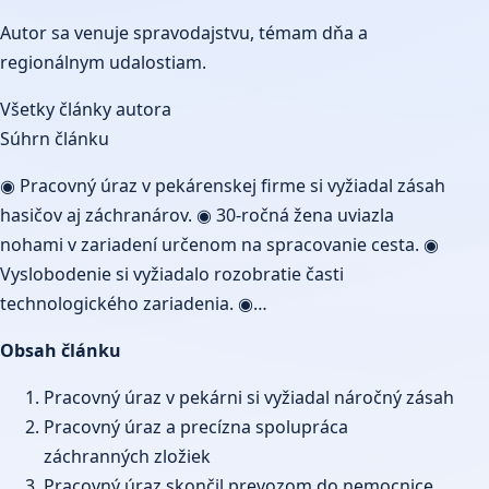
Autor sa venuje spravodajstvu, témam dňa a
regionálnym udalostiam.
Všetky články autora
Súhrn článku
◉ Pracovný úraz v pekárenskej firme si vyžiadal zásah
hasičov aj záchranárov. ◉ 30-ročná žena uviazla
nohami v zariadení určenom na spracovanie cesta. ◉
Vyslobodenie si vyžiadalo rozobratie časti
technologického zariadenia. ◉…
Obsah článku
Pracovný úraz v pekárni si vyžiadal náročný zásah
Pracovný úraz a precízna spolupráca
záchranných zložiek
Pracovný úraz skončil prevozom do nemocnice