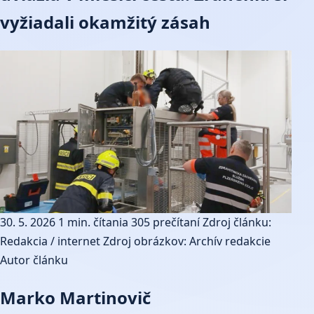
vyžiadali okamžitý zásah
30. 5. 2026
1 min. čítania
305 prečítaní
Zdroj článku:
Redakcia / internet
Zdroj obrázkov: Archív redakcie
Autor článku
Marko Martinovič