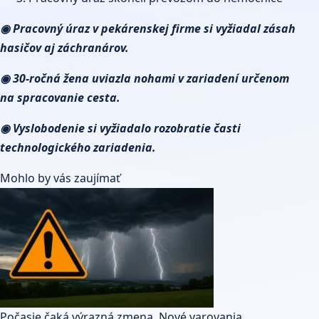
◉ Pracovný úraz v pekárenskej firme si vyžiadal zásah
hasičov aj záchranárov.
◉ 30-ročná žena uviazla nohami v zariadení určenom
na spracovanie cesta.
◉ Vyslobodenie si vyžiadalo rozobratie časti
technologického zariadenia.
Mohlo by vás zaujímať
Počasie čaká výrazná zmena. Nové varovania