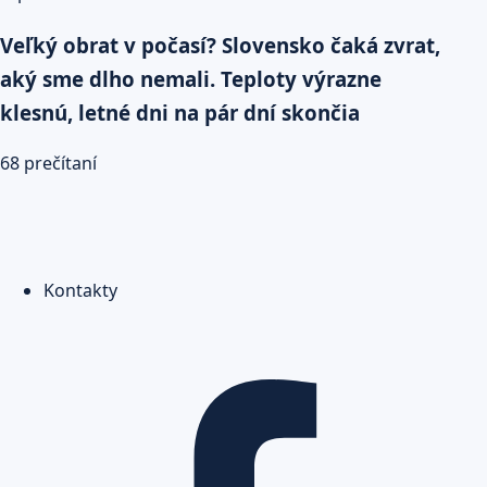
Veľký obrat v počasí? Slovensko čaká zvrat,
aký sme dlho nemali. Teploty výrazne
klesnú, letné dni na pár dní skončia
68 prečítaní
Kontakty