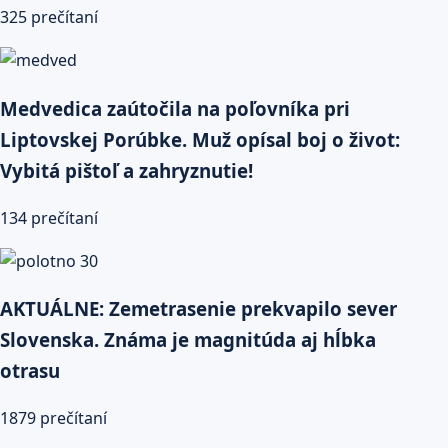
325 prečítaní
Medvedica zaútočila na poľovníka pri
Liptovskej Porúbke. Muž opísal boj o život:
Vybitá pištoľ a zahryznutie!
134 prečítaní
AKTUÁLNE: Zemetrasenie prekvapilo sever
Slovenska. Známa je magnitúda aj hĺbka
otrasu
1879 prečítaní