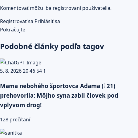
Komentovať môžu iba registrovaní používatelia.
Registrovať sa
Prihlásiť sa
Pokračujte
Podobné články podľa tagov
Mama nebohého športovca Adama (†21)
prehovorila: Môjho syna zabil človek pod
vplyvom drog!
128 prečítaní