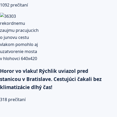
1092 prečítaní
Horor vo vlaku! Rýchlik uviazol pred
stanicou v Bratislave. Cestujúci čakali bez
klimatizácie dlhý čas!
318 prečítaní