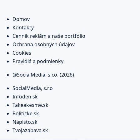
Domov
Kontakty
Cenník reklám a naše portfólio
Ochrana osobných údajov
Cookies
Pravidlá a podmienky
@SocialMedia, s.r.o. (2026)
SocialMedia, s.r.o
Infoden.sk
Takeakesme.sk
Politicke.sk
Napisto.sk
Tvojazabava.sk