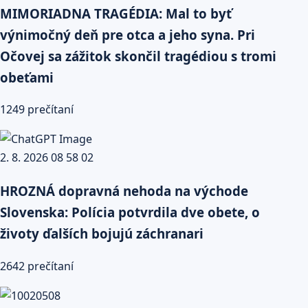
MIMORIADNA TRAGÉDIA: Mal to byť
výnimočný deň pre otca a jeho syna. Pri
Očovej sa zážitok skončil tragédiou s tromi
obeťami
1249 prečítaní
HROZNÁ dopravná nehoda na východe
Slovenska: Polícia potvrdila dve obete, o
životy ďalších bojujú záchranari
2642 prečítaní