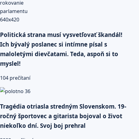
Politická strana musí vysvetľovať škandál!
Ich bývalý poslanec si intímne písal s
maloletými dievčatami. Teda, aspoň si to
myslel!
104 prečítaní
Tragédia otriasla stredným Slovenskom. 19-
ročný športovec a gitarista bojoval o život
niekoľko dní. Svoj boj prehral