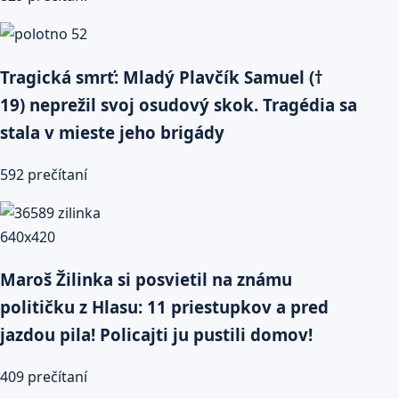
Tragická smrť: Mladý Plavčík Samuel (†
19) neprežil svoj osudový skok. Tragédia sa
stala v mieste jeho brigády
592 prečítaní
Maroš Žilinka si posvietil na známu
političku z Hlasu: 11 priestupkov a pred
jazdou pila! Policajti ju pustili domov!
409 prečítaní