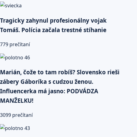
Tragicky zahynul profesionálny vojak
Tomáš. Polícia začala trestné stíhanie
779 prečítaní
Marián, čože to tam robíš? Slovensko rieši
zábery Gáboríka s cudzou ženou.
Influencerka má jasno: PODVÁDZA
MANŽELKU!
3099 prečítaní