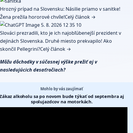
Hrozný prípad na Slovensku: Násilie priamo v sanitke!
Žena prežila hororové chvíle!
Celý článok →
Slováci prezradili, kto je ich najobľúbenejší prezident v
dejinách Slovenska. Druhé miesto prekvapilo! Ako
skončil Pellegrini?
Celý článok →
Môžu dôchodky v súčasnej výške prežiť aj v
nasledujúcich desaťročiach?
Mohlo by vás zaujímať
Zákaz alkoholu sa po novom bude týkať od septembra aj
spolujazdcov na motorkách.