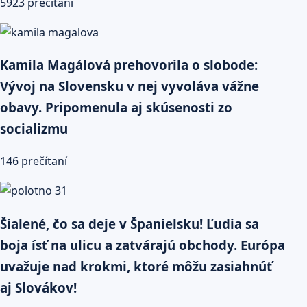
5923 prečítaní
Kamila Magálová prehovorila o slobode:
Vývoj na Slovensku v nej vyvoláva vážne
obavy. Pripomenula aj skúsenosti zo
socializmu
146 prečítaní
Šialené, čo sa deje v Španielsku! Ľudia sa
boja ísť na ulicu a zatvárajú obchody. Európa
uvažuje nad krokmi, ktoré môžu zasiahnúť
aj Slovákov!