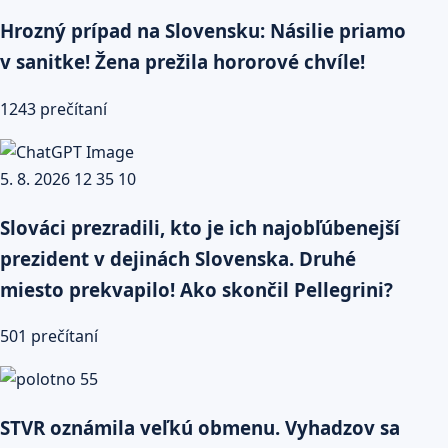
Hrozný prípad na Slovensku: Násilie priamo
v sanitke! Žena prežila hororové chvíle!
1243 prečítaní
Slováci prezradili, kto je ich najobľúbenejší
prezident v dejinách Slovenska. Druhé
miesto prekvapilo! Ako skončil Pellegrini?
501 prečítaní
STVR oznámila veľkú obmenu. Vyhadzov sa