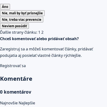
Áno
Nie, mali by byť prísnejšie
Nie, treba viac prevencie
Neviem posúdiť
Ďalšie strany článku:
1
2
Chceš komentovať alebo pridávať obsah?
Zaregistruj sa a môžeš komentovať články, pridávať
podujatia aj posielať vlastné články rýchlejšie.
Registrovať sa
Komentáre
0 komentárov
Najnovšie
Najlepšie