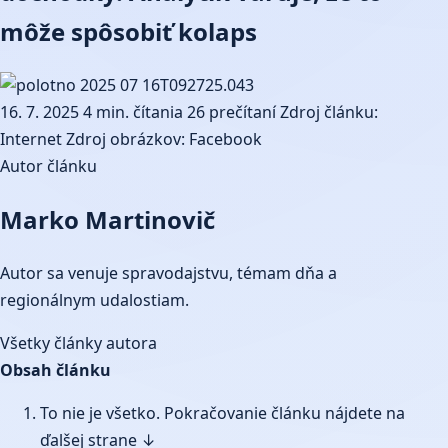
môže spôsobiť kolaps
16. 7. 2025
4 min. čítania
26 prečítaní
Zdroj článku:
Internet
Zdroj obrázkov: Facebook
Autor článku
Marko Martinovič
Autor sa venuje spravodajstvu, témam dňa a
regionálnym udalostiam.
Všetky články autora
Obsah článku
To nie je všetko. Pokračovanie článku nájdete na
ďalšej strane ↓