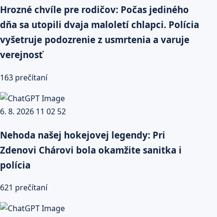
Hrozné chvíle pre rodičov: Počas jediného
dňa sa utopili dvaja maloletí chlapci. Polícia
vyšetruje podozrenie z usmrtenia a varuje
verejnosť
163 prečítaní
Nehoda našej hokejovej legendy: Pri
Zdenovi Chárovi bola okamžite sanitka i
polícia
621 prečítaní