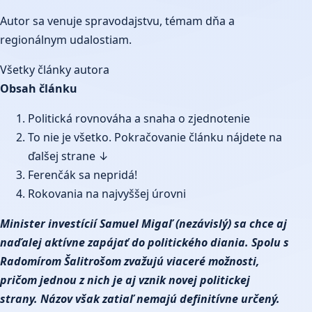
Autor sa venuje spravodajstvu, témam dňa a
regionálnym udalostiam.
Všetky články autora
Obsah článku
Politická rovnováha a snaha o zjednotenie
To nie je všetko. Pokračovanie článku nájdete na
ďalšej strane ↓
Ferenčák sa nepridá!
Rokovania na najvyššej úrovni
Minister investícií Samuel Migaľ (nezávislý) sa chce aj
naďalej aktívne zapájať do politického diania. Spolu s
Radomírom Šalitrošom zvažujú viaceré možnosti,
pričom jednou z nich je aj vznik novej politickej
strany. Názov však zatiaľ nemajú definitívne určený.