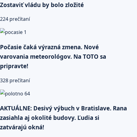
Zostaviť vládu by bolo zložité
224 prečítaní
Počasie čaká výrazná zmena. Nové
varovania meteorológov. Na TOTO sa
pripravte!
328 prečítaní
AKTUÁLNE: Desivý výbuch v Bratislave. Rana
zasiahla aj okolité budovy. Ľudia si
zatvárajú okná!