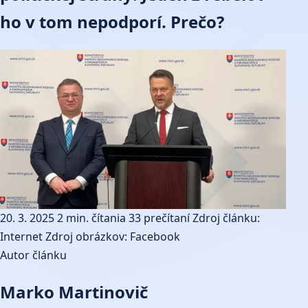
ho v tom nepodporí. Prečo?
20. 3. 2025
2 min. čítania
33 prečítaní
Zdroj článku:
Internet
Zdroj obrázkov: Facebook
Autor článku
Marko Martinovič