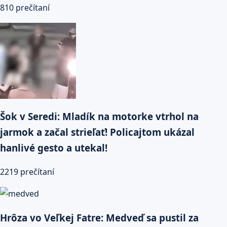
810 prečítaní
Šok v Seredi: Mladík na motorke vtrhol na
jarmok a začal strieľať! Policajtom ukázal
hanlivé gesto a utekal!
2219 prečítaní
Hrôza vo Veľkej Fatre: Medveď sa pustil za