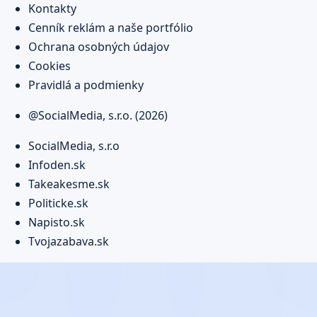
Kontakty
Cenník reklám a naše portfólio
Ochrana osobných údajov
Cookies
Pravidlá a podmienky
@SocialMedia, s.r.o. (2026)
SocialMedia, s.r.o
Infoden.sk
Takeakesme.sk
Politicke.sk
Napisto.sk
Tvojazabava.sk