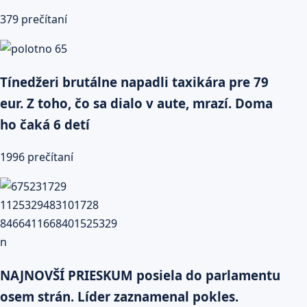
379 prečítaní
Tínedžeri brutálne napadli taxikára pre 79
eur. Z toho, čo sa dialo v aute, mrazí. Doma
ho čaká 6 detí
1996 prečítaní
NAJNOVŠÍ PRIESKUM posiela do parlamentu
osem strán. Líder zaznamenal pokles.