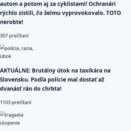
autom a potom aj za cyklistami! Ochranári
rýchlo zistili, čo šelmu vyprovokovalo. TOTO
nerobte!
307 prečítaní
AKTUÁLNE: Brutálny útok na taxikára na
Slovensku. Podľa polície mal dostať až
dvanásť rán do chrbta!
1103 prečítaní