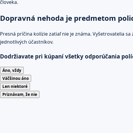
človeka.
Dopravná nehoda je predmetom poli
Presná príčina kolízie zatiaľ nie je známa. Vyšetrovatelia 
jednotlivých účastníkov.
Dodržiavate pri kúpaní všetky odporúčania polí
Áno, vždy
Väčšinou áno
Len niektoré
Priznávam, že nie