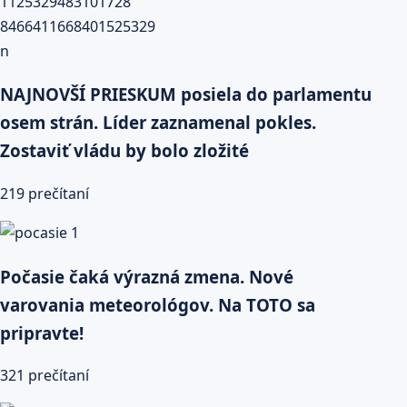
NAJNOVŠÍ PRIESKUM posiela do parlamentu
osem strán. Líder zaznamenal pokles.
Zostaviť vládu by bolo zložité
219 prečítaní
Počasie čaká výrazná zmena. Nové
varovania meteorológov. Na TOTO sa
pripravte!
321 prečítaní