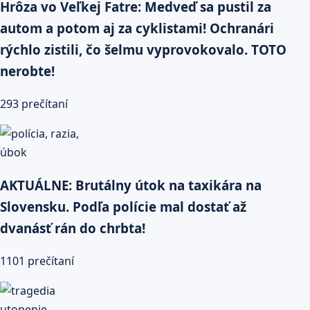
Hrôza vo Veľkej Fatre: Medveď sa pustil za
autom a potom aj za cyklistami! Ochranári
rýchlo zistili, čo šelmu vyprovokovalo. TOTO
nerobte!
293 prečítaní
AKTUÁLNE: Brutálny útok na taxikára na
Slovensku. Podľa polície mal dostať až
dvanásť rán do chrbta!
1101 prečítaní