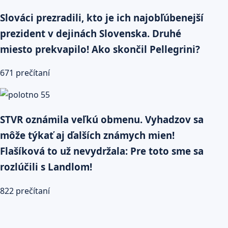
Slováci prezradili, kto je ich najobľúbenejší
prezident v dejinách Slovenska. Druhé
miesto prekvapilo! Ako skončil Pellegrini?
671 prečítaní
STVR oznámila veľkú obmenu. Vyhadzov sa
môže týkať aj ďalších známych mien!
Flašíková to už nevydržala: Pre toto sme sa
rozlúčili s Landlom!
822 prečítaní