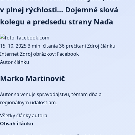
v plnej rýchlosti… Dojemné slová
kolegu a predsedu strany Naďa
15. 10. 2025
3 min. čítania
36 prečítaní
Zdroj článku:
Internet
Zdroj obrázkov: Facebook
Autor článku
Marko Martinovič
Autor sa venuje spravodajstvu, témam dňa a
regionálnym udalostiam.
Všetky články autora
Obsah článku