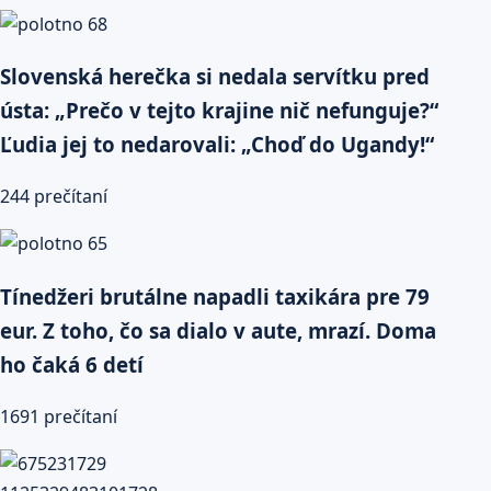
Slovenská herečka si nedala servítku pred
ústa: „Prečo v tejto krajine nič nefunguje?“
Ľudia jej to nedarovali: „Choď do Ugandy!“
244 prečítaní
Tínedžeri brutálne napadli taxikára pre 79
eur. Z toho, čo sa dialo v aute, mrazí. Doma
ho čaká 6 detí
1691 prečítaní