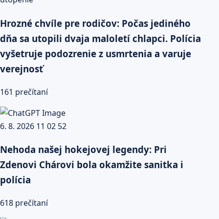
Hrozné chvíle pre rodičov: Počas jediného
dňa sa utopili dvaja maloletí chlapci. Polícia
vyšetruje podozrenie z usmrtenia a varuje
verejnosť
161 prečítaní
Nehoda našej hokejovej legendy: Pri
Zdenovi Chárovi bola okamžite sanitka i
polícia
618 prečítaní