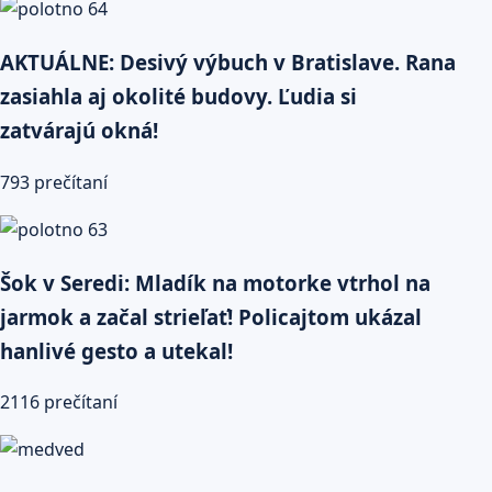
AKTUÁLNE: Desivý výbuch v Bratislave. Rana
zasiahla aj okolité budovy. Ľudia si
zatvárajú okná!
793 prečítaní
Šok v Seredi: Mladík na motorke vtrhol na
jarmok a začal strieľať! Policajtom ukázal
hanlivé gesto a utekal!
2116 prečítaní