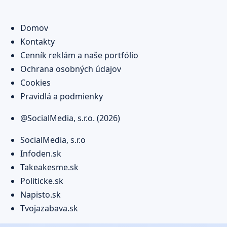
Domov
Kontakty
Cenník reklám a naše portfólio
Ochrana osobných údajov
Cookies
Pravidlá a podmienky
@SocialMedia, s.r.o. (2026)
SocialMedia, s.r.o
Infoden.sk
Takeakesme.sk
Politicke.sk
Napisto.sk
Tvojazabava.sk