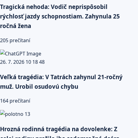
Tragická nehoda: Vodič neprispôsobil
rýchlosť jazdy schopnostiam. Zahynula 25
ročná žena
205 prečítaní
Veľká tragédia: V Tatrách zahynul 21-ročný
muž. Urobil osudovú chybu
164 prečítaní
Hrozná rodinná tragédia na dovolenke: Z