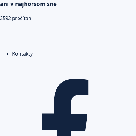
ani v najhoršom sne
2592 prečítaní
Kontakty