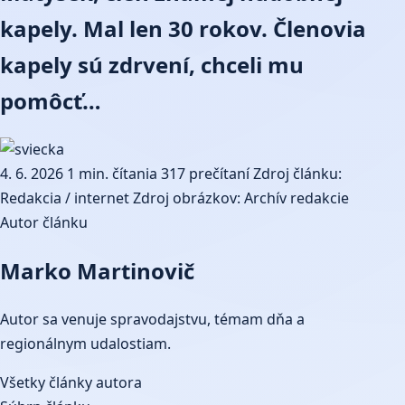
kapely. Mal len 30 rokov. Členovia
kapely sú zdrvení, chceli mu
pomôcť…
4. 6. 2026
1 min. čítania
317 prečítaní
Zdroj článku:
Redakcia / internet
Zdroj obrázkov: Archív redakcie
Autor článku
Marko Martinovič
Autor sa venuje spravodajstvu, témam dňa a
regionálnym udalostiam.
Všetky články autora