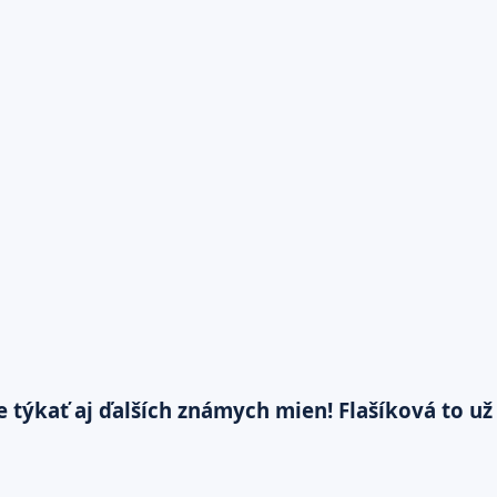
kať aj ďalších známych mien! Flašíková to už ne