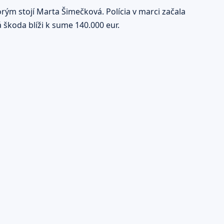
orým stojí Marta Šimečková. Polícia v marci začala
 škoda blíži k sume 140.000 eur.