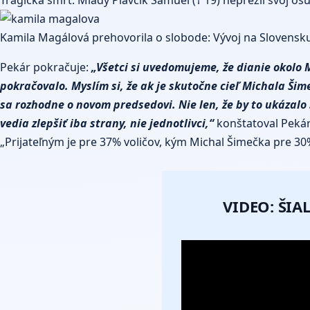
Kamila Magálová prehovorila o slobode: Vývoj na Slovensku
Pekár pokračuje:
„Všetci si uvedomujeme, že dianie okolo M
pokračovalo. Myslím si, že ak je skutočne cieľ Michala Ši
sa rozhodne o novom predsedovi. Nie len, že by to ukázalo s
vedia zlepšiť iba strany, nie jednotlivci,“
konštatoval Pekár
„Prijateľným je pre 37% voličov, kým Michal Šimečka pre 30
VIDEO: ŠI