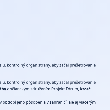
u, kontrolný orgán strany, aby začal prešetrovanie
u, kontrolný orgán strany, aby začal prešetrovanie
žby
občianským združením Projekt Fórum,
ktoré
 období jeho pôsobenia v zahraničí, ale aj viacerým