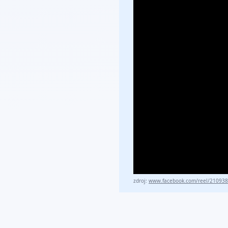
zdroj:
www.facebook.com/reel/21093