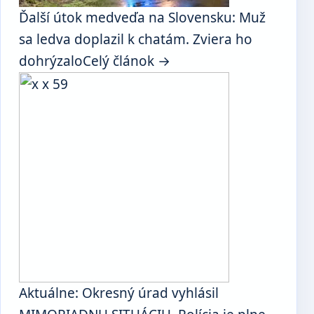
Ďalší útok medveďa na Slovensku: Muž
sa ledva doplazil k chatám. Zviera ho
dohrýzalo
Celý článok →
Aktuálne: Okresný úrad vyhlásil