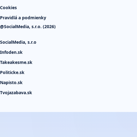
Cookies
Pravidlá a podmienky
@SocialMedia, s.r.o. (2026)
SocialMedia, s.r.o
Infoden.sk
Takeakesme.sk
Politicke.sk
Napisto.sk
Tvojazabava.sk