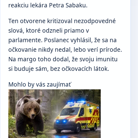
reakciu lekára Petra Sabaku.
Ten otvorene kritizoval nezodpovedné
slová, ktoré odzneli priamo v
parlamente. Poslanec vyhlásil, že sa na
očkovanie nikdy nedal, lebo verí prírode.
Na margo toho dodal, že svoju imunitu
si buduje sám, bez očkovacích látok.
Mohlo by vás zaujímať