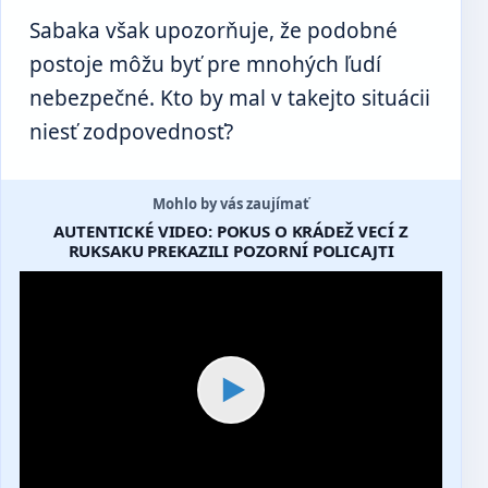
Sabaka však upozorňuje, že podobné
postoje môžu byť pre mnohých ľudí
nebezpečné. Kto by mal v takejto situácii
niesť zodpovednosť?
Mohlo by vás zaujímať
AUTENTICKÉ VIDEO: POKUS O KRÁDEŽ VECÍ Z
RUKSAKU PREKAZILI POZORNÍ POLICAJTI
▶