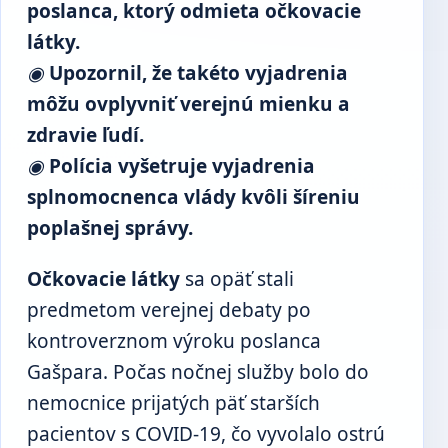
poslanca, ktorý odmieta očkovacie
látky.
◉
Upozornil, že takéto vyjadrenia
môžu ovplyvniť verejnú mienku a
zdravie ľudí.
◉
Polícia vyšetruje vyjadrenia
splnomocnenca vlády kvôli šíreniu
poplašnej správy.
Očkovacie látky
sa opäť stali
predmetom verejnej debaty po
kontroverznom výroku poslanca
Gašpara. Počas nočnej služby bolo do
nemocnice prijatých päť starších
pacientov s COVID-19, čo vyvolalo ostrú