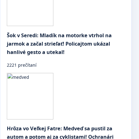
Šok v Seredi: Mladík na motorke vtrhol na
jarmok a začal strieľať! Policajtom ukázal
hanlivé gesto a utekal!
2221 prečítaní
Hrôza vo Veľkej Fatre: Medveď sa pustil za
autom a potom aj za cyklistami! Ochranári