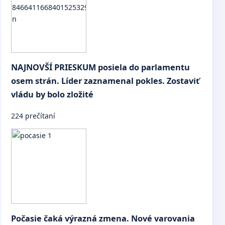
NAJNOVŠÍ PRIESKUM posiela do parlamentu
osem strán. Líder zaznamenal pokles. Zostaviť
vládu by bolo zložité
224 prečítaní
Počasie čaká výrazná zmena. Nové varovania