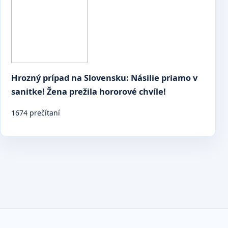
Hrozný prípad na Slovensku: Násilie priamo v
sanitke! Žena prežila hororové chvíle!
1674 prečítaní