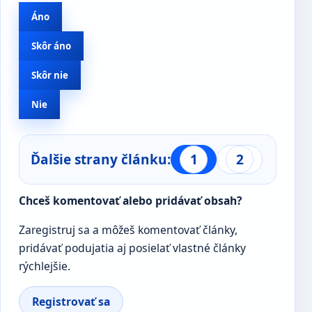
Áno
Skôr áno
Skôr nie
Nie
Ďalšie strany článku:
1
2
Chceš komentovať alebo pridávať obsah?
Zaregistruj sa a môžeš komentovať články,
pridávať podujatia aj posielať vlastné články
rýchlejšie.
Registrovať sa