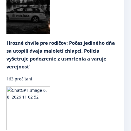
Hrozné chvíle pre rodičov: Počas jediného dňa
sa utopili dvaja maloletí chlapci. Polícia
vyšetruje podozrenie z usmrtenia a varuje
verejnosť
163 prečítaní