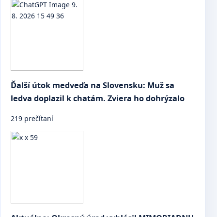
Ďalší útok medveďa na Slovensku: Muž sa
ledva doplazil k chatám. Zviera ho dohrýzalo
219 prečítaní