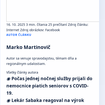
16. 10. 2025
3 min. čítania
25 prečítaní
Zdroj článku:
Internet
Zdroj obrázkov: Facebook
AUTOR ČLÁNKU
Marko Martinovič
Autor sa venuje spravodajstvu, témam dňa a
regionálnym udalostiam.
Všetky články autora
◉
Počas jednej nočnej služby prijali do
nemocnice piatich seniorov s COVID-
19.
◉
Lekár Sabaka reagoval na výrok