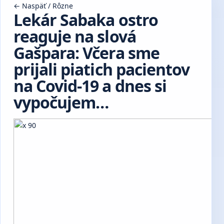
← Naspäť
/
Rôzne
Lekár Sabaka ostro
reaguje na slová
Gašpara: Včera sme
prijali piatich pacientov
na Covid-19 a dnes si
vypočujem…