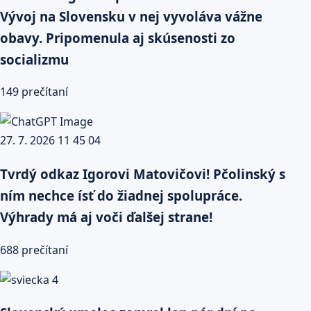
Vývoj na Slovensku v nej vyvoláva vážne
obavy. Pripomenula aj skúsenosti zo
socializmu
149 prečítaní
Tvrdý odkaz Igorovi Matovičovi! Pčolinský s
ním nechce ísť do žiadnej spolupráce.
Výhrady má aj voči ďalšej strane!
688 prečítaní