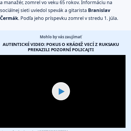
a manažér, zomrel vo veku 65 rokov. Informáciu na
sociálnej sieti uviedol spevák a gitarista
Branislav
Čermák
. Podľa jeho príspevku zomrel v stredu 1. júla.
Mohlo by vás zaujímať
AUTENTICKÉ VIDEO: POKUS O KRÁDEŽ VECÍ Z RUKSAKU
PREKAZILI POZORNÍ POLICAJTI
▶