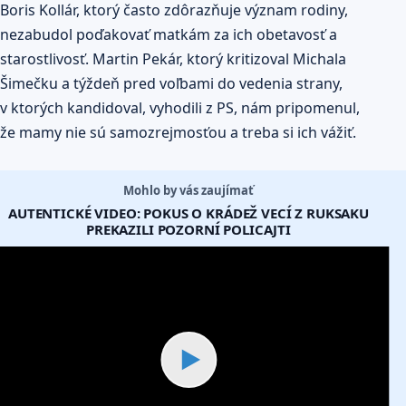
Boris Kollár, ktorý často zdôrazňuje význam rodiny,
nezabudol poďakovať matkám za ich obetavosť a
starostlivosť.
Martin
Pekár, ktorý kritizoval Michala
Šimečku a týždeň pred voľbami do vedenia strany,
v ktorých kandidoval, vyhodili z PS, nám pripomenul,
že mamy nie sú samozrejmosťou a treba si ich vážiť.
Mohlo by vás zaujímať
AUTENTICKÉ VIDEO: POKUS O KRÁDEŽ VECÍ Z RUKSAKU
PREKAZILI POZORNÍ POLICAJTI
▶