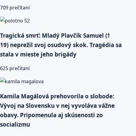
709 prečítaní
Tragická smrť: Mladý Plavčík Samuel (†
19) neprežil svoj osudový skok. Tragédia sa
stala v mieste jeho brigády
625 prečítaní
Kamila Magálová prehovorila o slobode:
Vývoj na Slovensku v nej vyvoláva vážne
obavy. Pripomenula aj skúsenosti zo
socializmu