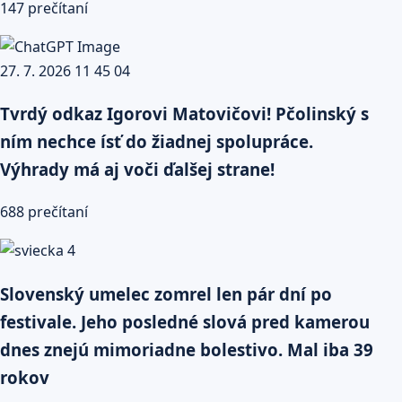
147 prečítaní
Tvrdý odkaz Igorovi Matovičovi! Pčolinský s
ním nechce ísť do žiadnej spolupráce.
Výhrady má aj voči ďalšej strane!
688 prečítaní
Slovenský umelec zomrel len pár dní po
festivale. Jeho posledné slová pred kamerou
dnes znejú mimoriadne bolestivo. Mal iba 39
rokov