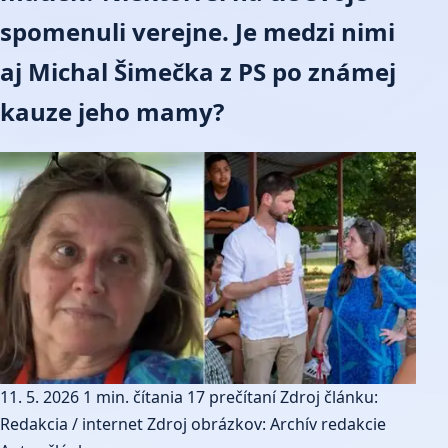
spomenuli verejne. Je medzi nimi
aj Michal Šimečka z PS po známej
kauze jeho mamy?
11. 5. 2026
1 min. čítania
17 prečítaní
Zdroj článku:
Redakcia / internet
Zdroj obrázkov: Archív redakcie