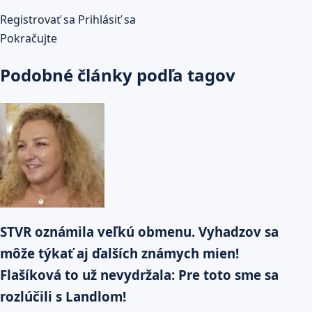
Registrovať sa
Prihlásiť sa
Pokračujte
Podobné články podľa tagov
STVR oznámila veľkú obmenu. Vyhadzov sa
môže týkať aj ďalších známych mien!
Flašíková to už nevydržala: Pre toto sme sa
rozlúčili s Landlom!