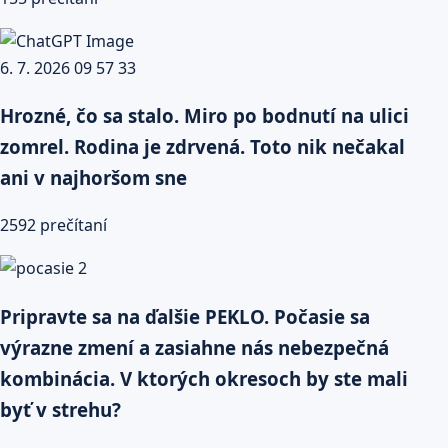
Hrozné, čo sa stalo. Miro po bodnutí na ulici
zomrel. Rodina je zdrvená. Toto nik nečakal
ani v najhoršom sne
2592 prečítaní
Pripravte sa na ďalšie PEKLO. Počasie sa
výrazne zmení a zasiahne nás nebezpečná
kombinácia. V ktorých okresoch by ste mali
byť v strehu?