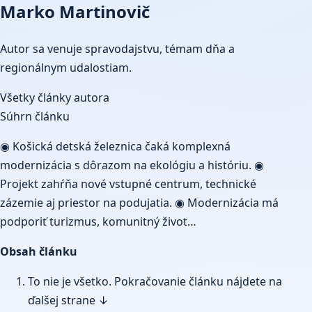
Marko Martinovič
Autor sa venuje spravodajstvu, témam dňa a
regionálnym udalostiam.
Všetky články autora
Súhrn článku
◉ Košická detská železnica čaká komplexná
modernizácia s dôrazom na ekológiu a históriu. ◉
Projekt zahŕňa nové vstupné centrum, technické
zázemie aj priestor na podujatia. ◉ Modernizácia má
podporiť turizmus, komunitný život…
Obsah článku
To nie je všetko. Pokračovanie článku nájdete na
ďalšej strane ↓