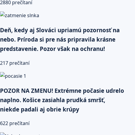
2880 prečítaní
Deň, kedy aj Slováci upriamú pozornosť na
nebo. Príroda si pre nás pripravila krásne
predstavenie. Pozor však na ochranu!
217 prečítaní
POZOR NA ZMENU! Extrémne počasie udrelo
naplno. Košice zasiahla prudká smršť,
niekde padali aj obrie krúpy
622 prečítaní