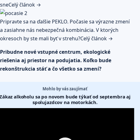
sne
Celý článok →
Pripravte sa na ďalšie PEKLO. Počasie sa výrazne zmení
a zasiahne nás nebezpečná kombinácia. V ktorých
okresoch by ste mali byť v strehu?
Celý článok →
Pribudne nové vstupné centrum, ekologické
riešenia aj priestor na podujatia. Koľko bude
rekonštrukcia stáť a čo všetko sa zmení?
Mohlo by vás zaujímať
Zákaz alkoholu sa po novom bude týkať od septembra aj
spolujazdcov na motorkách.