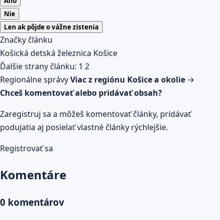
Áno
Nie
Len ak pôjde o vážne zistenia
Značky článku
Košická detská železnica
Košice
Ďalšie strany článku:
1
2
Regionálne správy
Viac z regiónu Košice a okolie
→
Chceš komentovať alebo pridávať obsah?
Zaregistruj sa a môžeš komentovať články, pridávať
podujatia aj posielať vlastné články rýchlejšie.
Registrovať sa
Komentáre
0 komentárov