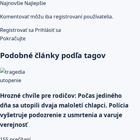
Najnovšie
Najlepšie
Komentovať môžu iba registrovaní používatelia.
Registrovať sa
Prihlásiť sa
Pokračujte
Podobné články podľa tagov
Hrozné chvíle pre rodičov: Počas jediného
dňa sa utopili dvaja maloletí chlapci. Polícia
vyšetruje podozrenie z usmrtenia a varuje
verejnosť
155 prečítaní