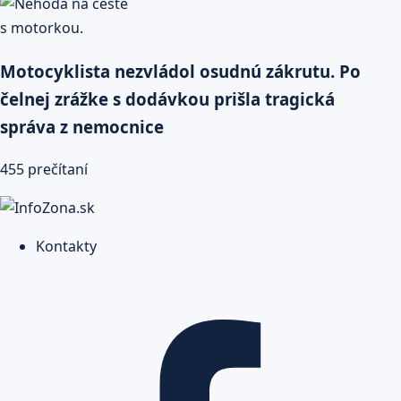
Motocyklista nezvládol osudnú zákrutu. Po
čelnej zrážke s dodávkou prišla tragická
správa z nemocnice
455 prečítaní
Kontakty