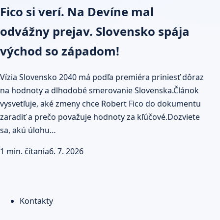
Fico si verí. Na Devíne mal
odvážny prejav. Slovensko spája
východ so západom!
Vízia Slovensko 2040 má podľa premiéra priniesť dôraz
na hodnoty a dlhodobé smerovanie Slovenska.Článok
vysvetľuje, aké zmeny chce Robert Fico do dokumentu
zaradiť a prečo považuje hodnoty za kľúčové.Dozviete
sa, akú úlohu…
1 min. čítania
6. 7. 2026
Kontakty