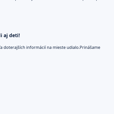
 aj deti!
dľa doterajších informácií na mieste udialo.Prinášame