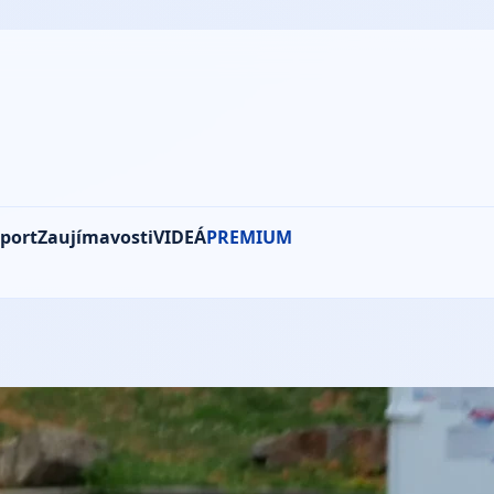
port
Zaujímavosti
VIDEÁ
PREMIUM