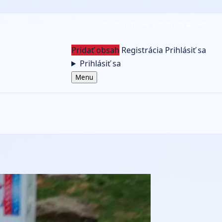
7. 8. 2026
Správy Slovensko & svet
Pridať obsah
Registrácia
Prihlásiť sa
Prihlásiť sa
Menu