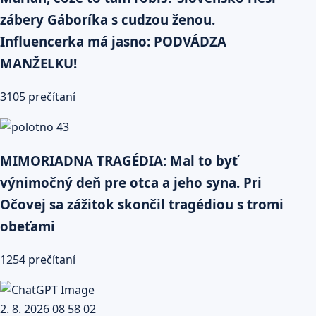
zábery Gáboríka s cudzou ženou.
Influencerka má jasno: PODVÁDZA
MANŽELKU!
3105 prečítaní
MIMORIADNA TRAGÉDIA: Mal to byť
výnimočný deň pre otca a jeho syna. Pri
Očovej sa zážitok skončil tragédiou s tromi
obeťami
1254 prečítaní