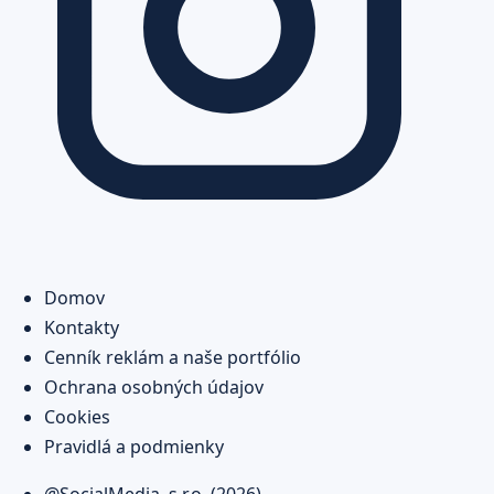
Domov
Kontakty
Cenník reklám a naše portfólio
Ochrana osobných údajov
Cookies
Pravidlá a podmienky
@SocialMedia, s.r.o. (2026)