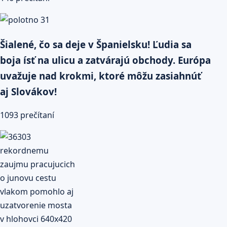
Šialené, čo sa deje v Španielsku! Ľudia sa
boja ísť na ulicu a zatvárajú obchody. Európa
uvažuje nad krokmi, ktoré môžu zasiahnúť
aj Slovákov!
1093 prečítaní