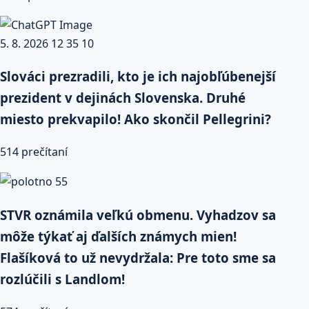
Slováci prezradili, kto je ich najobľúbenejší
prezident v dejinách Slovenska. Druhé
miesto prekvapilo! Ako skončil Pellegrini?
514 prečítaní
STVR oznámila veľkú obmenu. Vyhadzov sa
môže týkať aj ďalších známych mien!
Flašíková to už nevydržala: Pre toto sme sa
rozlúčili s Landlom!