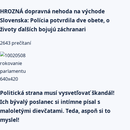
HROZNÁ dopravná nehoda na východe
Slovenska: Polícia potvrdila dve obete, o
životy ďalších bojujú záchranari
2643 prečítaní
Politická strana musí vysvetľovať škandál!
Ich bývalý poslanec si intímne písal s
maloletými dievčatami. Teda, aspoň si to
myslel!