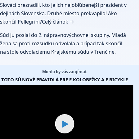
Slováci prezradili, kto je ich najobľúbenejší prezident v
dejinách Slovenska. Druhé miesto prekvapilo! Ako
skončil Pellegrini?
Celý článok →
Súd ju poslal do 2. nápravnovýchovnej skupiny. Mladá
žena sa proti rozsudku odvolala a prípad tak skončil
na stole odvolaciemu Krajskému súdu v Trenčíne.
Mohlo by vás zaujímať
TOTO SÚ NOVÉ PRAVIDLÁ PRE E-KOLOBEŽKY A E-BICYKLE
▶