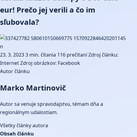
eur! Prečo jej verili a čo im
sľubovala?
23. 3. 2023
3 min. čítania
116 prečítaní
Zdroj článku:
Internet
Zdroj obrázkov: Facebook
Autor článku
Marko Martinovič
Autor sa venuje spravodajstvu, témam dňa a
regionálnym udalostiam.
Všetky články autora
Obsah článku