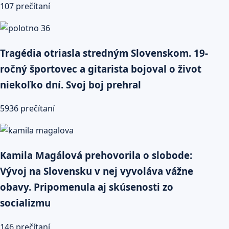
107 prečítaní
Tragédia otriasla stredným Slovenskom. 19-
ročný športovec a gitarista bojoval o život
niekoľko dní. Svoj boj prehral
5936 prečítaní
Kamila Magálová prehovorila o slobode:
Vývoj na Slovensku v nej vyvoláva vážne
obavy. Pripomenula aj skúsenosti zo
socializmu
146 prečítaní