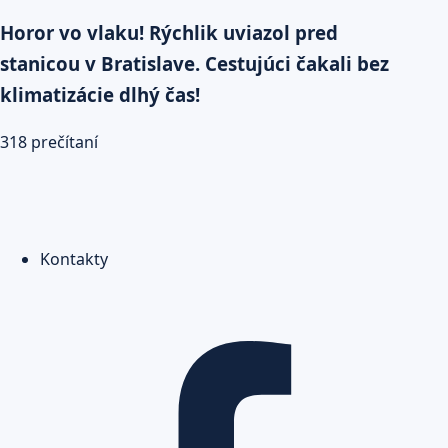
Horor vo vlaku! Rýchlik uviazol pred
stanicou v Bratislave. Cestujúci čakali bez
klimatizácie dlhý čas!
318 prečítaní
Kontakty