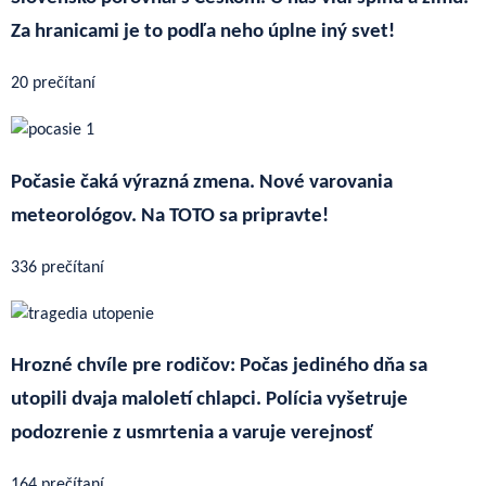
Za hranicami je to podľa neho úplne iný svet!
20 prečítaní
Počasie čaká výrazná zmena. Nové varovania
meteorológov. Na TOTO sa pripravte!
336 prečítaní
Hrozné chvíle pre rodičov: Počas jediného dňa sa
utopili dvaja maloletí chlapci. Polícia vyšetruje
podozrenie z usmrtenia a varuje verejnosť
164 prečítaní