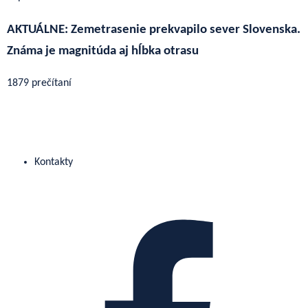
AKTUÁLNE: Zemetrasenie prekvapilo sever Slovenska.
Známa je magnitúda aj hĺbka otrasu
1879 prečítaní
Kontakty