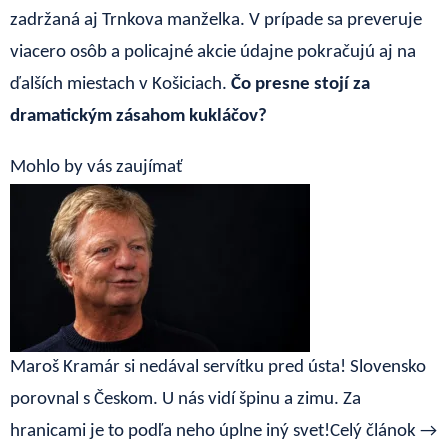
zadržaná aj Trnkova manželka. V prípade sa preveruje
viacero osôb a policajné akcie údajne pokračujú aj na
ďalších miestach v Košiciach.
Čo presne stojí za
dramatickým zásahom kukláčov?
Mohlo by vás zaujímať
Maroš Kramár si nedával servítku pred ústa! Slovensko
porovnal s Českom. U nás vidí špinu a zimu. Za
hranicami je to podľa neho úplne iný svet!
Celý článok →