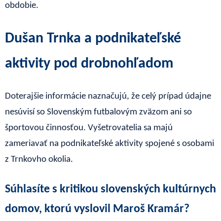
obdobie.
Dušan Trnka a podnikateľské
aktivity pod drobnohľadom
Doterajšie informácie naznačujú, že celý prípad údajne
nesúvisí so Slovenským futbalovým zväzom ani so
športovou činnosťou. Vyšetrovatelia sa majú
zameriavať na podnikateľské aktivity spojené s osobami
z Trnkovho okolia.
Súhlasíte s kritikou slovenských kultúrnych
domov, ktorú vyslovil Maroš Kramár?