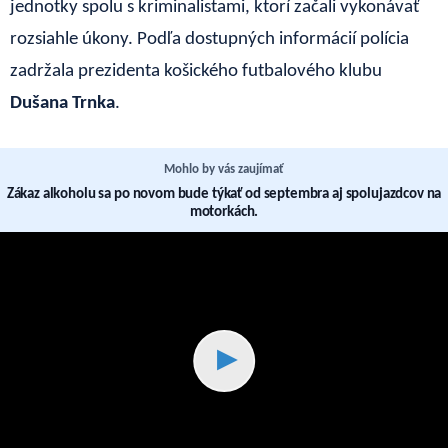
jednotky spolu s kriminalistami, ktorí začali vykonávať
rozsiahle úkony. Podľa dostupných informácií polícia
zadržala prezidenta košického futbalového klubu
Dušana Trnka
.
Mohlo by vás zaujímať
Zákaz alkoholu sa po novom bude týkať od septembra aj spolujazdcov na
motorkách.
▶