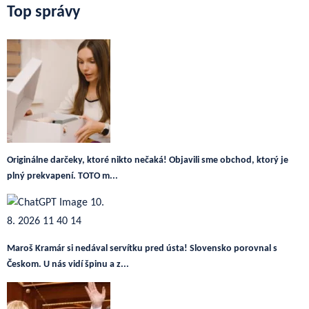
Top správy
Originálne darčeky, ktoré nikto nečaká! Objavili sme obchod, ktorý je
plný prekvapení. TOTO m...
Maroš Kramár si nedával servítku pred ústa! Slovensko porovnal s
Českom. U nás vidí špinu a z...