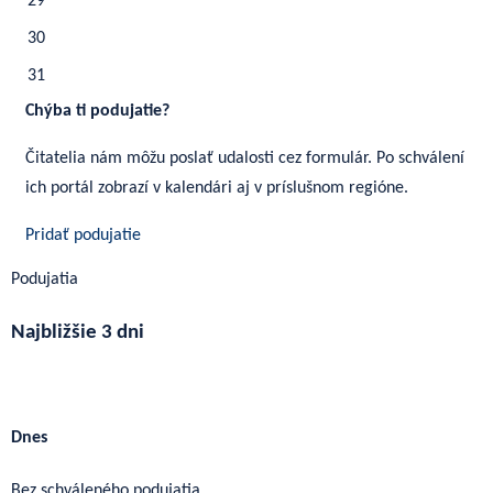
29
30
31
Chýba ti podujatie?
Čitatelia nám môžu poslať udalosti cez formulár. Po schválení
ich portál zobrazí v kalendári aj v príslušnom regióne.
Pridať podujatie
Podujatia
Najbližšie 3 dni
Ďalšie podujatia
Dnes
Bez schváleného podujatia.