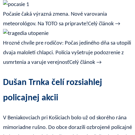
Počasie čaká výrazná zmena. Nové varovania
meteorológov. Na TOTO sa pripravte!
Celý článok →
Hrozné chvíle pre rodičov: Počas jediného dňa sa utopili
dvaja maloletí chlapci. Polícia vyšetruje podozrenie z
usmrtenia a varuje verejnosť
Celý článok →
Dušan Trnka čelí rozsiahlej
policajnej akcii
V Beniakovciach pri Košiciach bolo už od skorého rána
mimoriadne rušno. Do obce dorazili ozbrojené policajné