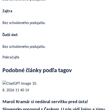
Zajtra
Bez schváleného podujatia.
Ďalší deň
Bez schváleného podujatia.
Pokračujte
Podobné články podľa tagov
Maroš Kramár si nedával servítku pred ústa!
Slovensko porovnal s Českom. U nás vidí špinu a zimu.