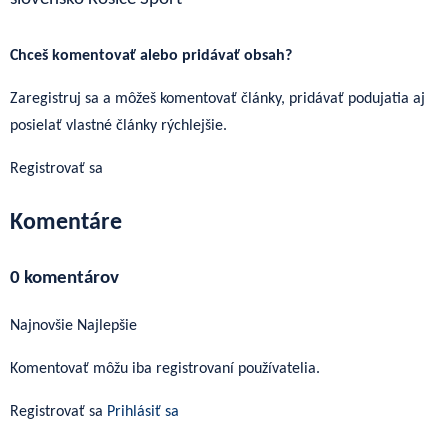
Regionálne správy
Viac z regiónu Košice a okolie
→
Chceš komentovať alebo pridávať obsah?
Zaregistruj sa a môžeš komentovať články, pridávať podujatia aj
posielať vlastné články rýchlejšie.
Registrovať sa
Komentáre
0 komentárov
Najnovšie
Najlepšie
Komentovať môžu iba registrovaní používatelia.
Registrovať sa
Prihlásiť sa