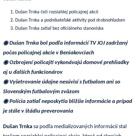
Dušan Trnka čelí rozsiahlej policajnej akcii
Dušan Trnka a podnikateľské aktivity pod drobnohľadom
Dušan Trnka zatiaľ bez oficiálneho stanoviska
◉ Dušan Trnka bol podľa informácií TV JOJ zadržaný
počas policajnej akcie v Beniakovciach
◉ Ozbrojení policajti vykonávajú domové prehliadky
aj u ďalších funkcionárov
◉ Vyšetrovanie údajne nesúvisí s futbalom ani so
Slovenským futbalovým zväzom
◉ Polícia zatiaľ neposkytla bližšie informácie a prípad
je stále v štádiu preverovania
Dušan Trnka
sa podľa medializovaných informácií stal