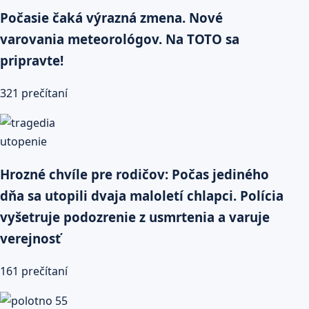
Počasie čaká výrazná zmena. Nové
varovania meteorológov. Na TOTO sa
pripravte!
321 prečítaní
Hrozné chvíle pre rodičov: Počas jediného
dňa sa utopili dvaja maloletí chlapci. Polícia
vyšetruje podozrenie z usmrtenia a varuje
verejnosť
161 prečítaní