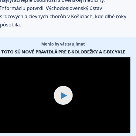
najvýraznejšie osobnosti slovenskej medicíny.
Informáciu potvrdil Východoslovenský ústav
srdcových a cievnych chorôb v Košiciach, kde dlhé roky
pôsobila.
Mohlo by vás zaujímať
TOTO SÚ NOVÉ PRAVIDLÁ PRE E-KOLOBEŽKY A E-BICYKLE
▶