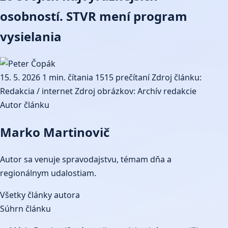
osobností. STVR mení program
vysielania
15. 5. 2026
1 min. čítania
1515 prečítaní
Zdroj článku:
Redakcia / internet
Zdroj obrázkov: Archív redakcie
Autor článku
Marko Martinovič
Autor sa venuje spravodajstvu, témam dňa a
regionálnym udalostiam.
Všetky články autora
Súhrn článku