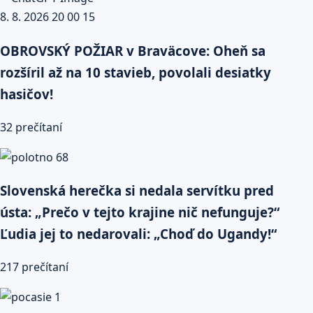
OBROVSKÝ POŽIAR v Braväcove: Oheň sa
rozšíril až na 10 stavieb, povolali desiatky
hasičov!
32 prečítaní
Slovenská herečka si nedala servítku pred
ústa: „Prečo v tejto krajine nič nefunguje?“
Ľudia jej to nedarovali: „Choď do Ugandy!“
217 prečítaní