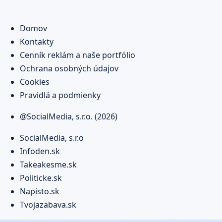
Domov
Kontakty
Cenník reklám a naše portfólio
Ochrana osobných údajov
Cookies
Pravidlá a podmienky
@SocialMedia, s.r.o. (2026)
SocialMedia, s.r.o
Infoden.sk
Takeakesme.sk
Politicke.sk
Napisto.sk
Tvojazabava.sk