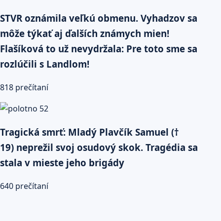
STVR oznámila veľkú obmenu. Vyhadzov sa
môže týkať aj ďalších známych mien!
Flašíková to už nevydržala: Pre toto sme sa
rozlúčili s Landlom!
818 prečítaní
Tragická smrť: Mladý Plavčík Samuel (†
19) neprežil svoj osudový skok. Tragédia sa
stala v mieste jeho brigády
640 prečítaní