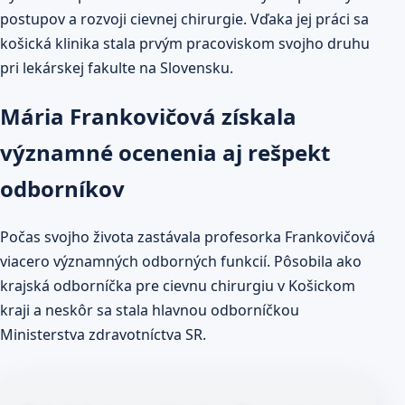
postupov a rozvoji cievnej chirurgie. Vďaka jej práci sa
košická klinika stala prvým pracoviskom svojho druhu
pri lekárskej fakulte na Slovensku.
Mária Frankovičová získala
významné ocenenia aj rešpekt
odborníkov
Počas svojho života zastávala profesorka Frankovičová
viacero významných odborných funkcií. Pôsobila ako
krajská odborníčka pre cievnu chirurgiu v Košickom
kraji a neskôr sa stala hlavnou odborníčkou
Ministerstva zdravotníctva SR.