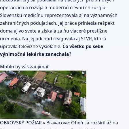
operáciách a rozvíjala modernú cievnu chirurgiu.
Slovenskú medicínu reprezentovala aj na významných
zahraničných podujatiach. Jej práca priniesla rešpekt
doma aj vo svete a získala za ňu viaceré prestížne
ocenenia. Na jej odchod reagovala aj STVR, ktorá
upravila televízne vysielanie.
Čo všetko po sebe
výnimočná lekárka zanechala?
Mohlo by vás zaujímať
OBROVSKÝ POŽIAR v Braväcove: Oheň sa rozšíril až na