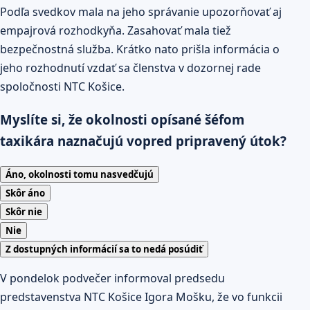
Podľa svedkov mala na jeho správanie upozorňovať aj
empajrová rozhodkyňa. Zasahovať mala tiež
bezpečnostná služba. Krátko nato prišla informácia o
jeho rozhodnutí vzdať sa členstva v dozornej rade
spoločnosti NTC Košice.
Myslíte si, že okolnosti opísané šéfom
taxikára naznačujú vopred pripravený útok?
Áno, okolnosti tomu nasvedčujú
Skôr áno
Skôr nie
Nie
Z dostupných informácií sa to nedá posúdiť
V pondelok podvečer informoval predsedu
predstavenstva NTC Košice Igora Mošku, že vo funkcii