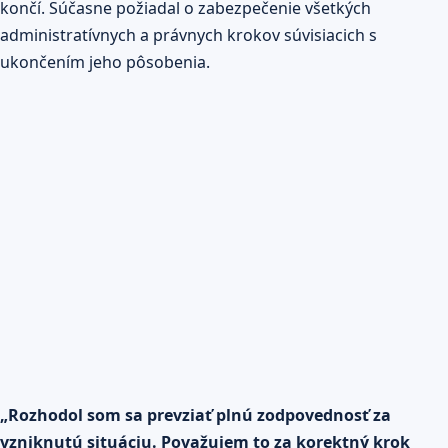
končí. Súčasne požiadal o zabezpečenie všetkých
administratívnych a právnych krokov súvisiacich s
ukončením jeho pôsobenia.
„Rozhodol som sa prevziať plnú zodpovednosť za
vzniknutú situáciu. Považujem to za korektný krok