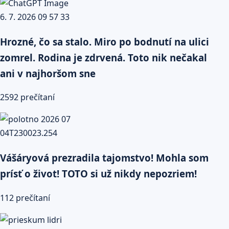
Hrozné, čo sa stalo. Miro po bodnutí na ulici
zomrel. Rodina je zdrvená. Toto nik nečakal
ani v najhoršom sne
2592 prečítaní
Vášáryová prezradila tajomstvo! Mohla som
prísť o život! TOTO si už nikdy nepozriem!
112 prečítaní