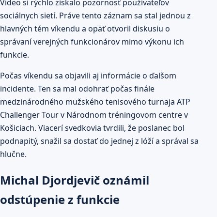
Video si rýchlo získalo pozornosť používateľov
sociálnych sietí. Práve tento záznam sa stal jednou z
hlavných tém víkendu a opäť otvoril diskusiu o
správaní verejných funkcionárov mimo výkonu ich
funkcie.
Počas víkendu sa objavili aj informácie o ďalšom
incidente. Ten sa mal odohrať počas finále
medzinárodného mužského tenisového turnaja ATP
Challenger Tour v Národnom tréningovom centre v
Košiciach. Viacerí svedkovia tvrdili, že poslanec bol
podnapitý, snažil sa dostať do jednej z lóží a správal sa
hlučne.
Michal Djordjevič oznámil
odstúpenie z funkcie