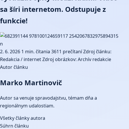
sa šíri internetom. Odstupuje z
funkcie!
2. 6. 2026
1 min. čítania
3611 prečítaní
Zdroj článku:
Redakcia / internet
Zdroj obrázkov: Archív redakcie
Autor článku
Marko Martinovič
Autor sa venuje spravodajstvu, témam dňa a
regionálnym udalostiam.
Všetky články autora
Súhrn článku