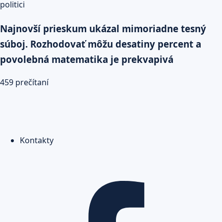
Najnovší prieskum ukázal mimoriadne tesný
súboj. Rozhodovať môžu desatiny percent a
povolebná matematika je prekvapivá
459 prečítaní
Kontakty