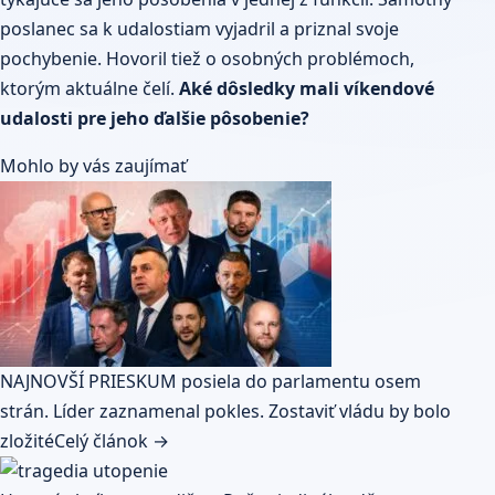
poslanec sa k udalostiam vyjadril a priznal svoje
pochybenie. Hovoril tiež o osobných problémoch,
ktorým aktuálne čelí.
Aké dôsledky mali víkendové
udalosti pre jeho ďalšie pôsobenie?
Mohlo by vás zaujímať
NAJNOVŠÍ PRIESKUM posiela do parlamentu osem
strán. Líder zaznamenal pokles. Zostaviť vládu by bolo
zložité
Celý článok →