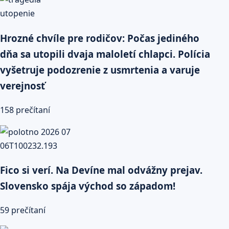
Hrozné chvíle pre rodičov: Počas jediného
dňa sa utopili dvaja maloletí chlapci. Polícia
vyšetruje podozrenie z usmrtenia a varuje
verejnosť
158 prečítaní
Fico si verí. Na Devíne mal odvážny prejav.
Slovensko spája východ so západom!
59 prečítaní