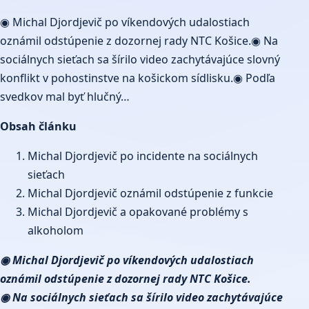
◉ Michal Djordjevič po víkendových udalostiach
oznámil odstúpenie z dozornej rady NTC Košice.◉ Na
sociálnych sieťach sa šírilo video zachytávajúce slovný
konflikt v pohostinstve na košickom sídlisku.◉ Podľa
svedkov mal byť hlučný…
Obsah článku
Michal Djordjevič po incidente na sociálnych
sieťach
Michal Djordjevič oznámil odstúpenie z funkcie
Michal Djordjevič a opakované problémy s
alkoholom
◉ Michal Djordjevič po víkendových udalostiach
oznámil odstúpenie z dozornej rady NTC
Košice
.
◉ Na sociálnych sieťach sa šírilo video zachytávajúce