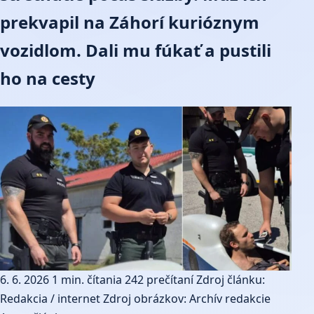
prekvapil na Záhorí kurióznym
vozidlom. Dali mu fúkať a pustili
ho na cesty
6. 6. 2026
1 min. čítania
242 prečítaní
Zdroj článku:
Redakcia / internet
Zdroj obrázkov: Archív redakcie