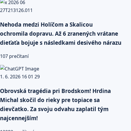
Nehoda medzi Holíčom a Skalicou
ochromila dopravu. Až 6 zranených vrátane
dieťaťa bojuje s následkami desivého nárazu
107 prečítaní
Obrovská tragédia pri Brodskom! Hrdina
Michal skočil do rieky pre topiace sa
dievčatko. Za svoju odvahu zaplatil tým
najcennejším!