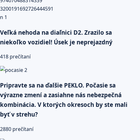
Veľká nehoda na diaľnici D2. Zrazilo sa
niekoľko vozidiel! Úsek je neprejazdný
418 prečítaní
Pripravte sa na ďalšie PEKLO. Počasie sa
výrazne zmení a zasiahne nás nebezpečná
kombinácia. V ktorých okresoch by ste mali
byť v strehu?
2880 prečítaní