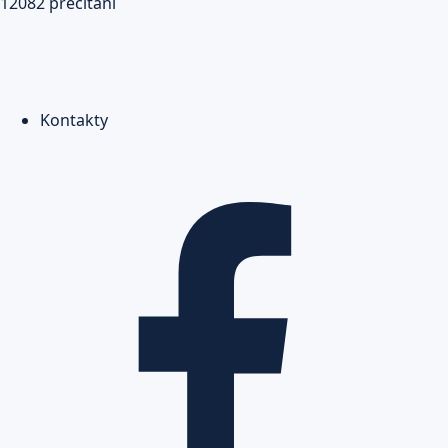
12082 prečítaní
Kontakty