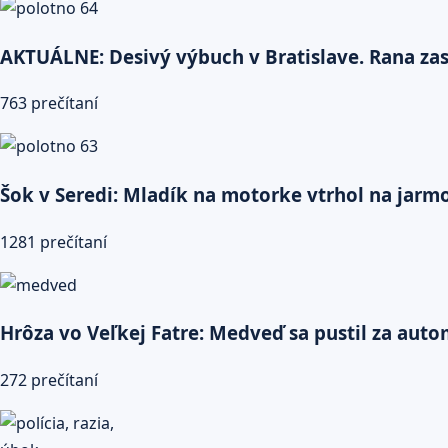
AKTUÁLNE: Desivý výbuch v Bratislave. Rana zasi
763 prečítaní
Šok v Seredi: Mladík na motorke vtrhol na jarmok
1281 prečítaní
Hrôza vo Veľkej Fatre: Medveď sa pustil za auto
272 prečítaní