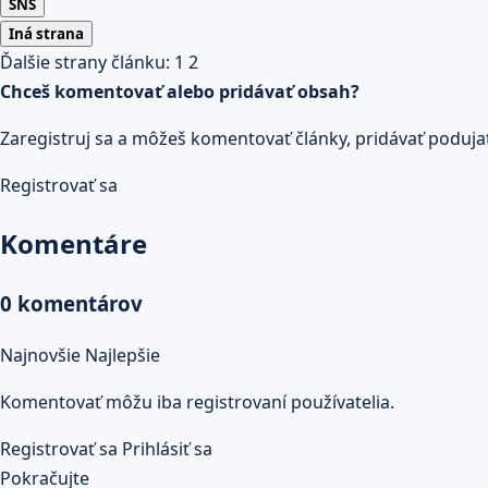
SNS
Iná strana
Ďalšie strany článku:
1
2
Chceš komentovať alebo pridávať obsah?
Zaregistruj sa a môžeš komentovať články, pridávať podujatia
Registrovať sa
Komentáre
0 komentárov
Najnovšie
Najlepšie
Komentovať môžu iba registrovaní používatelia.
Registrovať sa
Prihlásiť sa
Pokračujte