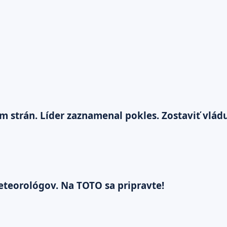
trán. Líder zaznamenal pokles. Zostaviť vládu 
teorológov. Na TOTO sa pripravte!