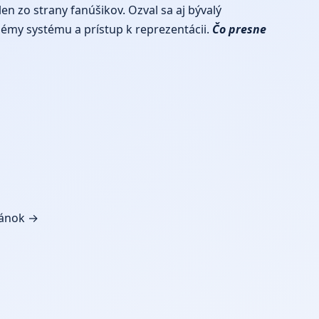
elen zo strany fanúšikov. Ozval sa aj bývalý
blémy systému a prístup k reprezentácii.
Čo presne
lánok →