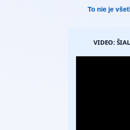
To nie je vše
VIDEO: ŠI