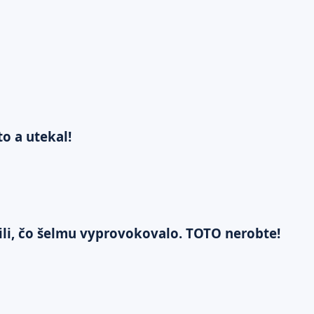
to a utekal!
tili, čo šelmu vyprovokovalo. TOTO nerobte!