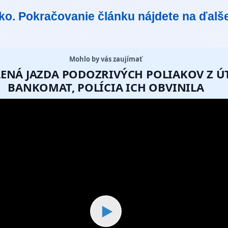
tko. Pokračovanie článku nájdete na ďalš
Mohlo by vás zaujímať
ALENÁ JAZDA PODOZRIVÝCH POLIAKOV Z 
BANKOMAT, POLÍCIA ICH OBVINILA
▶