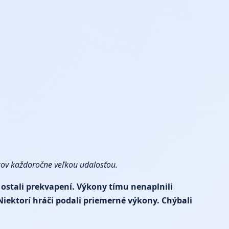
ikov každoročne veľkou udalosťou.
 ostali prekvapení. Výkony tímu nenaplnili
Niektorí hráči podali priemerné výkony. Chýbali