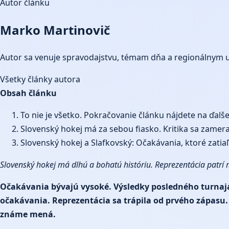
Autor článku
Marko Martinovič
Autor sa venuje spravodajstvu, témam dňa a regionálnym 
Všetky články autora
Obsah článku
To nie je všetko. Pokračovanie článku nájdete na ďalš
Slovenský hokej má za sebou fiasko. Kritika sa zamera
Slovenský hokej a Slafkovský: Očakávania, ktoré zatiaľ
Slovenský hokej má dlhú a bohatú históriu. Reprezentácia patrí 
Očakávania bývajú vysoké. Výsledky posledného turnaja 
očakávania. Reprezentácia sa trápila od prvého zápasu.
známe mená.