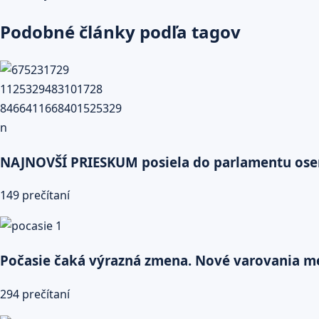
Podobné články podľa tagov
NAJNOVŠÍ PRIESKUM posiela do parlamentu osem s
149 prečítaní
Počasie čaká výrazná zmena. Nové varovania me
294 prečítaní