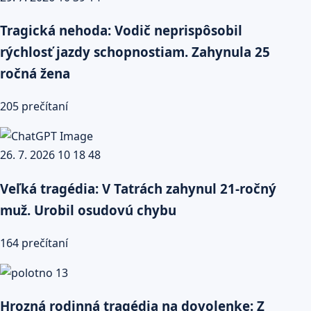
Tragická nehoda: Vodič neprispôsobil
rýchlosť jazdy schopnostiam. Zahynula 25
ročná žena
205 prečítaní
Veľká tragédia: V Tatrách zahynul 21-ročný
muž. Urobil osudovú chybu
164 prečítaní
Hrozná rodinná tragédia na dovolenke: Z