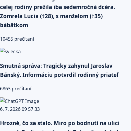
celej rodiny prežila iba sedemročná dcéra.
Zomrela Lucia (†28), s manželom (†35)
bábätkom
10455 prečítaní
Smutná správa: Tragicky zahynul Jaroslav
Bánský. Informáciu potvrdil rodinný priateľ
6863 prečítaní
Hrozné, čo sa stalo. Miro po bodnutí na ulici