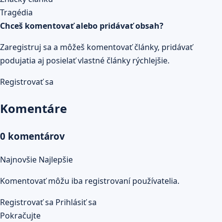
vyšetrenie boli uchované vzorky srdca…
Prečítaj celý článok
Tragédia
Chceš komentovať alebo pridávať obsah?
Zaregistruj sa a môžeš komentovať články, pridávať
podujatia aj posielať vlastné články rýchlejšie.
Registrovať sa
Komentáre
0 komentárov
Najnovšie
Najlepšie
Komentovať môžu iba registrovaní používatelia.
Registrovať sa
Prihlásiť sa
Pokračujte