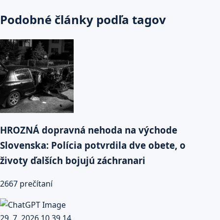
Podobné články podľa tagov
HROZNÁ dopravná nehoda na východe
Slovenska: Polícia potvrdila dve obete, o
životy ďalších bojujú záchranari
2667 prečítaní