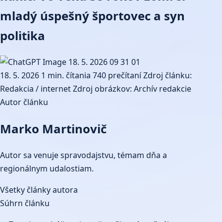
mladý úspešný športovec a syn
politika
18. 5. 2026
1 min. čítania
740 prečítaní
Zdroj článku:
Redakcia / internet
Zdroj obrázkov: Archív redakcie
Autor článku
Marko Martinovič
Autor sa venuje spravodajstvu, témam dňa a
regionálnym udalostiam.
Všetky články autora
Súhrn článku