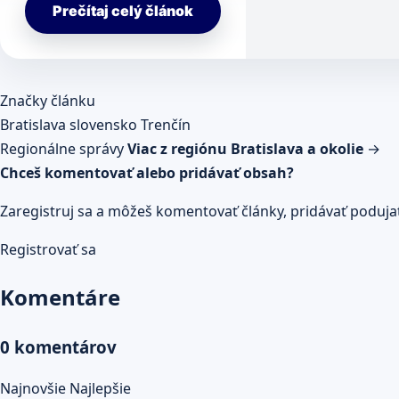
Prečítaj celý článok
Značky článku
Bratislava
slovensko
Trenčín
Regionálne správy
Viac z regiónu Bratislava a okolie
→
Chceš komentovať alebo pridávať obsah?
Zaregistruj sa a môžeš komentovať články, pridávať podujatia
Registrovať sa
Komentáre
0 komentárov
Najnovšie
Najlepšie