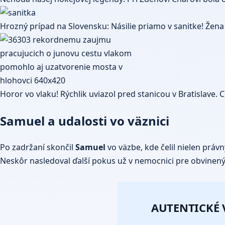
Hrozný prípad na Slovensku: Násilie priamo v sanitke! Žena 
Horor vo vlaku! Rýchlik uviazol pred stanicou v Bratislave. C
Samuel a udalosti vo väznici
Po zadržaní skončil
Samuel
vo väzbe, kde čelil nielen prá
Neskôr nasledoval ďalší pokus už v nemocnici pre obvinenýc
AUTENTICKÉ 