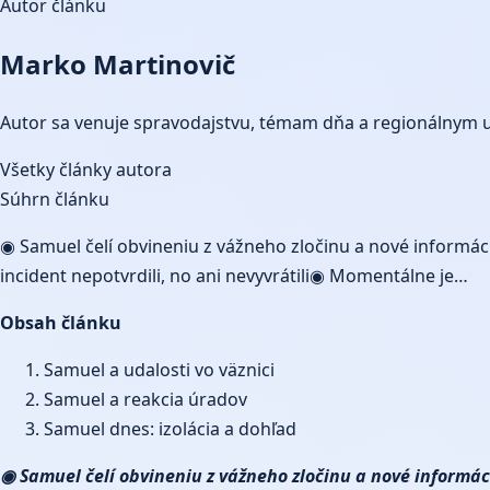
Autor článku
Marko Martinovič
Autor sa venuje spravodajstvu, témam dňa a regionálnym 
Všetky články autora
Súhrn článku
◉ Samuel čelí obvineniu z vážneho zločinu a nové informác
incident nepotvrdili, no ani nevyvrátili◉ Momentálne je…
Obsah článku
Samuel a udalosti vo väznici
Samuel a reakcia úradov
Samuel dnes: izolácia a dohľad
◉ Samuel čelí obvineniu z vážneho zločinu a nové informáci