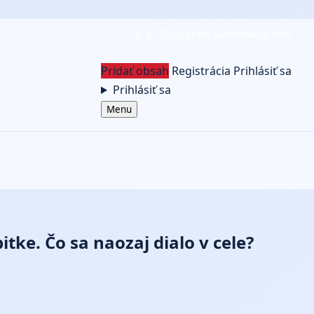
6. 8. 2026
Správy Slovensko & svet
Pridať obsah
Registrácia
Prihlásiť sa
Prihlásiť sa
Menu
ke. Čo sa naozaj dialo v cele?