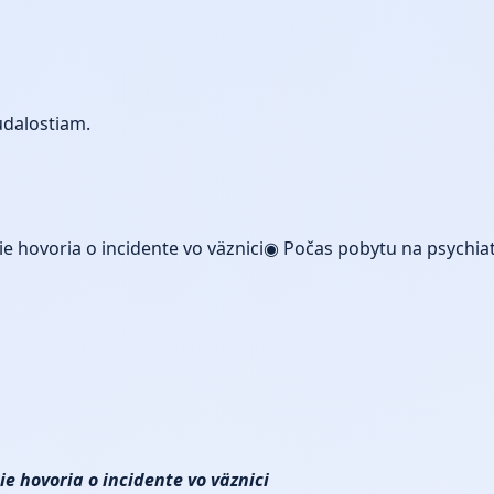
udalostiam.
ie hovoria o incidente vo väznici◉ Počas pobytu na psychi
e hovoria o incidente vo väznici