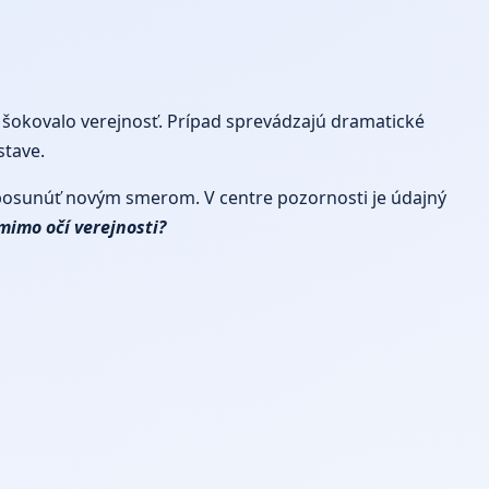
šokovalo verejnosť. Prípad sprevádzajú dramatické
stave.
h posunúť novým smerom. V centre pozornosti je údajný
imo očí verejnosti?