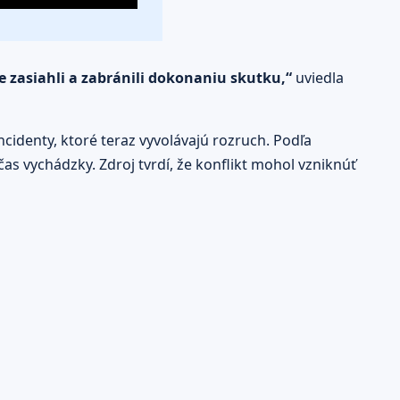
 zasiahli a zabránili dokonaniu skutku,“
uviedla
identy, ktoré teraz vyvolávajú rozruch. Podľa
čas vychádzky. Zdroj tvrdí, že konflikt mohol vzniknúť