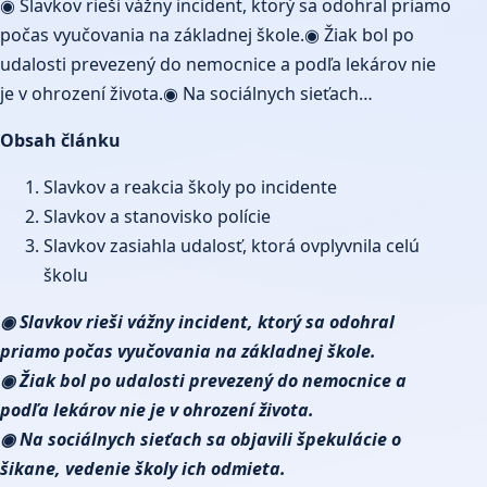
◉ Slavkov rieši vážny incident, ktorý sa odohral priamo
počas vyučovania na základnej škole.◉ Žiak bol po
udalosti prevezený do nemocnice a podľa lekárov nie
je v ohrození života.◉ Na sociálnych sieťach…
Obsah článku
Slavkov a reakcia školy po incidente
Slavkov a stanovisko polície
Slavkov zasiahla udalosť, ktorá ovplyvnila celú
školu
◉ Slavkov rieši vážny incident, ktorý sa odohral
priamo počas vyučovania na základnej škole.
◉ Žiak bol po udalosti prevezený do nemocnice a
podľa lekárov nie je v ohrození života.
◉ Na sociálnych sieťach sa objavili špekulácie o
šikane, vedenie školy ich odmieta.