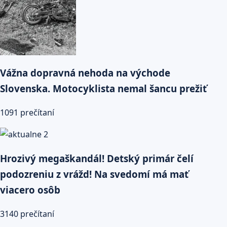
Vážna dopravná nehoda na východe
Slovenska. Motocyklista nemal šancu prežiť
1091 prečítaní
Hrozivý megaškandál! Detský primár čelí
podozreniu z vrážd! Na svedomí má mať
viacero osôb
3140 prečítaní