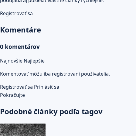
podujatia aj posielať vlastné články rýchlejšie.
Registrovať sa
Komentáre
0 komentárov
Najnovšie
Najlepšie
Komentovať môžu iba registrovaní používatelia.
Registrovať sa
Prihlásiť sa
Pokračujte
Podobné články podľa tagov