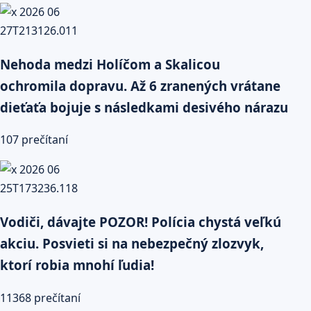
Nehoda medzi Holíčom a Skalicou
ochromila dopravu. Až 6 zranených vrátane
dieťaťa bojuje s následkami desivého nárazu
107 prečítaní
Vodiči, dávajte POZOR! Polícia chystá veľkú
akciu. Posvieti si na nebezpečný zlozvyk,
ktorí robia mnohí ľudia!
11368 prečítaní