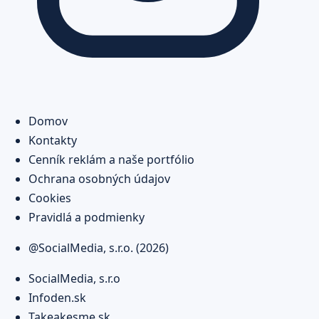
Domov
Kontakty
Cenník reklám a naše portfólio
Ochrana osobných údajov
Cookies
Pravidlá a podmienky
@SocialMedia, s.r.o. (2026)
SocialMedia, s.r.o
Infoden.sk
Takeakesme.sk