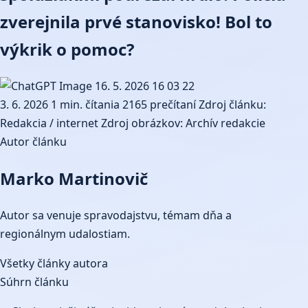
zverejnila prvé stanovisko! Bol to
výkrik o pomoc?
3. 6. 2026
1 min. čítania
2165 prečítaní
Zdroj článku:
Redakcia / internet
Zdroj obrázkov: Archív redakcie
Autor článku
Marko Martinovič
Autor sa venuje spravodajstvu, témam dňa a
regionálnym udalostiam.
Všetky články autora
Súhrn článku