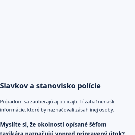
Slavkov a stanovisko polície
Prípadom sa zaoberajú aj policajti. Tí zatiaľ nenašli
informácie, ktoré by naznačovali zásah inej osoby.
Myslíte si, že okolnosti opísané šéfom
taxikára naznačujú vopred pripravený útok?