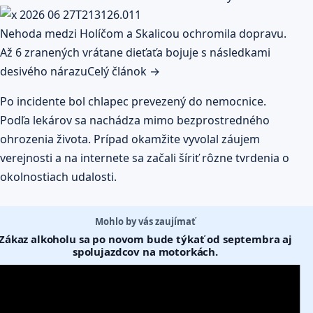
Nehoda medzi Holíčom a Skalicou ochromila dopravu.
Až 6 zranených vrátane dieťaťa bojuje s následkami
desivého nárazu
Celý článok →
Po incidente bol chlapec prevezený do nemocnice.
Podľa lekárov sa nachádza mimo bezprostredného
ohrozenia života. Prípad okamžite vyvolal záujem
verejnosti a na internete sa začali šíriť rôzne tvrdenia o
okolnostiach udalosti.
Mohlo by vás zaujímať
Zákaz alkoholu sa po novom bude týkať od septembra aj
spolujazdcov na motorkách.