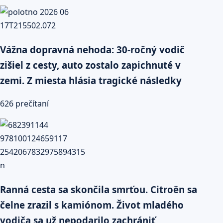
Vážna dopravná nehoda: 30-ročný vodič
zišiel z cesty, auto zostalo zapichnuté v
zemi. Z miesta hlásia tragické následky
626 prečítaní
Ranná cesta sa skončila smrťou. Citroën sa
čelne zrazil s kamiónom. Život mladého
vodiča sa už nepodarilo zachrániť