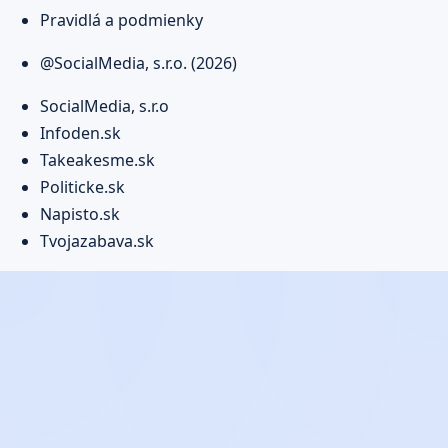
Pravidlá a podmienky
@SocialMedia, s.r.o. (2026)
SocialMedia, s.r.o
Infoden.sk
Takeakesme.sk
Politicke.sk
Napisto.sk
Tvojazabava.sk