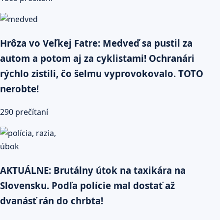
Hrôza vo Veľkej Fatre: Medveď sa pustil za
autom a potom aj za cyklistami! Ochranári
rýchlo zistili, čo šelmu vyprovokovalo. TOTO
nerobte!
290 prečítaní
AKTUÁLNE: Brutálny útok na taxikára na
Slovensku. Podľa polície mal dostať až
dvanásť rán do chrbta!