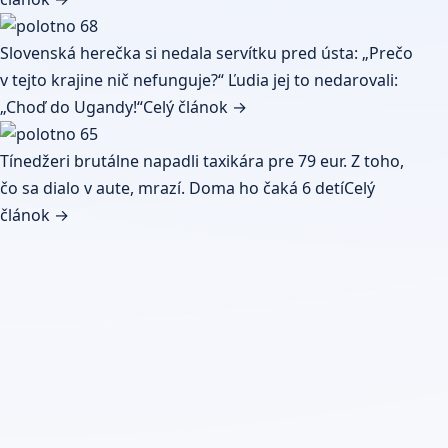
Slovenská herečka si nedala servítku pred ústa: „Prečo
v tejto krajine nič nefunguje?“ Ľudia jej to nedarovali:
„Choď do Ugandy!“
Celý článok →
Tínedžeri brutálne napadli taxikára pre 79 eur. Z toho,
čo sa dialo v aute, mrazí. Doma ho čaká 6 detí
Celý
článok →