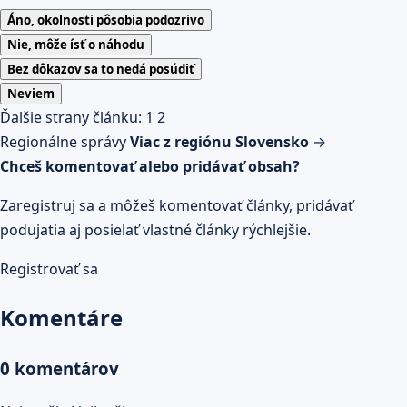
Áno, okolnosti pôsobia podozrivo
Nie, môže ísť o náhodu
Bez dôkazov sa to nedá posúdiť
Neviem
Ďalšie strany článku:
1
2
Regionálne správy
Viac z regiónu Slovensko
→
Chceš komentovať alebo pridávať obsah?
Zaregistruj sa a môžeš komentovať články, pridávať
podujatia aj posielať vlastné články rýchlejšie.
Registrovať sa
Komentáre
0 komentárov