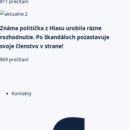
811 prečítaní
Známa politička z Hlasu urobila rázne
rozhodnutie. Po škandáloch pozastavuje
svoje členstvo v strane!
869 prečítaní
Kontakty