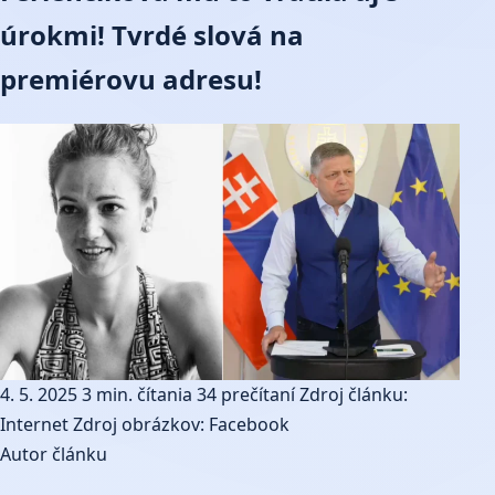
úrokmi! Tvrdé slová na
premiérovu adresu!
4. 5. 2025
3 min. čítania
34 prečítaní
Zdroj článku:
Internet
Zdroj obrázkov: Facebook
Autor článku