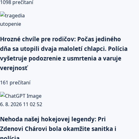
1098 prečítaní
Hrozné chvíle pre rodičov: Počas jediného
dňa sa utopili dvaja maloletí chlapci. Polícia
vyšetruje podozrenie z usmrtenia a varuje
verejnosť
161 prečítaní
Nehoda našej hokejovej legendy: Pri
Zdenovi Chárovi bola okamžite sanitka i
polícia