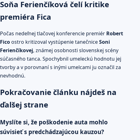
Soňa Ferienčíková čelí kritike
premiéra Fica
Počas nedeľnej tlačovej konferencie premiér
Robert
Fico
ostro kritizoval vystúpenie tanečnice
Soni
Ferienčíkovej
, známej osobnosti slovenskej scény
súčasného tanca. Spochybnil umeleckú hodnotu jej
tvorby a v porovnaní s inými umelcami ju označil za
nevhodnú.
Pokračovanie článku nájdeš na
ďalšej strane
Myslíte si, že poškodenie auta mohlo
súvisieť s predchádzajúcou kauzou?