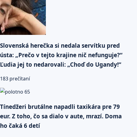
Slovenská herečka si nedala servítku pred
ústa: „Prečo v tejto krajine nič nefunguje?“
Ľudia jej to nedarovali: „Choď do Ugandy!“
183 prečítaní
Tínedžeri brutálne napadli taxikára pre 79
eur. Z toho, čo sa dialo v aute, mrazí. Doma
ho čaká 6 detí