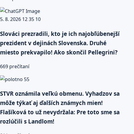
Slováci prezradili, kto je ich najobľúbenejší
prezident v dejinách Slovenska. Druhé
miesto prekvapilo! Ako skončil Pellegrini?
669 prečítaní
STVR oznámila veľkú obmenu. Vyhadzov sa
môže týkať aj ďalších známych mien!
Flašíková to už nevydržala: Pre toto sme sa
rozlúčili s Landlom!