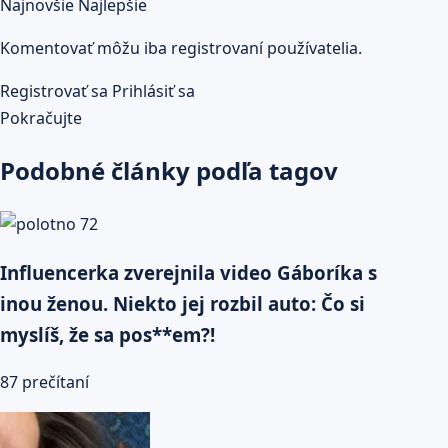
Najnovšie
Najlepšie
Komentovať môžu iba registrovaní používatelia.
Registrovať sa
Prihlásiť sa
Pokračujte
Podobné články podľa tagov
Influencerka zverejnila video Gáboríka s
inou ženou. Niekto jej rozbil auto: Čo si
myslíš, že sa pos**em?!
87 prečítaní