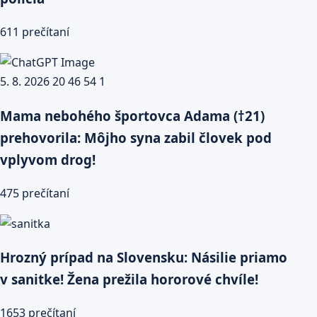
611 prečítaní
Mama nebohého športovca Adama (†21)
prehovorila: Môjho syna zabil človek pod
vplyvom drog!
475 prečítaní
Hrozný prípad na Slovensku: Násilie priamo
v sanitke! Žena prežila hororové chvíle!
1653 prečítaní