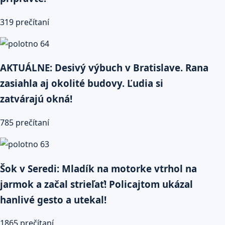
319 prečítaní
AKTUÁLNE: Desivý výbuch v Bratislave. Rana
zasiahla aj okolité budovy. Ľudia si
zatvárajú okná!
785 prečítaní
Šok v Seredi: Mladík na motorke vtrhol na
jarmok a začal strieľať! Policajtom ukázal
hanlivé gesto a utekal!
1865 prečítaní