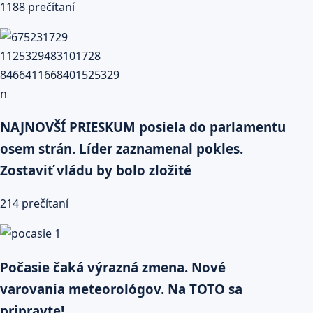
1188 prečítaní
NAJNOVŠÍ PRIESKUM posiela do parlamentu
osem strán. Líder zaznamenal pokles.
Zostaviť vládu by bolo zložité
214 prečítaní
Počasie čaká výrazná zmena. Nové
varovania meteorológov. Na TOTO sa
pripravte!