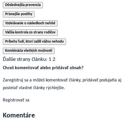
Dôslednejšia prevencia
Prísnejšie postihy
Vzdelávanie o následkoch nehôd
Väčšia kontrola zo strany rodičov
Príbehy ľudí, ktorí zažili vážnu nehodu
Kombinácia všetkých možností
Ďalšie strany článku:
1
2
Chceš komentovať alebo pridávať obsah?
Zaregistruj sa a môžeš komentovať články, pridávať podujatia aj
posielať vlastné články rýchlejšie.
Registrovať sa
Komentáre