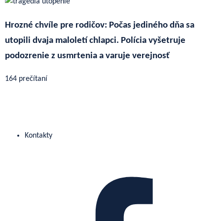
Hrozné chvíle pre rodičov: Počas jediného dňa sa
utopili dvaja maloletí chlapci. Polícia vyšetruje
podozrenie z usmrtenia a varuje verejnosť
164 prečítaní
Kontakty