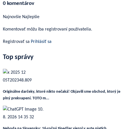
0 komentárov
Najnovšie
Najlepšie
Komentovať môžu iba registrovaní používatelia.
Registrovať sa
Prihlásiť sa
Top správy
Originálne darčeky, ktoré nikto nečaká! Objavili sme obchod, ktorý je
plný prekvapení. TOTO m...
Nehoda na Slovensku: 16-ročný tínedžer viezol v aute piatich