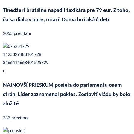
Tínedžeri brutálne napadli taxikára pre 79 eur. Z toho,
čo sa dialo v aute, mrazí. Doma ho čaká 6 detí
2055 prečítaní
NAJNOVŠÍ PRIESKUM posiela do parlamentu osem
strán. Líder zaznamenal pokles. Zostaviť vládu by bolo
zložité
233 prečítaní