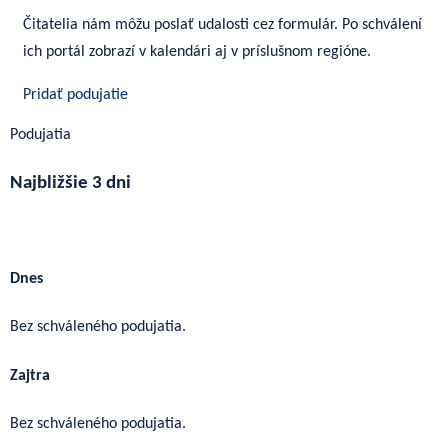
Čitatelia nám môžu poslať udalosti cez formulár. Po schválení
ich portál zobrazí v kalendári aj v príslušnom regióne.
Pridať podujatie
Podujatia
Najbližšie 3 dni
Ďalšie podujatia
Dnes
Bez schváleného podujatia.
Zajtra
Bez schváleného podujatia.