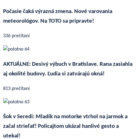
Počasie čaká výrazná zmena. Nové varovania
meteorológov. Na TOTO sa pripravte!
336 prečítaní
AKTUÁLNE: Desivý výbuch v Bratislave. Rana zasiahla
aj okolité budovy. Ľudia si zatvárajú okná!
813 prečítaní
Šok v Seredi: Mladík na motorke vtrhol na jarmok a
začal strieľať! Policajtom ukázal hanlivé gesto a
utekal!