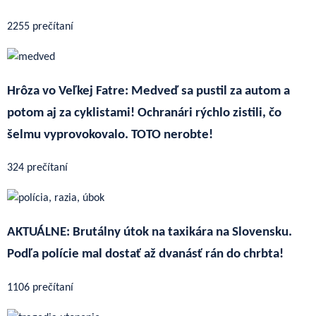
2255 prečítaní
Hrôza vo Veľkej Fatre: Medveď sa pustil za autom a
potom aj za cyklistami! Ochranári rýchlo zistili, čo
šelmu vyprovokovalo. TOTO nerobte!
324 prečítaní
AKTUÁLNE: Brutálny útok na taxikára na Slovensku.
Podľa polície mal dostať až dvanásť rán do chrbta!
1106 prečítaní