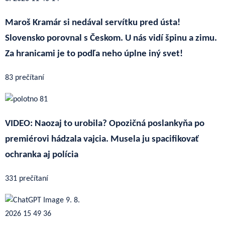
Maroš Kramár si nedával servítku pred ústa!
Slovensko porovnal s Českom. U nás vidí špinu a zimu.
Za hranicami je to podľa neho úplne iný svet!
83 prečítaní
VIDEO: Naozaj to urobila? Opozičná poslankyňa po
premiérovi hádzala vajcia. Musela ju spacifikovať
ochranka aj polícia
331 prečítaní