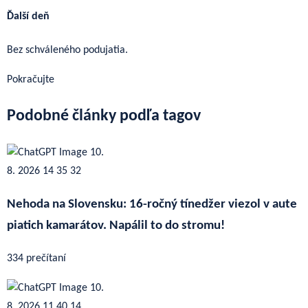
Ďalší deň
Bez schváleného podujatia.
Pokračujte
Podobné články podľa tagov
Nehoda na Slovensku: 16-ročný tínedžer viezol v aute
piatich kamarátov. Napálil to do stromu!
334 prečítaní