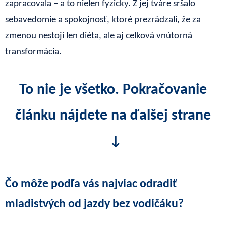
zapracovala – a to nielen fyzicky. Z jej tváre sršalo
sebavedomie a spokojnosť, ktoré prezrádzali, že za
zmenou nestojí len diéta, ale aj celková vnútorná
transformácia.
To nie je všetko. Pokračovanie
článku nájdete na ďalšej strane
↓
Čo môže podľa vás najviac odradiť
mladistvých od jazdy bez vodičáku?