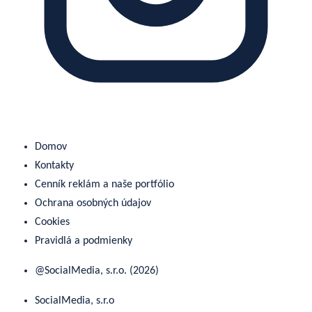
Domov
Kontakty
Cenník reklám a naše portfólio
Ochrana osobných údajov
Cookies
Pravidlá a podmienky
@SocialMedia, s.r.o. (2026)
SocialMedia, s.r.o