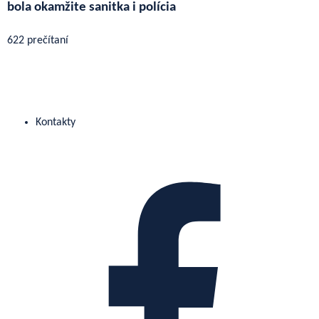
bola okamžite sanitka i polícia
622 prečítaní
Kontakty