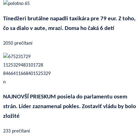
Tínedžeri brutálne napadli taxikára pre 79 eur. Z toho,
čo sa dialo v aute, mrazí. Doma ho čaká 6 detí
2050 prečítaní
NAJNOVŠÍ PRIESKUM posiela do parlamentu osem
strán. Líder zaznamenal pokles. Zostaviť vládu by bolo
zložité
233 prečítaní