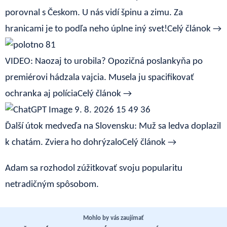
porovnal s Českom. U nás vidí špinu a zimu. Za
hranicami je to podľa neho úplne iný svet!
Celý článok →
VIDEO: Naozaj to urobila? Opozičná poslankyňa po
premiérovi hádzala vajcia. Musela ju spacifikovať
ochranka aj polícia
Celý článok →
Ďalší útok medveďa na Slovensku: Muž sa ledva doplazil
k chatám. Zviera ho dohrýzalo
Celý článok →
Adam sa rozhodol zúžitkovať svoju popularitu
netradičným spôsobom.
Mohlo by vás zaujímať