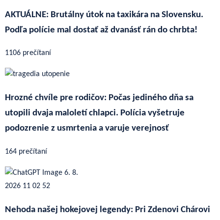
AKTUÁLNE: Brutálny útok na taxikára na Slovensku.
Podľa polície mal dostať až dvanásť rán do chrbta!
1106 prečítaní
Hrozné chvíle pre rodičov: Počas jediného dňa sa
utopili dvaja maloletí chlapci. Polícia vyšetruje
podozrenie z usmrtenia a varuje verejnosť
164 prečítaní
Nehoda našej hokejovej legendy: Pri Zdenovi Chárovi