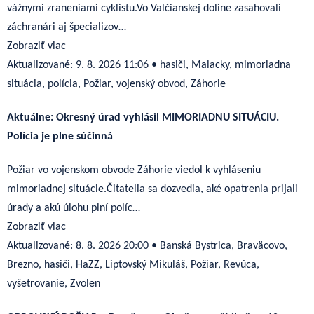
vážnymi zraneniami cyklistu.Vo Valčianskej doline zasahovali
záchranári aj špecializov…
Zobraziť viac
Aktualizované:
9. 8. 2026 11:06
•
hasiči, Malacky, mimoriadna
situácia, polícia, Požiar, vojenský obvod, Záhorie
Aktuálne: Okresný úrad vyhlásil MIMORIADNU SITUÁCIU.
Polícia je plne súčinná
Požiar vo vojenskom obvode Záhorie viedol k vyhláseniu
mimoriadnej situácie.Čitatelia sa dozvedia, aké opatrenia prijali
úrady a akú úlohu plní políc…
Zobraziť viac
Aktualizované:
8. 8. 2026 20:00
•
Banská Bystrica, Braväcovo,
Brezno, hasiči, HaZZ, Liptovský Mikuláš, Požiar, Revúca,
vyšetrovanie, Zvolen