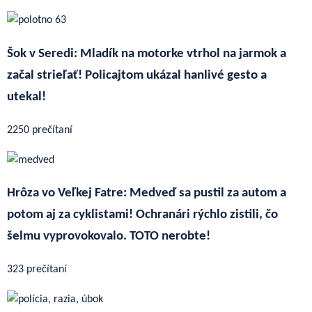
Šok v Seredi: Mladík na motorke vtrhol na jarmok a
začal strieľať! Policajtom ukázal hanlivé gesto a
utekal!
2250 prečítaní
Hrôza vo Veľkej Fatre: Medveď sa pustil za autom a
potom aj za cyklistami! Ochranári rýchlo zistili, čo
šelmu vyprovokovalo. TOTO nerobte!
323 prečítaní