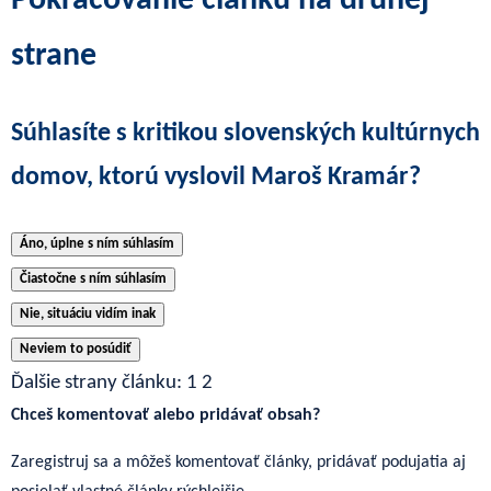
Pokračovanie článku na druhej
strane
Súhlasíte s kritikou slovenských kultúrnych
domov, ktorú vyslovil Maroš Kramár?
Áno, úplne s ním súhlasím
Čiastočne s ním súhlasím
Nie, situáciu vidím inak
Neviem to posúdiť
Ďalšie strany článku:
1
2
Chceš komentovať alebo pridávať obsah?
Zaregistruj sa a môžeš komentovať články, pridávať podujatia aj