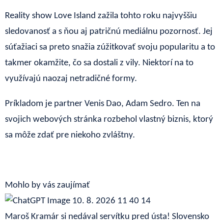
Reality show Love Island zažila tohto roku najvyššiu
sledovanosť a s ňou aj patričnú mediálnu pozornosť. Jej
súťažiaci sa preto snažia zúžitkovať svoju popularitu a to
takmer okamžite, čo sa dostali z vily. Niektorí na to
využívajú naozaj netradičné formy.
Príkladom je partner Venis Dao, Adam Sedro. Ten na
svojich webových stránka rozbehol vlastný biznis, ktorý
sa môže zdať pre niekoho zvláštny.
Mohlo by vás zaujímať
Maroš Kramár si nedával servítku pred ústa! Slovensko