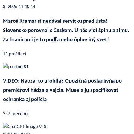
Maroš Kramár si nedával servítku pred ústa!
Slovensko porovnal s Českom. U nás vidí špinu a zimu.
Za hranicami je to podľa neho úplne iný svet!
11 prečítaní
VIDEO: Naozaj to urobila? Opozičná poslankyňa po
premiérovi hádzala vajcia. Musela ju spacifikovať
ochranka aj polícia
257 prečítaní