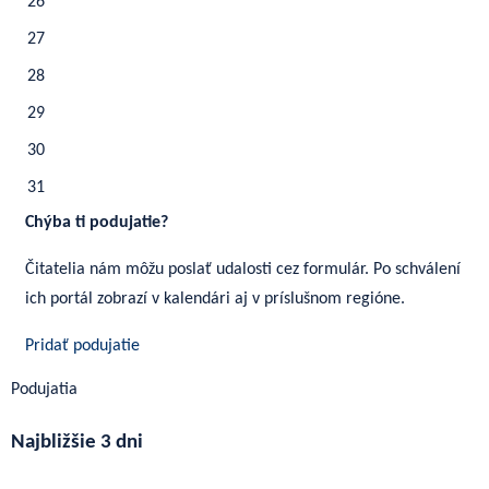
26
27
28
29
30
31
Chýba ti podujatie?
Čitatelia nám môžu poslať udalosti cez formulár. Po schválení
ich portál zobrazí v kalendári aj v príslušnom regióne.
Pridať podujatie
Podujatia
Najbližšie 3 dni