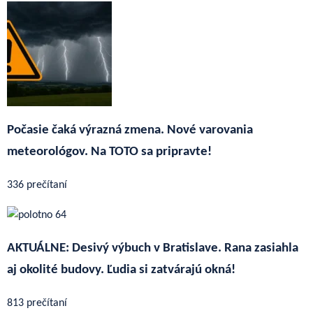
Počasie čaká výrazná zmena. Nové varovania
meteorológov. Na TOTO sa pripravte!
336 prečítaní
AKTUÁLNE: Desivý výbuch v Bratislave. Rana zasiahla
aj okolité budovy. Ľudia si zatvárajú okná!
813 prečítaní