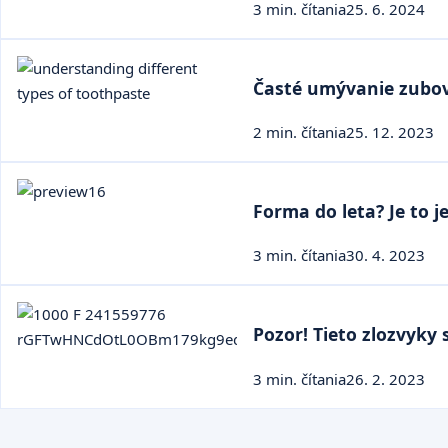
3 min. čítania
25. 6. 2024
Časté umývanie zubov m
2 min. čítania
25. 12. 2023
Forma do leta? Je to j
3 min. čítania
30. 4. 2023
Pozor! Tieto zlozvyky 
3 min. čítania
26. 2. 2023