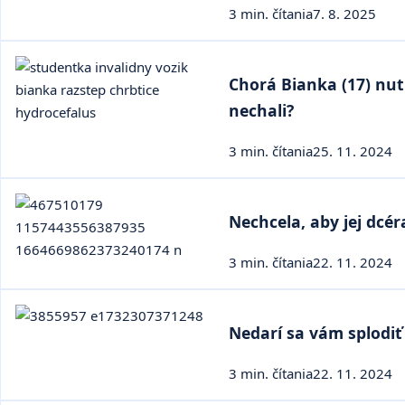
3 min. čítania
7. 8. 2025
Chorá Bianka (17) nut
nechali?
3 min. čítania
25. 11. 2024
Nechcela, aby jej dcér
3 min. čítania
22. 11. 2024
Nedarí sa vám splodiť
3 min. čítania
22. 11. 2024