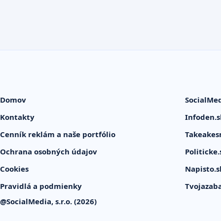
Domov
SocialMedi
Kontakty
Infoden.s
Cenník reklám a naše portfólio
Takeakes
Ochrana osobných údajov
Politicke.
Cookies
Napisto.s
Pravidlá a podmienky
Tvojazab
@SocialMedia, s.r.o. (2026)