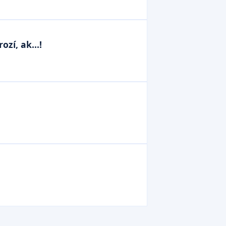
rozí, ak…!