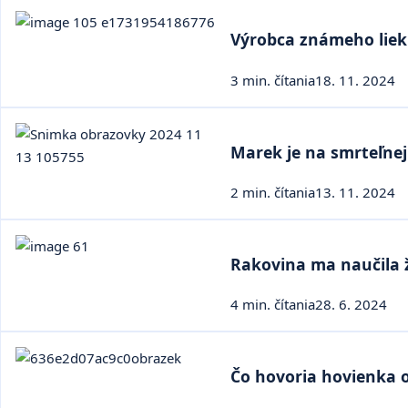
Výrobca známeho lieku
3 min. čítania
18. 11. 2024
Marek je na smrteľnej
2 min. čítania
13. 11. 2024
Rakovina ma naučila ž
4 min. čítania
28. 6. 2024
Čo hovoria hovienka o