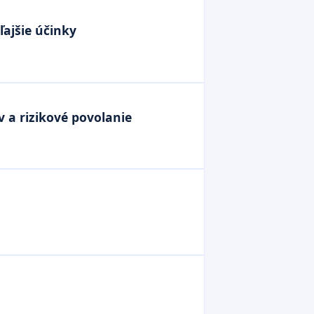
ajšie účinky
 a rizikové povolanie