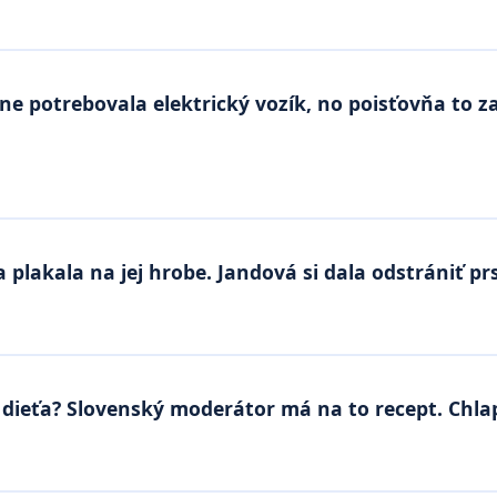
ne potrebovala elektrický vozík, no poisťovňa to z
a plakala na jej hrobe. Jandová si dala odstrániť pr
 dieťa? Slovenský moderátor má na to recept. Chlapi