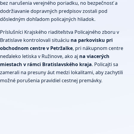
bez narušenia verejného poriadku, no bezpečnosť a
dodržiavanie dopravných predpisov zostali pod
dôsledným dohľadom policajných hliadok.
Príslušníci Krajského riaditeľstva Policajného zboru v
Bratislave kontrolovali situáciu
na parkovisku pri
obchodnom centre v Petržalke
, pri nákupnom centre
neďaleko letiska v Ružinove, ako aj
na viacerých
miestach v rámci Bratislavského kraja
. Policajti sa
zamerali na presuny áut medzi lokalitami, aby zachytili
možné porušenia pravidiel cestnej premávky.