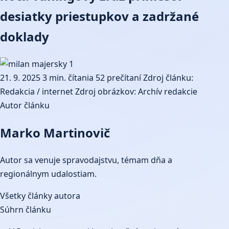
desiatky priestupkov a zadržané
doklady
21. 9. 2025
3 min. čítania
52 prečítaní
Zdroj článku:
Redakcia / internet
Zdroj obrázkov: Archív redakcie
Autor článku
Marko Martinovič
Autor sa venuje spravodajstvu, témam dňa a
regionálnym udalostiam.
Všetky články autora
Súhrn článku