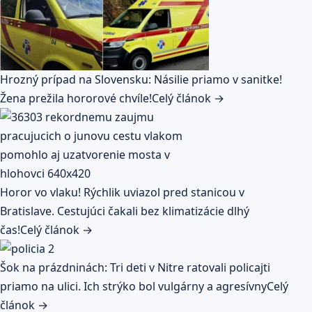
Hrozný prípad na Slovensku: Násilie priamo v sanitke!
Žena prežila hororové chvíle!
Celý článok →
Horor vo vlaku! Rýchlik uviazol pred stanicou v
Bratislave. Cestujúci čakali bez klimatizácie dlhý
čas!
Celý článok →
Šok na prázdninách: Tri deti v Nitre ratovali policajti
priamo na ulici. Ich strýko bol vulgárny a agresívny
Celý
článok →