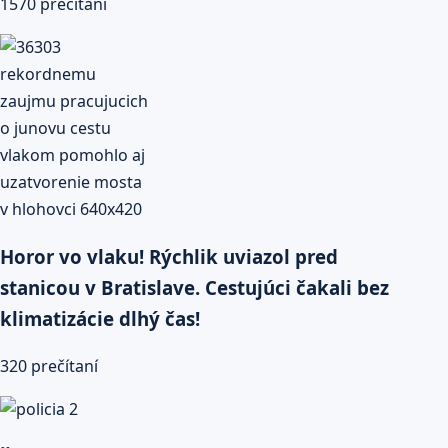
1570 prečítaní
Horor vo vlaku! Rýchlik uviazol pred
stanicou v Bratislave. Cestujúci čakali bez
klimatizácie dlhý čas!
320 prečítaní