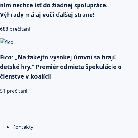
ním nechce ísť do žiadnej spolupráce.
Výhrady má aj voči ďalšej strane!
688 prečítaní
Fico: „Na takejto vysokej úrovni sa hrajú
detské hry.“ Premiér odmieta špekulácie o
členstve v koalícii
51 prečítaní
Kontakty