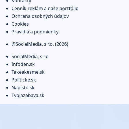
Kontakty
Cenník reklám a naše portfólio
Ochrana osobných údajov
Cookies
Pravidlá a podmienky
@SocialMedia, s.r.o. (2026)
SocialMedia, s.r.o
Infoden.sk
Takeakesme.sk
Politicke.sk
Napisto.sk
Tvojazabava.sk