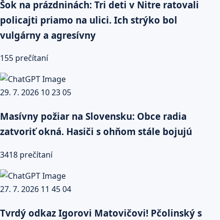
Šok na prázdninách: Tri deti v Nitre ratovali
policajti priamo na ulici. Ich strýko bol
vulgárny a agresívny
155 prečítaní
Masívny požiar na Slovensku: Obce radia
zatvoriť okná. Hasiči s ohňom stále bojujú
3418 prečítaní
Tvrdý odkaz Igorovi Matovičovi! Pčolinský s