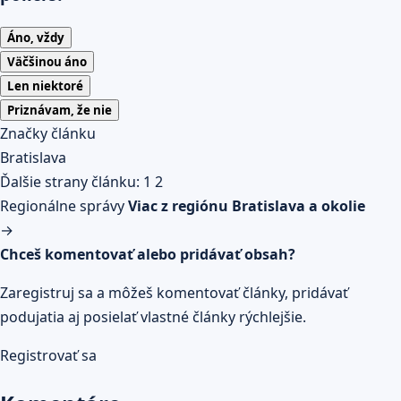
Áno, vždy
Väčšinou áno
Len niektoré
Priznávam, že nie
Značky článku
Bratislava
Ďalšie strany článku:
1
2
Regionálne správy
Viac z regiónu Bratislava a okolie
→
Chceš komentovať alebo pridávať obsah?
Zaregistruj sa a môžeš komentovať články, pridávať
podujatia aj posielať vlastné články rýchlejšie.
Registrovať sa